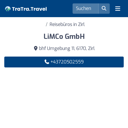
Reisebüros in Zirl
LiMCo GmbH
bhf Umgebung 11, 6170, Zirl
+43720502559