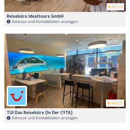
4.7
(34)
Reisebüro Idealtours GmbH
Adresse und Kontaktdaten anzeigen
4.6
(26)
TUI Das Reisebüro (in Der CYTA)
Adresse und Kontaktdaten anzeigen