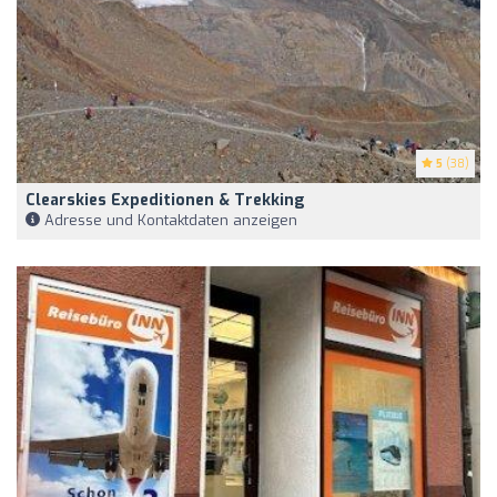
5
(38)
Clearskies Expeditionen & Trekking
Adresse und Kontaktdaten anzeigen