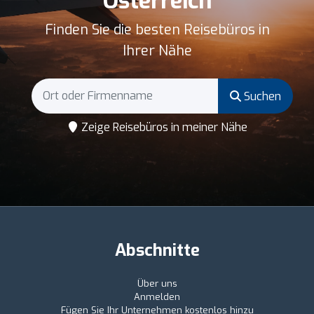
Österreich
Finden Sie die besten Reisebüros in
Ihrer Nähe
Suchen
Zeige Reisebüros in meiner Nähe
Abschnitte
Über uns
Anmelden
Fügen Sie Ihr Unternehmen kostenlos hinzu