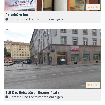
4.7
(14)
Reisebüro Inn
Adresse und Kontaktdaten anzeigen
3.9
(14)
TUI Das Reisebüro (Bozner Platz)
Adresse und Kontaktdaten anzeigen