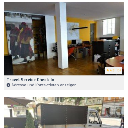
4.8
(16)
Travel Service Check-In
Adresse und Kontaktdaten anzeigen