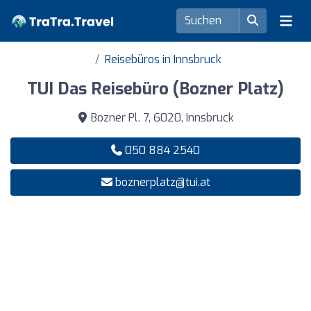
Reisebüros in Innsbruck
TUI Das Reisebüro (Bozner Platz)
Bozner Pl. 7, 6020, Innsbruck
050 884 2540
boznerplatz@tui.at