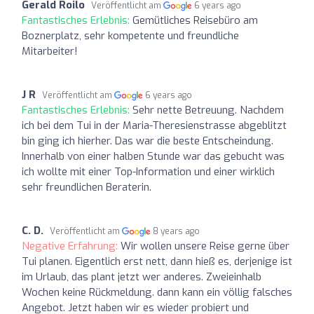
Gerald Roilo
Veröffentlicht am
6 years ago
Fantastisches Erlebnis:
Gemütliches Reisebüro am
Boznerplatz, sehr kompetente und freundliche
Mitarbeiter!
J R
Veröffentlicht am
6 years ago
Fantastisches Erlebnis:
Sehr nette Betreuung. Nachdem
ich bei dem Tui in der Maria-Theresienstrasse abgeblitzt
bin ging ich hierher. Das war die beste Entscheindung.
Innerhalb von einer halben Stunde war das gebucht was
ich wollte mit einer Top-Information und einer wirklich
sehr freundlichen Beraterin.
C. D.
Veröffentlicht am
8 years ago
Negative Erfahrung:
Wir wollen unsere Reise gerne über
Tui planen. Eigentlich erst nett, dann hieß es, derjenige ist
im Urlaub, das plant jetzt wer anderes. Zweieinhalb
Wochen keine Rückmeldung. dann kann ein völlig falsches
Angebot. Jetzt haben wir es wieder probiert und