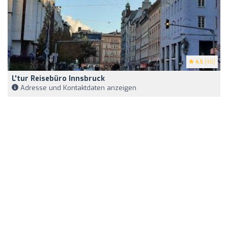
4.5
(45)
L'tur Reisebüro Innsbruck
Adresse und Kontaktdaten anzeigen