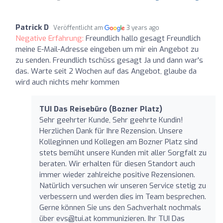
Patrick D
Veröffentlicht am
3 years ago
Negative Erfahrung:
Freundlich hallo gesagt Freundlich
meine E-Mail-Adresse eingeben um mir ein Angebot zu
zu senden. Freundlich tschüss gesagt Ja und dann war's
das. Warte seit 2 Wochen auf das Angebot, glaube da
wird auch nichts mehr kommen
TUI Das Reisebüro (Bozner Platz)
Sehr geehrter Kunde, Sehr geehrte Kundin!
Herzlichen Dank für Ihre Rezension. Unsere
Kolleginnen und Kollegen am Bozner Platz sind
stets bemüht unsere Kunden mit aller Sorgfalt zu
beraten. Wir erhalten für diesen Standort auch
immer wieder zahlreiche positive Rezensionen.
Natürlich versuchen wir unseren Service stetig zu
verbessern und werden dies im Team besprechen.
Gerne können Sie uns den Sachverhalt nochmals
über
evs@tui.at
kommunizieren. Ihr TUI Das