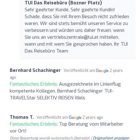
TUI Das Reisebüro (Bozner Platz)
Sehr geehrter Kunde, Sehr geehrte Kundin!
Schade, dass Sie mit Ihrem Besuch nicht zufrieden
waren. Wir sind stets bemüht unseren Service zu
verbessern und würden uns daher freuen, wenn
Sie uns an
vertriebszentrale@tui.at
mitteilen,
wann und mit wem Sie gesprochen haben. Ihr TUI
Das Reisebüro Team
Bernhard Schachinger
Veröffentlicht am
2 years
ago
Fantastisches Erlebnis:
Ausgezeichnete im Linienflug
kompetente Kollegen. Bernhard Schachinger TUI-
TRAVELStar SELEKTIV REISEN Wels
Thomas T.
Veröffentlicht am
2 years ago
Fantastisches Erlebnis:
Top Beratung vom Mitarbeiter
vor Ort!
Diese Bewertung wurde automatisch übersetzt. |
Originaltext anzeigen