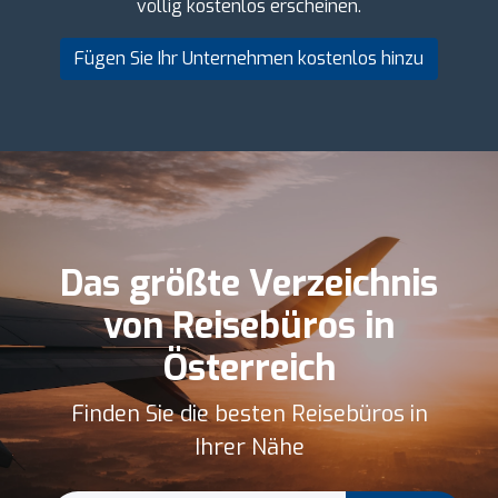
völlig kostenlos erscheinen.
Fügen Sie Ihr Unternehmen kostenlos hinzu
Das größte Verzeichnis
von Reisebüros in
Österreich
Finden Sie die besten Reisebüros in
Ihrer Nähe