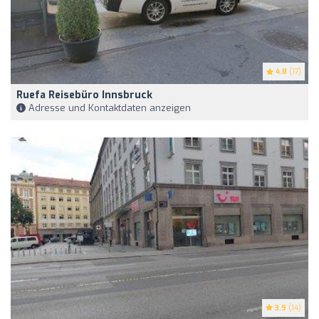
4.8
(17)
Ruefa Reisebüro Innsbruck
Adresse und Kontaktdaten anzeigen
3.9
(14)