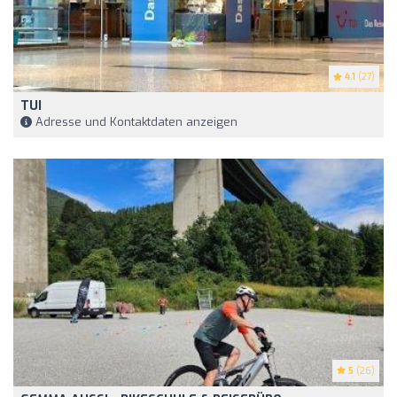
4.1
(27)
TUI
Adresse und Kontaktdaten anzeigen
5
(26)