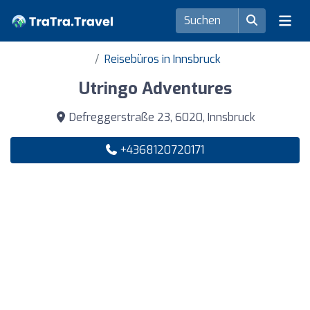
Reisebüros in Innsbruck
Utringo Adventures
Defreggerstraße 23, 6020, Innsbruck
+4368120720171