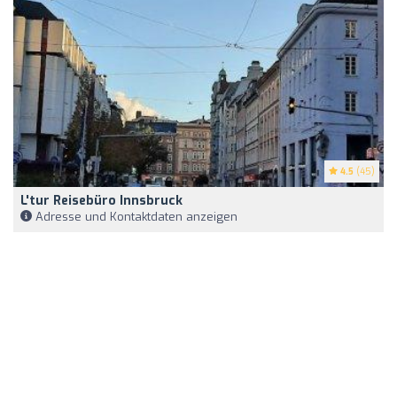
4.5
(45)
L'tur Reisebüro Innsbruck
Adresse und Kontaktdaten anzeigen