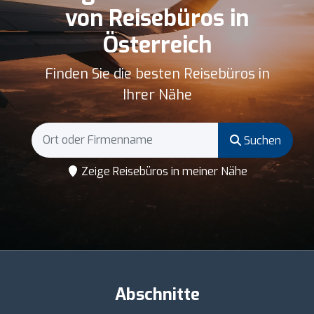
von Reisebüros in
Österreich
Finden Sie die besten Reisebüros in
Ihrer Nähe
Suchen
Zeige Reisebüros in meiner Nähe
Abschnitte