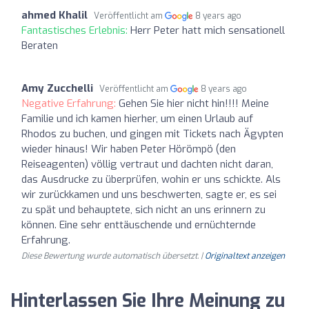
ahmed Khalil
Veröffentlicht am
8 years ago
Fantastisches Erlebnis:
Herr Peter hatt mich sensationell
Beraten
Amy Zucchelli
Veröffentlicht am
8 years ago
Negative Erfahrung:
Gehen Sie hier nicht hin!!!! Meine
Familie und ich kamen hierher, um einen Urlaub auf
Rhodos zu buchen, und gingen mit Tickets nach Ägypten
wieder hinaus! Wir haben Peter Hörömpö (den
Reiseagenten) völlig vertraut und dachten nicht daran,
das Ausdrucke zu überprüfen, wohin er uns schickte. Als
wir zurückkamen und uns beschwerten, sagte er, es sei
zu spät und behauptete, sich nicht an uns erinnern zu
können. Eine sehr enttäuschende und ernüchternde
Erfahrung.
Diese Bewertung wurde automatisch übersetzt. |
Originaltext anzeigen
Hinterlassen Sie Ihre Meinung zu