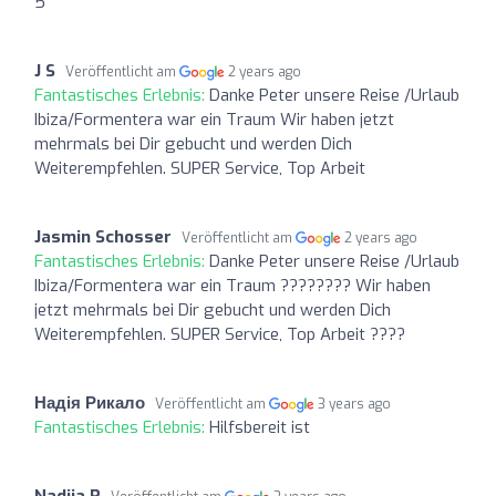
5
J S
Veröffentlicht am
2 years ago
Fantastisches Erlebnis:
Danke Peter unsere Reise /Urlaub
Ibiza/Formentera war ein Traum Wir haben jetzt
mehrmals bei Dir gebucht und werden Dich
Weiterempfehlen. SUPER Service, Top Arbeit
Jasmin Schosser
Veröffentlicht am
2 years ago
Fantastisches Erlebnis:
Danke Peter unsere Reise /Urlaub
Ibiza/Formentera war ein Traum ???????? Wir haben
jetzt mehrmals bei Dir gebucht und werden Dich
Weiterempfehlen. SUPER Service, Top Arbeit ????
Надія Рикало
Veröffentlicht am
3 years ago
Fantastisches Erlebnis:
Hilfsbereit ist
Nadiia R