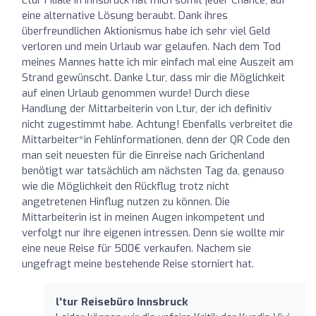
eine alternative Lösung beraubt. Dank ihres
überfreundlichen Aktionismus habe ich sehr viel Geld
verloren und mein Urlaub war gelaufen. Nach dem Tod
meines Mannes hatte ich mir einfach mal eine Auszeit am
Strand gewünscht. Danke Ltur, dass mir die Möglichkeit
auf einen Urlaub genommen wurde! Durch diese
Handlung der Mittarbeiterin von Ltur, der ich definitiv
nicht zugestimmt habe. Achtung! Ebenfalls verbreitet die
Mittarbeiter*in Fehlinformationen, denn der QR Code den
man seit neuesten für die Einreise nach Grichenland
benötigt war tatsächlich am nächsten Tag da, genauso
wie die Möglichkeit den Rückflug trotz nicht
angetretenen Hinflug nutzen zu können. Die
Mittarbeiterin ist in meinen Augen inkompetent und
verfolgt nur ihre eigenen intressen. Denn sie wollte mir
eine neue Reise für 500€ verkaufen. Nachem sie
ungefragt meine bestehende Reise storniert hat.
l'tur Reisebüro Innsbruck