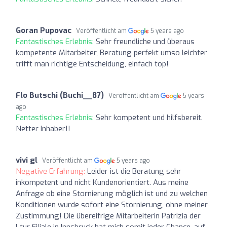
Goran Pupovac
Veröffentlicht am
5 years ago
Fantastisches Erlebnis:
Sehr freundliche und überaus
kompetente Mitarbeiter, Beratung perfekt umso leichter
trifft man richtige Entscheidung, einfach top!
Flo Butschi (Buchi__87)
Veröffentlicht am
5 years
ago
Fantastisches Erlebnis:
Sehr kompetent und hilfsbereit.
Netter Inhaber!!
vivi gl
Veröffentlicht am
5 years ago
Negative Erfahrung:
Leider ist die Beratung sehr
inkompetent und nicht Kundenorientiert. Aus meine
Anfrage ob eine Stornierung möglich ist und zu welchen
Konditionen wurde sofort eine Stornierung, ohne meiner
Zustimmung! Die übereifrige Mitarbeiterin Patrizia der
Ltur Filiale in Innsbruck hat mich somit jeder Chance, auf