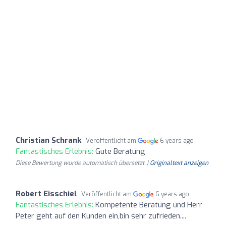
Christian Schrank
Veröffentlicht am
6 years ago
Fantastisches Erlebnis:
Gute Beratung
Diese Bewertung wurde automatisch übersetzt. |
Originaltext anzeigen
Robert Eisschiel
Veröffentlicht am
6 years ago
Fantastisches Erlebnis:
Kompetente Beratung und Herr
Peter geht auf den Kunden ein,bin sehr zufrieden....