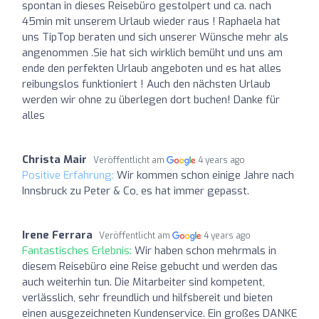
spontan in dieses Reisebüro gestolpert und ca. nach
45min mit unserem Urlaub wieder raus ! Raphaela hat
uns TipTop beraten und sich unserer Wünsche mehr als
angenommen .Sie hat sich wirklich bemüht und uns am
ende den perfekten Urlaub angeboten und es hat alles
reibungslos funktioniert ! Auch den nächsten Urlaub
werden wir ohne zu überlegen dort buchen! Danke für
alles
Christa Mair
Veröffentlicht am
4 years ago
Positive Erfahrung:
Wir kommen schon einige Jahre nach
Innsbruck zu Peter & Co, es hat immer gepasst.
Irene Ferrara
Veröffentlicht am
4 years ago
Fantastisches Erlebnis:
Wir haben schon mehrmals in
diesem Reisebüro eine Reise gebucht und werden das
auch weiterhin tun. Die Mitarbeiter sind kompetent,
verlässlich, sehr freundlich und hilfsbereit und bieten
einen ausgezeichneten Kundenservice. Ein großes DANKE