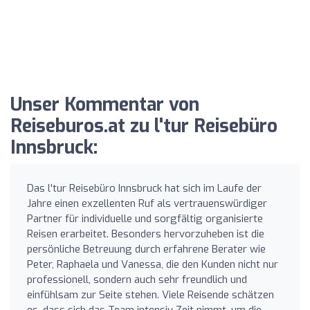
Unser Kommentar von
Reiseburos.at zu l'tur Reisebüro
Innsbruck:
Das l'tur Reisebüro Innsbruck hat sich im Laufe der
Jahre einen exzellenten Ruf als vertrauenswürdiger
Partner für individuelle und sorgfältig organisierte
Reisen erarbeitet. Besonders hervorzuheben ist die
persönliche Betreuung durch erfahrene Berater wie
Peter, Raphaela und Vanessa, die den Kunden nicht nur
professionell, sondern auch sehr freundlich und
einfühlsam zur Seite stehen. Viele Reisende schätzen
es, dass sich das Team intensiv Zeit nimmt, um die