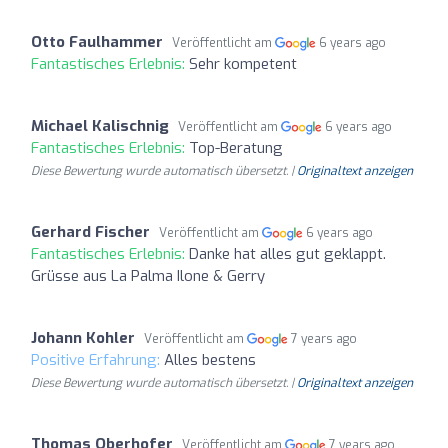
Otto Faulhammer
Veröffentlicht am
6 years ago
Fantastisches Erlebnis:
Sehr kompetent
Michael Kalischnig
Veröffentlicht am
6 years ago
Fantastisches Erlebnis:
Top-Beratung
Diese Bewertung wurde automatisch übersetzt. |
Originaltext anzeigen
Gerhard Fischer
Veröffentlicht am
6 years ago
Fantastisches Erlebnis:
Danke hat alles gut geklappt.
Grüsse aus La Palma Ilone & Gerry
Johann Kohler
Veröffentlicht am
7 years ago
Positive Erfahrung:
Alles bestens
Diese Bewertung wurde automatisch übersetzt. |
Originaltext anzeigen
Thomas Oberhofer
Veröffentlicht am
7 years ago