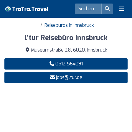
Reisebüros in Innsbruck
l'tur Reisebüro Innsbruck
Museumstraße 28, 6020, Innsbruck
0512 564091
jobs@ltur.de