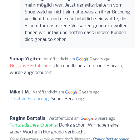
mehr möglich war. Jetzt der Mitarbeiterin vom
Shop welcher nicht einmal etwas an ihrer Buchung
verdient hat und die nur behilflich sein wollte, die
Schuld für das eigene Versagen geben zu wollen
finden wir unfair und hoffen dass unsere Kunden
dies genauso sehen.
Sahap Yigiter
Veröffentlicht am
6 years ago
Negative Erfahrung:
Unfreundliches Telefongespräch,
wurde abgeschütelt
Mike J.M.
Veröffentlicht am
6 years ago
Positive Erfahrung:
Super Beratung
Regina Bartalis
Veröffentlicht am
6 years ago
Fantastisches Erlebnis:
Danke schön. Wir haben eine
super Woche in Hurghada verbracht.
Diese Bewertung wurde automatisch übersetzt. |
Originaltext anzeigen