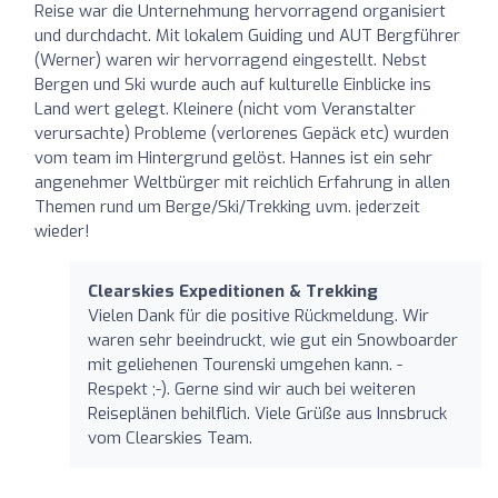
Reise war die Unternehmung hervorragend organisiert
und durchdacht. Mit lokalem Guiding und AUT Bergführer
(Werner) waren wir hervorragend eingestellt. Nebst
Bergen und Ski wurde auch auf kulturelle Einblicke ins
Land wert gelegt. Kleinere (nicht vom Veranstalter
verursachte) Probleme (verlorenes Gepäck etc) wurden
vom team im Hintergrund gelöst. Hannes ist ein sehr
angenehmer Weltbürger mit reichlich Erfahrung in allen
Themen rund um Berge/Ski/Trekking uvm. jederzeit
wieder!
Clearskies Expeditionen & Trekking
Vielen Dank für die positive Rückmeldung. Wir
waren sehr beeindruckt, wie gut ein Snowboarder
mit geliehenen Tourenski umgehen kann. -
Respekt ;-). Gerne sind wir auch bei weiteren
Reiseplänen behilflich. Viele Grüße aus Innsbruck
vom Clearskies Team.