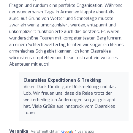
Fragen und rundum eine perfekte Organisation. Während
der wunderbaren Tage in Armenien klappte ebenfalls
alles, auf Grund von Wetter und Schneelage musste
zwar ein wenig umorganisiert werden, entspannt und
unkompliziert funktionierte auch das bestens. Es waren
wunderschöne Touren mit kompetentesten Bergführern,
an einem Schlechtwettertag lernten wir sogar ein kleines
armenisches Schigebiet kennen. Ich kann Clearskies
wärmstens empfehlen und freue mich auf ein weiteres
Abenteuer mit euch!
Clearskies Expeditionen & Trekking
Vielen Dank für die gute Rückmeldung und das
Lob. Wir freuen uns, dass die Reise trotz der
wetterbedingten Änderungen so gut geklappt
hat. Viele Grüße aus Innsbruck vom Clearskies
Team
Veronika
Veröffentlicht am
4 years ago