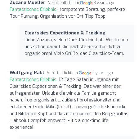
Zuzana Mueller
Veröffentlicht am
3 years ago
Fantastisches Erlebnis:
Kompetente Beratung, perfekte
Tour Planung, Organisation vor Ort Tipp Topp
Clearskies Expeditionen & Trekking
Liebe Zuzana, vielen Dank für dein Lob. Wir freuen
uns schon darauf, die nächste Reise für dich zu
organisieren! Viele Grüße, das Clearskies-Team.
Wolfgang Rabl
Veröffentlicht am
3 years ago
Fantastisches Erlebnis:
12 Tage Safari in Uganda mit
Clearskies Expedtionen & Trekking. Das war einer der
aufregendsten Urlaube die wir als Familie gemacht
haben. Top organisiert ... äußerst professioneller und
erfahrener Guide Mike (Local) ... unvergeßliche Eindrücke
und Bilder im Kopf und das nicht nur mit den Berggorillas
... absolut empfehlenswert! - it´s a one-time life
experience!