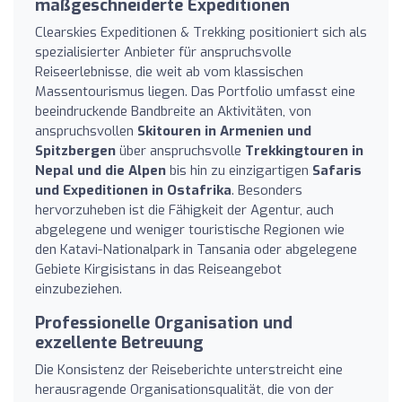
maßgeschneiderte Expeditionen
Clearskies Expeditionen & Trekking positioniert sich als
spezialisierter Anbieter für anspruchsvolle
Reiseerlebnisse, die weit ab vom klassischen
Massentourismus liegen. Das Portfolio umfasst eine
beeindruckende Bandbreite an Aktivitäten, von
anspruchsvollen
Skitouren in Armenien und
Spitzbergen
über anspruchsvolle
Trekkingtouren in
Nepal und die Alpen
bis hin zu einzigartigen
Safaris
und Expeditionen in Ostafrika
. Besonders
hervorzuheben ist die Fähigkeit der Agentur, auch
abgelegene und weniger touristische Regionen wie
den Katavi-Nationalpark in Tansania oder abgelegene
Gebiete Kirgisistans in das Reiseangebot
einzubeziehen.
Professionelle Organisation und
exzellente Betreuung
Die Konsistenz der Reiseberichte unterstreicht eine
herausragende Organisationsqualität, die von der