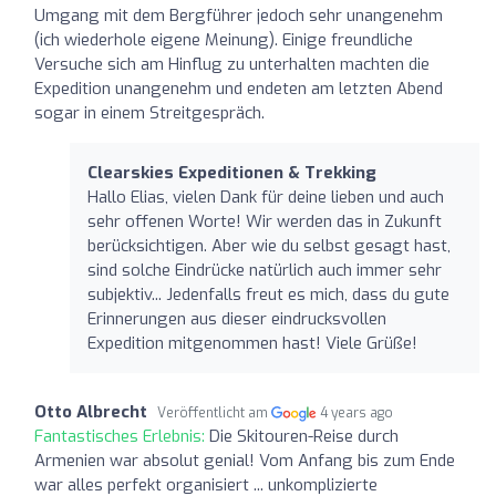
Umgang mit dem Bergführer jedoch sehr unangenehm
(ich wiederhole eigene Meinung). Einige freundliche
Versuche sich am Hinflug zu unterhalten machten die
Expedition unangenehm und endeten am letzten Abend
sogar in einem Streitgespräch.
Clearskies Expeditionen & Trekking
Hallo Elias, vielen Dank für deine lieben und auch
sehr offenen Worte! Wir werden das in Zukunft
berücksichtigen. Aber wie du selbst gesagt hast,
sind solche Eindrücke natürlich auch immer sehr
subjektiv... Jedenfalls freut es mich, dass du gute
Erinnerungen aus dieser eindrucksvollen
Expedition mitgenommen hast! Viele Grüße!
Otto Albrecht
Veröffentlicht am
4 years ago
Fantastisches Erlebnis:
Die Skitouren-Reise durch
Armenien war absolut genial! Vom Anfang bis zum Ende
war alles perfekt organisiert ... unkomplizierte