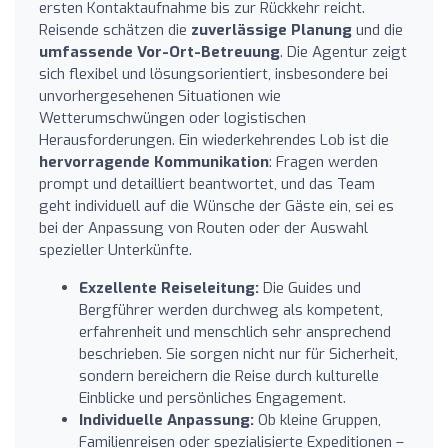
ersten Kontaktaufnahme bis zur Rückkehr reicht.
Reisende schätzen die
zuverlässige Planung
und die
umfassende Vor-Ort-Betreuung
. Die Agentur zeigt
sich flexibel und lösungsorientiert, insbesondere bei
unvorhergesehenen Situationen wie
Wetterumschwüngen oder logistischen
Herausforderungen. Ein wiederkehrendes Lob ist die
hervorragende Kommunikation
: Fragen werden
prompt und detailliert beantwortet, und das Team
geht individuell auf die Wünsche der Gäste ein, sei es
bei der Anpassung von Routen oder der Auswahl
spezieller Unterkünfte.
Exzellente Reiseleitung:
Die Guides und
Bergführer werden durchweg als kompetent,
erfahrenheit und menschlich sehr ansprechend
beschrieben. Sie sorgen nicht nur für Sicherheit,
sondern bereichern die Reise durch kulturelle
Einblicke und persönliches Engagement.
Individuelle Anpassung:
Ob kleine Gruppen,
Familienreisen oder spezialisierte Expeditionen –