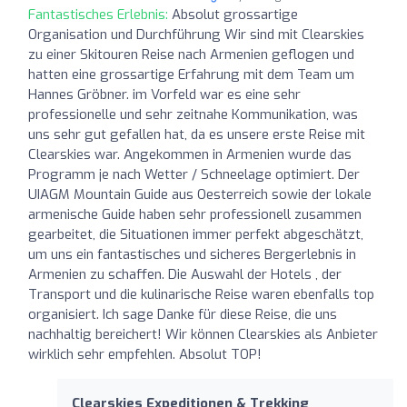
Fantastisches Erlebnis:
Absolut grossartige
Organisation und Durchführung Wir sind mit Clearskies
zu einer Skitouren Reise nach Armenien geflogen und
hatten eine grossartige Erfahrung mit dem Team um
Hannes Gröbner. im Vorfeld war es eine sehr
professionelle und sehr zeitnahe Kommunikation, was
uns sehr gut gefallen hat, da es unsere erste Reise mit
Clearskies war. Angekommen in Armenien wurde das
Programm je nach Wetter / Schneelage optimiert. Der
UIAGM Mountain Guide aus Oesterreich sowie der lokale
armenische Guide haben sehr professionell zusammen
gearbeitet, die Situationen immer perfekt abgeschätzt,
um uns ein fantastisches und sicheres Bergerlebnis in
Armenien zu schaffen. Die Auswahl der Hotels , der
Transport und die kulinarische Reise waren ebenfalls top
organisiert. Ich sage Danke für diese Reise, die uns
nachhaltig bereichert! Wir können Clearskies als Anbieter
wirklich sehr empfehlen. Absolut TOP!
Clearskies Expeditionen & Trekking