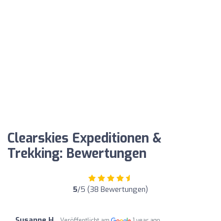
Clearskies Expeditionen &
Trekking: Bewertungen
5
/5 (38 Bewertungen)
Susanne H.
Veröffentlicht am
1 year ago