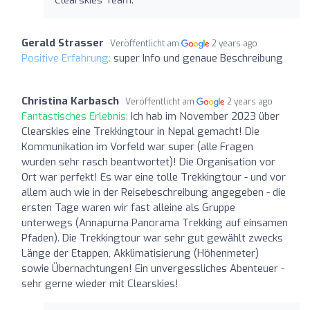
Gerald Strasser
Veröffentlicht am
2 years ago
Positive Erfahrung:
super Info und genaue Beschreibung
Christina Karbasch
Veröffentlicht am
2 years ago
Fantastisches Erlebnis:
Ich hab im November 2023 über
Clearskies eine Trekkingtour in Nepal gemacht! Die
Kommunikation im Vorfeld war super (alle Fragen
wurden sehr rasch beantwortet)! Die Organisation vor
Ort war perfekt! Es war eine tolle Trekkingtour - und vor
allem auch wie in der Reisebeschreibung angegeben - die
ersten Tage waren wir fast alleine als Gruppe
unterwegs (Annapurna Panorama Trekking auf einsamen
Pfaden). Die Trekkingtour war sehr gut gewählt zwecks
Länge der Etappen, Akklimatisierung (Höhenmeter)
sowie Übernachtungen! Ein unvergessliches Abenteuer -
sehr gerne wieder mit Clearskies!