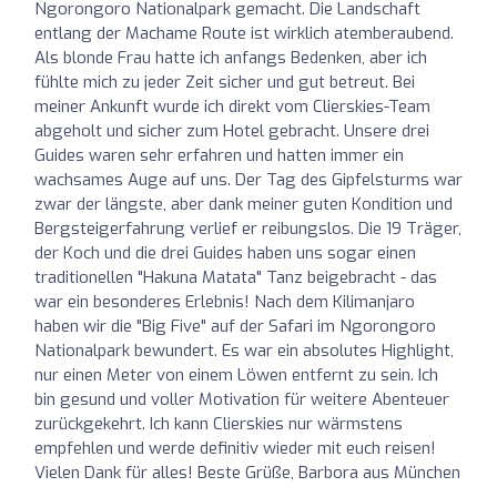
Ngorongoro Nationalpark gemacht. Die Landschaft
entlang der Machame Route ist wirklich atemberaubend.
Als blonde Frau hatte ich anfangs Bedenken, aber ich
fühlte mich zu jeder Zeit sicher und gut betreut. Bei
meiner Ankunft wurde ich direkt vom Clierskies-Team
abgeholt und sicher zum Hotel gebracht. Unsere drei
Guides waren sehr erfahren und hatten immer ein
wachsames Auge auf uns. Der Tag des Gipfelsturms war
zwar der längste, aber dank meiner guten Kondition und
Bergsteigerfahrung verlief er reibungslos. Die 19 Träger,
der Koch und die drei Guides haben uns sogar einen
traditionellen "Hakuna Matata" Tanz beigebracht - das
war ein besonderes Erlebnis! Nach dem Kilimanjaro
haben wir die "Big Five" auf der Safari im Ngorongoro
Nationalpark bewundert. Es war ein absolutes Highlight,
nur einen Meter von einem Löwen entfernt zu sein. Ich
bin gesund und voller Motivation für weitere Abenteuer
zurückgekehrt. Ich kann Clierskies nur wärmstens
empfehlen und werde definitiv wieder mit euch reisen!
Vielen Dank für alles! Beste Grüße, Barbora aus München