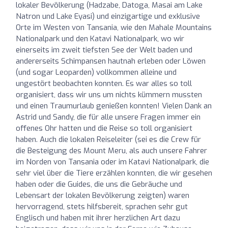
lokaler Bevölkerung (Hadzabe, Datoga, Masai am Lake
Natron und Lake Eyasi) und einzigartige und exklusive
Orte im Westen von Tansania, wie den Mahale Mountains
Nationalpark und den Katavi Nationalpark, wo wir
einerseits im zweit tiefsten See der Welt baden und
andererseits Schimpansen hautnah erleben oder Löwen
(und sogar Leoparden) vollkommen alleine und
ungestört beobachten konnten. Es war alles so toll
organisiert, dass wir uns um nichts kümmern mussten
und einen Traumurlaub genießen konnten! Vielen Dank an
Astrid und Sandy, die für alle unsere Fragen immer ein
offenes Ohr hatten und die Reise so toll organisiert
haben. Auch die lokalen Reiseleiter (sei es die Crew für
die Besteigung des Mount Meru, als auch unsere Fahrer
im Norden von Tansania oder im Katavi Nationalpark, die
sehr viel über die Tiere erzählen konnten, die wir gesehen
haben oder die Guides, die uns die Gebräuche und
Lebensart der lokalen Bevölkerung zeigten) waren
hervorragend, stets hilfsbereit, sprachen sehr gut
Englisch und haben mit ihrer herzlichen Art dazu