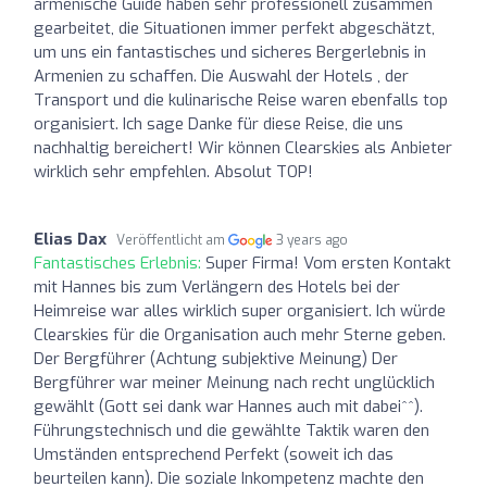
armenische Guide haben sehr professionell zusammen
gearbeitet, die Situationen immer perfekt abgeschätzt,
um uns ein fantastisches und sicheres Bergerlebnis in
Armenien zu schaffen. Die Auswahl der Hotels , der
Transport und die kulinarische Reise waren ebenfalls top
organisiert. Ich sage Danke für diese Reise, die uns
nachhaltig bereichert! Wir können Clearskies als Anbieter
wirklich sehr empfehlen. Absolut TOP!
Elias Dax
Veröffentlicht am
3 years ago
Fantastisches Erlebnis:
Super Firma! Vom ersten Kontakt
mit Hannes bis zum Verlängern des Hotels bei der
Heimreise war alles wirklich super organisiert. Ich würde
Clearskies für die Organisation auch mehr Sterne geben.
Der Bergführer (Achtung subjektive Meinung) Der
Bergführer war meiner Meinung nach recht unglücklich
gewählt (Gott sei dank war Hannes auch mit dabei^^).
Führungstechnisch und die gewählte Taktik waren den
Umständen entsprechend Perfekt (soweit ich das
beurteilen kann). Die soziale Inkompetenz machte den