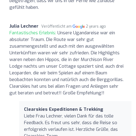
beigetragen, dass wir uns in der Ferne wie Zuhause
gefühlt haben.
Julia Lechner
Veröffentlicht am
2 years ago
Fantastisches Erlebnis:
Unsere Ugandareise war ein
absoluter Traum. Die Route war sehr gut
zusammengestellt und auch mit den ausgewählten
Unterkünften waren wir sehr zufrieden. Die Highlights
waren neben den Hippos, die in der Murchison River
Lodge nachts um unser Cottage spaziert sind, auch drei
Leoparden, die wir beim Spielen auf einem Baum
beobachten konnten und natürlich auch die Berggorillas.
Clearskies hat uns bei allen Fragen und Anliegen sehr
gut beraten und betreut!! Große Empfehlung!!
Clearskies Expeditionen & Trekking
Liebe Frau Lechner, vielen Dank für das tolle
Feedback. Es freut uns sehr, dass die Reise so
erfolgreich verlaufen ist. Herzliche Grüße, das
Clearskies Team.