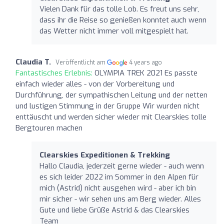
Vielen Dank für das tolle Lob. Es freut uns sehr,
dass ihr die Reise so genießen konntet auch wenn
das Wetter nicht immer voll mitgespielt hat.
Claudia T.
Veröffentlicht am
4 years ago
Fantastisches Erlebnis:
OLYMPIA TREK 2021 Es passte
einfach wieder alles - von der Vorbereitung und
Durchführung, der sympathischen Leitung und der netten
und lustigen Stimmung in der Gruppe Wir wurden nicht
enttäuscht und werden sicher wieder mit Clearskies tolle
Bergtouren machen
Clearskies Expeditionen & Trekking
Hallo Claudia, jederzeit gerne wieder - auch wenn
es sich leider 2022 im Sommer in den Alpen für
mich (Astrid) nicht ausgehen wird - aber ich bin
mir sicher - wir sehen uns am Berg wieder. Alles
Gute und liebe Grüße Astrid & das Clearskies
Team