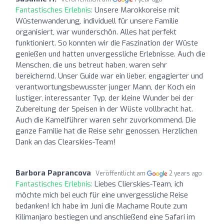
Fantastisches Erlebnis:
Unsere Marokkoreise mit
Wüstenwanderung, individuell für unsere Familie
organisiert, war wunderschön. Alles hat perfekt
funktioniert. So konnten wir die Faszination der Wüste
genießen und hatten unvergessliche Erlebnisse. Auch die
Menschen, die uns betreut haben, waren sehr
bereichernd. Unser Guide war ein lieber, engagierter und
verantwortungsbewusster junger Mann, der Koch ein
lustiger, interessanter Typ, der kleine Wunder bei der
Zubereitung der Speisen in der Wüste vollbracht hat.
Auch die Kamelführer waren sehr zuvorkommend. Die
ganze Familie hat die Reise sehr genossen. Herzlichen
Dank an das Clearskies-Team!
Barbora Paprancova
Veröffentlicht am
2 years ago
Fantastisches Erlebnis:
Liebes Clierskies-Team, ich
möchte mich bei euch für eine unvergessliche Reise
bedanken! Ich habe im Juni die Machame Route zum
Kilimanjaro bestiegen und anschließend eine Safari im