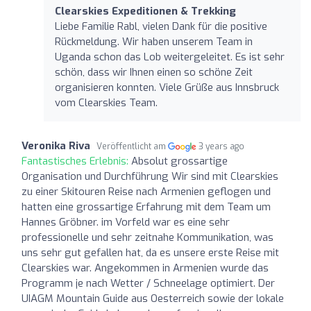
Clearskies Expeditionen & Trekking
Liebe Familie Rabl, vielen Dank für die positive
Rückmeldung. Wir haben unserem Team in
Uganda schon das Lob weitergeleitet. Es ist sehr
schön, dass wir Ihnen einen so schöne Zeit
organisieren konnten. Viele Grüße aus Innsbruck
vom Clearskies Team.
Veronika Riva
Veröffentlicht am
3 years ago
Fantastisches Erlebnis:
Absolut grossartige
Organisation und Durchführung Wir sind mit Clearskies
zu einer Skitouren Reise nach Armenien geflogen und
hatten eine grossartige Erfahrung mit dem Team um
Hannes Gröbner. im Vorfeld war es eine sehr
professionelle und sehr zeitnahe Kommunikation, was
uns sehr gut gefallen hat, da es unsere erste Reise mit
Clearskies war. Angekommen in Armenien wurde das
Programm je nach Wetter / Schneelage optimiert. Der
UIAGM Mountain Guide aus Oesterreich sowie der lokale