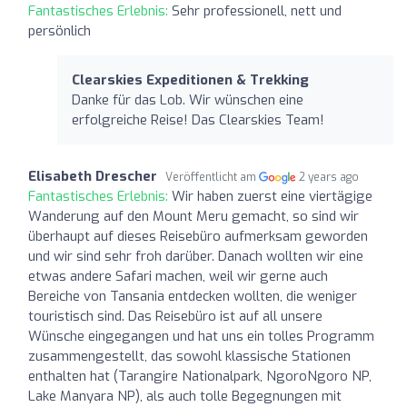
Fantastisches Erlebnis:
Sehr professionell, nett und
persönlich
Clearskies Expeditionen & Trekking
Danke für das Lob. Wir wünschen eine
erfolgreiche Reise! Das Clearskies Team!
Elisabeth Drescher
Veröffentlicht am
2 years ago
Fantastisches Erlebnis:
Wir haben zuerst eine viertägige
Wanderung auf den Mount Meru gemacht, so sind wir
überhaupt auf dieses Reisebüro aufmerksam geworden
und wir sind sehr froh darüber. Danach wollten wir eine
etwas andere Safari machen, weil wir gerne auch
Bereiche von Tansania entdecken wollten, die weniger
touristisch sind. Das Reisebüro ist auf all unsere
Wünsche eingegangen und hat uns ein tolles Programm
zusammengestellt, das sowohl klassische Stationen
enthalten hat (Tarangire Nationalpark, NgoroNgoro NP,
Lake Manyara NP), als auch tolle Begegnungen mit