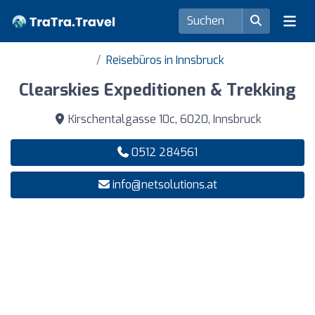
Reisebüros in Innsbruck
Clearskies Expeditionen & Trekking
Kirschentalgasse 10c, 6020, Innsbruck
0512 284561
info@netsolutions.at