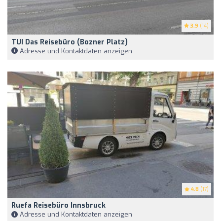
3.9
(14)
TUI Das Reisebüro (Bozner Platz)
Adresse und Kontaktdaten anzeigen
4.8
(17)
Ruefa Reisebüro Innsbruck
Adresse und Kontaktdaten anzeigen