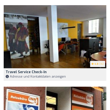
4.8
(16)
Travel Service Check-In
Adresse und Kontaktdaten anzeigen