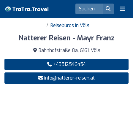
Reisebüros in Völs
Natterer Reisen - Mayr Franz
Bahnhofstraße 8a, 6161, Völs
+43512546454
info@natterer-reisen.at