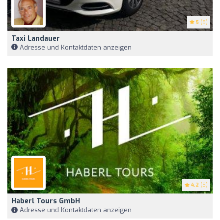
5
(5)
Taxi Landauer
Adresse und Kontaktdaten anzeigen
4.2
(5)
Haberl Tours GmbH
Adresse und Kontaktdaten anzeigen