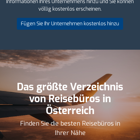
Informationen Ihres Unternehmens hinzu und Sie können
völlig kostenlos erscheinen.
Fügen Sie Ihr Unternehmen kostenlos hinzu
Das größte Verzeichnis
von Reisebüros in
Österreich
Finden Sie die besten Reisebüros in
Ihrer Nähe