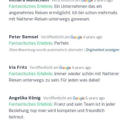
Veröffentlicht am
3 years ago
Fantastisches Erlebnis:
Ein Unternehmen das ein
angenehmes Reisen ermöglicht. Ich bin schon mehrmals
mit Natterer-Reisen unterwegs gewesen.
Peter Bemsel
Veröffentlicht am
4 years ago
Fantastisches Erlebnis:
Perfekt
Diese Bewertung wurde automatisch übersetzt. |
Originaltext anzeigen
Iris Fritz
Veröffentlicht am
4 years ago
Fantastisches Erlebnis:
Immer wieder schön mit Natterer
Reisen unterwegs zu sein. Für jeden was dabei!
Angelika König
Veröffentlicht am
6 years ago
Fantastisches Erlebnis:
Franz und sein Team ist in jeder
Beziehung top man wird kompeten und freundlich
betreut.