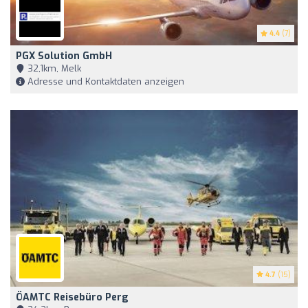
4.4
(7)
PGX Solution GmbH
32,1km, Melk
Adresse und Kontaktdaten anzeigen
4.7
(15)
ÖAMTC Reisebüro Perg