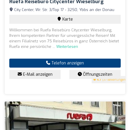
Ruefa Reisebüro Citycenter Wieselburg
City Center, Wr. Str. 3/Top 17 - 3250, Ybbs an der Donau
Karte
Willkommen bei Ruefa Reisebüro Citycenter Wieselburg,
Ihrem kompetenten Partner für unvergessliche Reisen! Mit
einem Filialnetz von 75 Reisebüros in ganz Österreich bietet
Ruefa eine persönliche ...
Weiterlesen
Telefon anzeigen
E-Mail anzeigen
Öffnungszeiten
4.7
(37 Bewertungen)