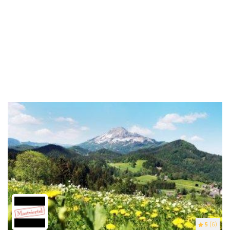
5
(6)