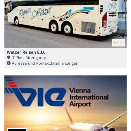
5
(3)
Walzer Reisen E.U.
31,7km, Strengberg
Adresse und Kontaktdaten anzeigen