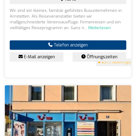
Wir sind ein kleines, familiär geführtes Busunternehmen in
Amstetten. Als Reiseveranstalter bieten wir
maßgeschneiderte Vereinsausflüge, Firmenreisen und ein
vielfältiges Reiseprogramm an. Ganz n...
Weiterlesen
Telefon anzeigen
E-Mail anzeigen
Öffnungszeiten
4.9
(17 Bewertungen)