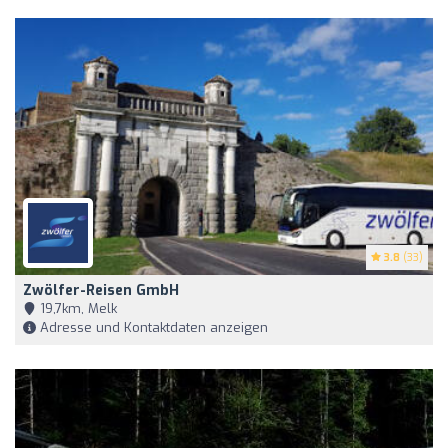
3.8
(33)
Zwölfer-Reisen GmbH
19,7km, Melk
Adresse und Kontaktdaten anzeigen