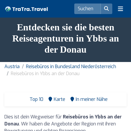
Entdecken sie die besten
Reiseagenturen in Ybbs an
der Donau
Austria
Reisebüros in Bundesland Niederösterreich
Reisebüros in Ybbs an der Donau
Top 10
Karte
In meiner Nähe
Dies ist dein Wegweiser für
Reisebüros in Ybbs an der
Donau
. Wir haben die Angebote der Region mit ihren
Bewertungen und echten Rezensionen