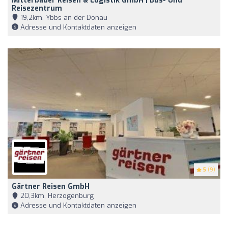
Mitterbauer Reisen & Logistik GmbH | Bus- Und
Reisezentrum
19,2km, Ybbs an der Donau
Adresse und Kontaktdaten anzeigen
5
(9)
Gärtner Reisen GmbH
20,3km, Herzogenburg
Adresse und Kontaktdaten anzeigen