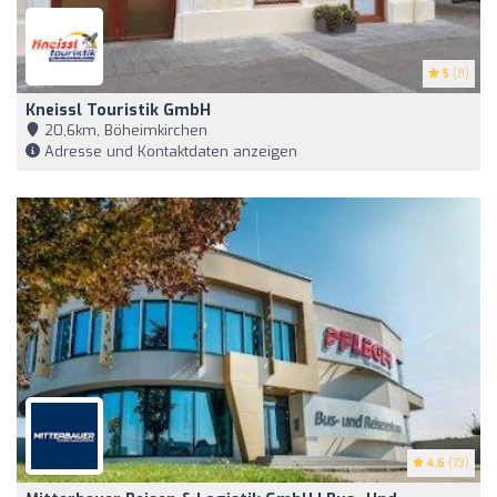
5
(8)
Kneissl Touristik GmbH
20,6km, Böheimkirchen
Adresse und Kontaktdaten anzeigen
4.6
(73)