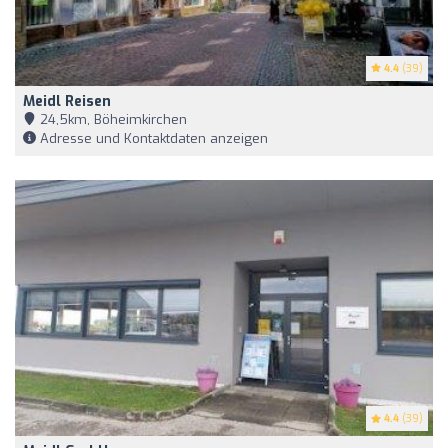
4.4
(39)
Meidl Reisen
24,5km, Böheimkirchen
Adresse und Kontaktdaten anzeigen
4.4
(39)