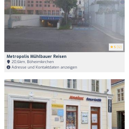
5
(12)
Metropolis Mühlbauer Reisen
20,6km, Böheimkirchen
Adresse und Kontaktdaten anzeigen