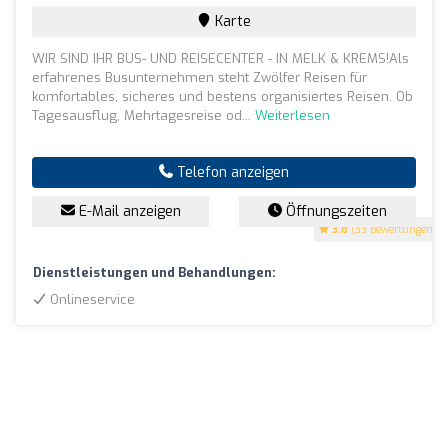
Karte
WIR SIND IHR BUS- UND REISECENTER - IN MELK & KREMS!Als
erfahrenes Busunternehmen steht Zwölfer Reisen für
komfortables, sicheres und bestens organisiertes Reisen. Ob
Tagesausflug, Mehrtagesreise od...
Weiterlesen
Telefon anzeigen
E-Mail anzeigen
Öffnungszeiten
3.8
(33 Bewertungen)
Dienstleistungen und Behandlungen:
Onlineservice