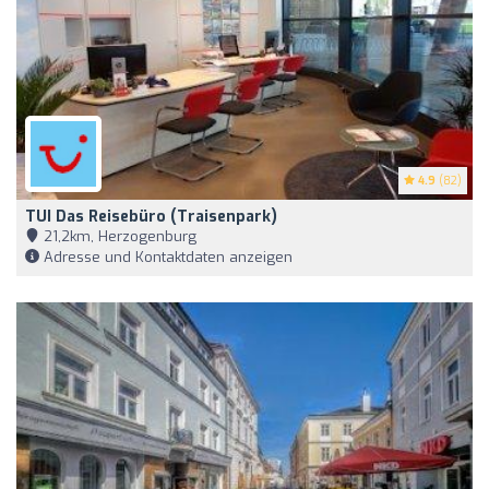
4.9
(82)
TUI Das Reisebüro (Traisenpark)
21,2km, Herzogenburg
Adresse und Kontaktdaten anzeigen