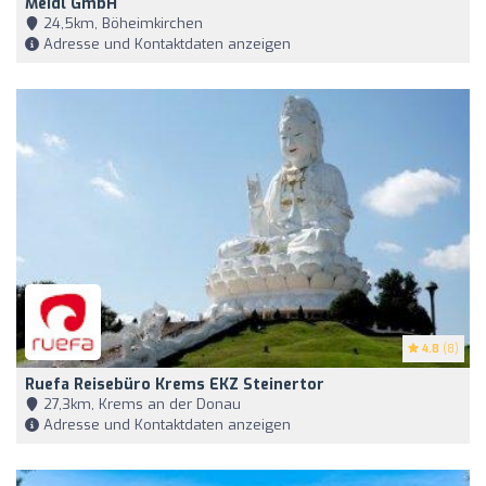
Meidl GmbH
24,5km, Böheimkirchen
Adresse und Kontaktdaten anzeigen
4.8
(8)
Ruefa Reisebüro Krems EKZ Steinertor
27,3km, Krems an der Donau
Adresse und Kontaktdaten anzeigen