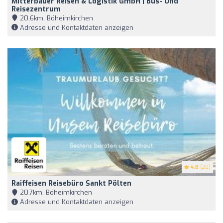
Mitterbauer Reisen & Logistik GmbH | Bus- Und
Reisezentrum
20,6km, Böheimkirchen
Adresse und Kontaktdaten anzeigen
4.8
(20)
Raiffeisen Reisebüro Sankt Pölten
20,7km, Böheimkirchen
Adresse und Kontaktdaten anzeigen