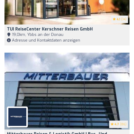
4.1
(14)
TUI ReiseCenter Kerschner Reisen GmbH
19,0km, Ybbs an der Donau
Adresse und Kontaktdaten anzeigen
4.7
(86)