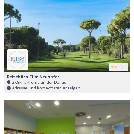
4.8
(22)
Reisebüro Elke Neuhofer
27,8km, Krems an der Donau
Adresse und Kontaktdaten anzeigen