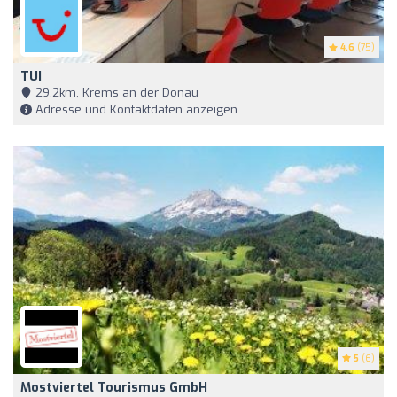
4.6
(75)
TUI
29,2km, Krems an der Donau
Adresse und Kontaktdaten anzeigen
5
(6)
Mostviertel Tourismus GmbH