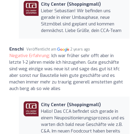
City Center (Shoppingmall)
Lieber Sebastian! Wir befinden uns
gerade in einer Umbauphase, neue
Sitzmöbel sind geplant und kommen
demnächst. Liebe Grüße, dein CCA-Team
Enschi
Veröffentlicht am
2 years ago
Negative Erfahrung:
Ich war früher sehr offt aber in
letzte 1-2 jahren meide ich hinzugehen. Gute geschäfte
sind weg einzige was neue ist und sage das gut ist kfc
aber sonst nur Baustelle kein gute geschäfte und es
machen immer mehr zu traurig generell amstetten geht
auch berg ab so wie alles
City Center (Shoppingmall)
Hallo! Das CCA befindet sich gerade in
einem Neupositionierungsprozess und es
warten dich bald neue Geschäfte wie z.B.
C&A. Im neuen Foodcourt haben bereits