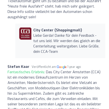
Ticketautomat geht um zu bezahlen und bei der Ausfahrt
"Heute freie Ausfahrt" steht, hab mich sehr geärgert.
Diese Info sollte vielleicht bei den Automaten schon
ausgehängt sein!
City Center (Shoppingmall)
Liebe Gerda! Danke für dein Feedback -
tut uns leid. Wir werden das gleich an die
Centerleitung weitergeben. Liebe Grüße,
dein CCA-Team
Stefan Kaar
Veröffentlicht am
1 year ago
Fantastisches Erlebnis:
Das City Center Amstetten (CCA)
ist ein modernes Einkaufszentrum im Herzen von
Amstetten, Niederösterreich. Es bietet eine Vielzahl an
Geschäften, von Modeboutiquen über Elektronikläden bis
hin zu Supermärkten. Zudem gibt es zahlreiche
Restaurants und Cafés, die zum Verweilen einladen. Mit
seiner besonderen zentralen Lage ist das es ein beliebter