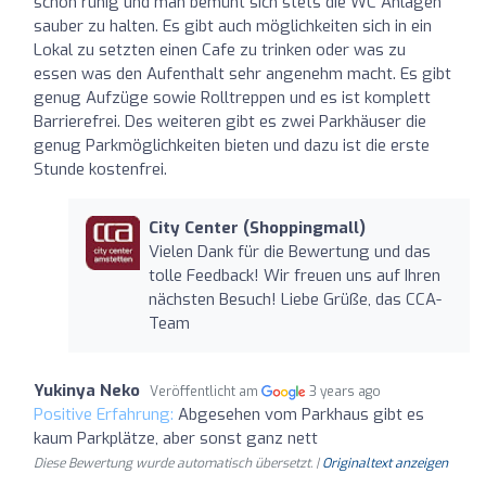
schön ruhig und man bemüht sich stets die WC Anlagen
sauber zu halten. Es gibt auch möglichkeiten sich in ein
Lokal zu setzten einen Cafe zu trinken oder was zu
essen was den Aufenthalt sehr angenehm macht. Es gibt
genug Aufzüge sowie Rolltreppen und es ist komplett
Barrierefrei. Des weiteren gibt es zwei Parkhäuser die
genug Parkmöglichkeiten bieten und dazu ist die erste
Stunde kostenfrei.
City Center (Shoppingmall)
Vielen Dank für die Bewertung und das
tolle Feedback! Wir freuen uns auf Ihren
nächsten Besuch! Liebe Grüße, das CCA-
Team
Yukinya Neko
Veröffentlicht am
3 years ago
Positive Erfahrung:
Abgesehen vom Parkhaus gibt es
kaum Parkplätze, aber sonst ganz nett
Diese Bewertung wurde automatisch übersetzt. |
Originaltext anzeigen