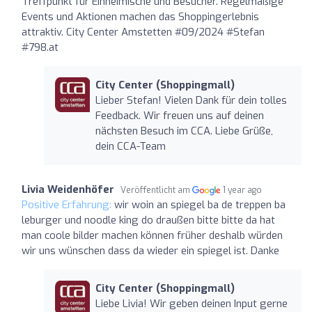
Treffpunkt für Einheimische und Besucher. Regelmäßige
Events und Aktionen machen das Shoppingerlebnis
attraktiv. City Center Amstetten #09/2024 #Stefan
#798.at
City Center (Shoppingmall)
Lieber Stefan! Vielen Dank für dein tolles
Feedback. Wir freuen uns auf deinen
nächsten Besuch im CCA. Liebe Grüße,
dein CCA-Team
Livia Weidenhöfer
Veröffentlicht am
1 year ago
Positive Erfahrung:
wir woin an spiegel ba de treppen ba
leburger und noodle king do draußen bitte bitte da hat
man coole bilder machen können früher deshalb würden
wir uns wünschen dass da wieder ein spiegel ist. Danke
City Center (Shoppingmall)
Liebe Livia! Wir geben deinen Input gerne