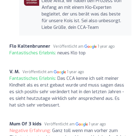
Liebe Anita, wir haben den Prozess von
Anfang an mit einem Kio-Experten
begleitet, der uns berät was das beste
für unsere Kois ist. Sei also unbesorgt.
Liebe Grüße, dein CCA-Team
Flo Kaltenbrunner
Veröffentlicht am
1 year ago
Fantastisches Erlebnis:
neues Klo top
V. M.
Veröffentlicht am
1 year ago
Fantastisches Erlebnis:
Das CCA kenne ich seit meiner
Kindheit als es erst gebaut wurde und muss sagen dass
es sich positiv sehr verändert hat in den letzten Jahren -
es sieht heutzutage wirklich sehr ansprechend aus. Es
hat sich sehr verbessert.
Mum Of 3 kids
Veröffentlicht am
1 year ago
Negative Erfahrung:
Ganz toll wenn man vorher zum