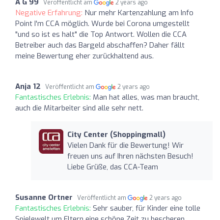
A G 99
Veröffentlicht am
2 years ago
Negative Erfahrung:
Nur mehr Kartenzahlung am Info
Point I'm CCA möglich. Wurde bei Corona umgestellt
"und so ist es halt" die Top Antwort. Wollen die CCA
Betreiber auch das Bargeld abschaffen? Daher fällt
meine Bewertung eher zurückhaltend aus.
Anja 12
Veröffentlicht am
2 years ago
Fantastisches Erlebnis:
Man hat alles, was man braucht,
auch die Mitarbeiter sind alle sehr nett.
City Center (Shoppingmall)
Vielen Dank für die Bewertung! Wir
freuen uns auf Ihren nächsten Besuch!
Liebe Grüße, das CCA-Team
Susanne Ortner
Veröffentlicht am
2 years ago
Fantastisches Erlebnis:
Sehr sauber, für Kinder eine tolle
Spielewelt um Eltern eine schöne Zeit zu bescheren.