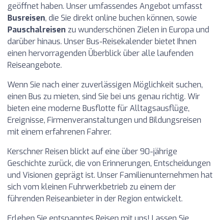
geöffnet haben. Unser umfassendes Angebot umfasst
Busreisen
, die Sie direkt online buchen können, sowie
Pauschalreisen
zu wunderschönen Zielen in Europa und
darüber hinaus. Unser Bus-Reisekalender bietet Ihnen
einen hervorragenden Überblick über alle laufenden
Reiseangebote.
Wenn Sie nach einer zuverlässigen Möglichkeit suchen,
einen Bus zu mieten, sind Sie bei uns genau richtig. Wir
bieten eine moderne Busflotte für Alltagsausflüge,
Ereignisse, Firmenveranstaltungen und Bildungsreisen
mit einem erfahrenen Fahrer.
Kerschner Reisen blickt auf eine über 90-jährige
Geschichte zurück, die von Erinnerungen, Entscheidungen
und Visionen geprägt ist. Unser Familienunternehmen hat
sich vom kleinen Fuhrwerkbetrieb zu einem der
führenden Reiseanbieter in der Region entwickelt.
Erleben Sie entspanntes Reisen mit uns! Lassen Sie