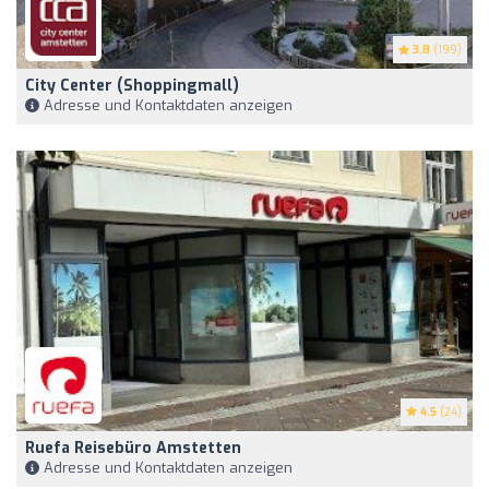
3.8
(199)
City Center (Shoppingmall)
Adresse und Kontaktdaten anzeigen
4.5
(24)
Ruefa Reisebüro Amstetten
Adresse und Kontaktdaten anzeigen