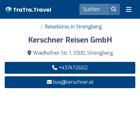
Reisebüros in Strengberg
Kerschner Reisen GmbH
Waidhofner Str. 1, 3300, Strengberg
+437472602
bus@kerschner.at