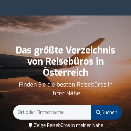
Das größte Verzeichnis
von Reisebüros in
Österreich
Finden Sie die besten Reisebüros in
Ihrer Nähe
Suchen
Zeige Reisebüros in meiner Nähe