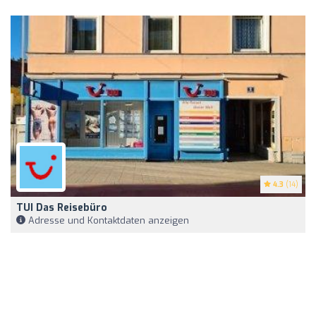
4.3
(14)
TUI Das Reisebüro
Adresse und Kontaktdaten anzeigen