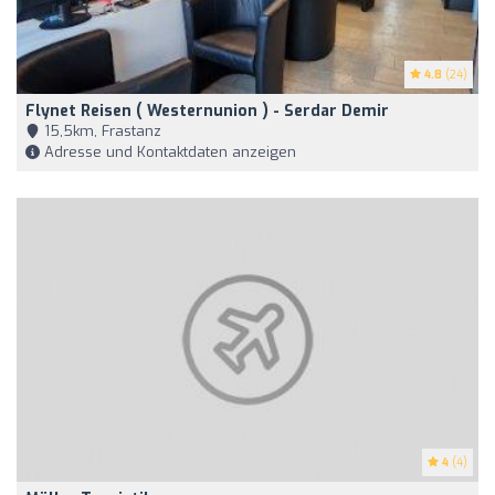
4.8
(24)
Flynet Reisen ( Westernunion ) - Serdar Demir
15,5km, Frastanz
Adresse und Kontaktdaten anzeigen
4
(4)