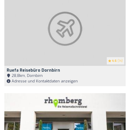
4.6
(14)
Ruefa Reisebüro Dornbirn
28,8km, Dornbirn
Adresse und Kontaktdaten anzeigen