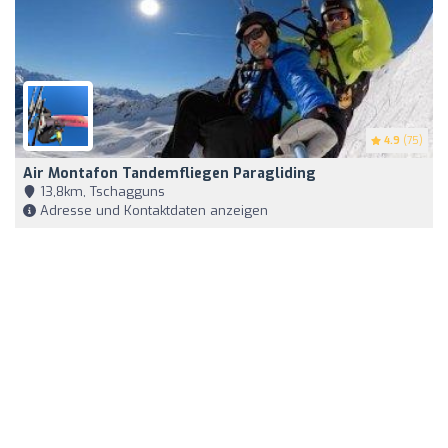
4.9
(75)
Air Montafon Tandemfliegen Paragliding
13,8km, Tschagguns
Adresse und Kontaktdaten anzeigen