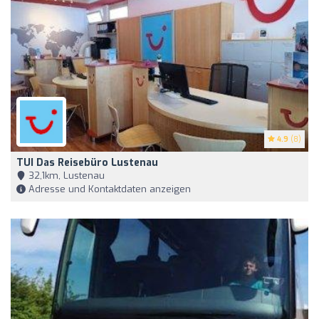
4.9
(8)
TUI Das Reisebüro Lustenau
32,1km, Lustenau
Adresse und Kontaktdaten anzeigen