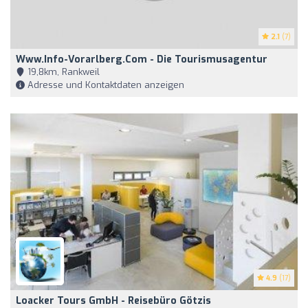
2.1
(7)
Www.info-Vorarlberg.com - Die Tourismusagentur
19,8km, Rankweil
Adresse und Kontaktdaten anzeigen
4.9
(17)
Loacker Tours GmbH - Reisebüro Götzis