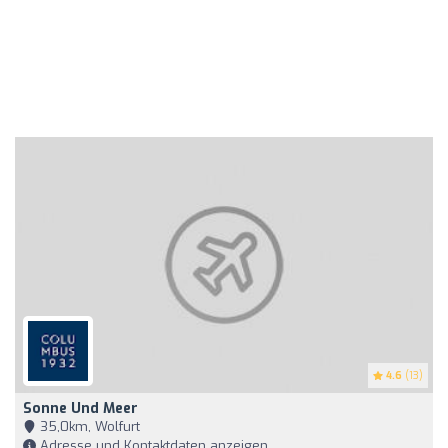
4.6
(13)
Sonne Und Meer
35,0km, Wolfurt
Adresse und Kontaktdaten anzeigen