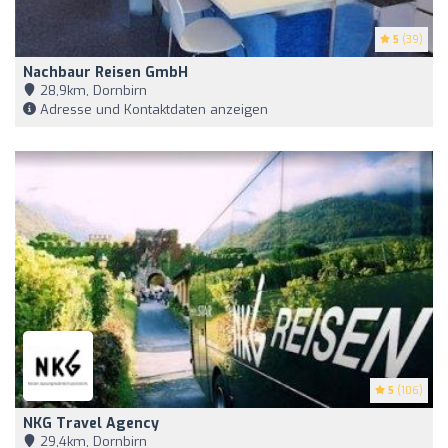
5
(39)
Nachbaur Reisen GmbH
28,9km, Dornbirn
Adresse und Kontaktdaten anzeigen
5
(106)
NKG Travel Agency
29,4km, Dornbirn