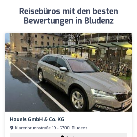
Reisebüros mit den besten
Bewertungen in Bludenz
Haueis GmbH & Co. KG
Klarenbrunnstraße 19 - 6700, Bludenz