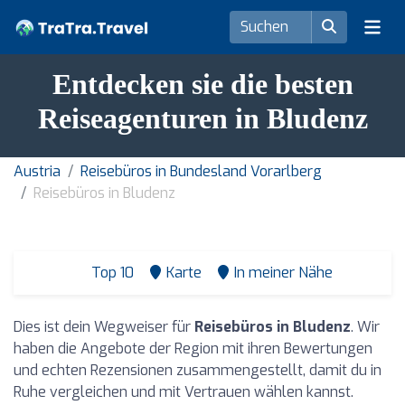
Entdecken sie die besten
Reiseagenturen in Bludenz
Austria
Reisebüros in Bundesland Vorarlberg
Reisebüros in Bludenz
Top 10
Karte
In meiner Nähe
Dies ist dein Wegweiser für
Reisebüros in Bludenz
. Wir
haben die Angebote der Region mit ihren Bewertungen
und echten Rezensionen zusammengestellt, damit du in
Ruhe vergleichen und mit Vertrauen wählen kannst.