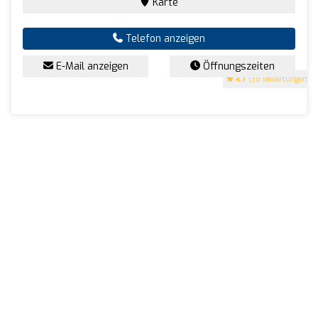
Karte
Telefon anzeigen
E-Mail anzeigen
Öffnungszeiten
4.7
(38 Bewertungen)