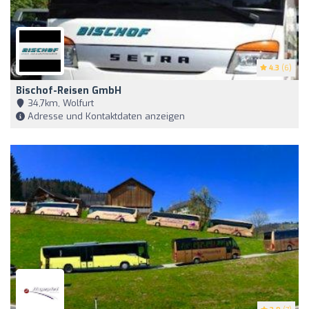
4.3
(6)
Bischof-Reisen GmbH
34,7km, Wolfurt
Adresse und Kontaktdaten anzeigen