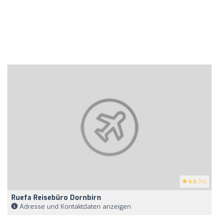
4.6
(14)
Ruefa Reisebüro Dornbirn
Adresse und Kontaktdaten anzeigen