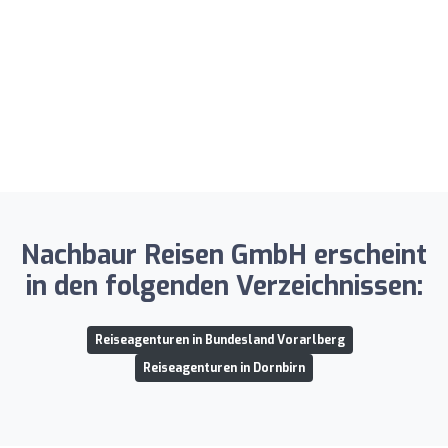
Nachbaur Reisen GmbH erscheint
in den folgenden Verzeichnissen:
Reiseagenturen in Bundesland Vorarlberg
Reiseagenturen in Dornbirn