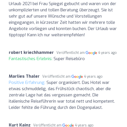
Urlaub 2021 bei Frau Spiegel gebucht und waren von der
unkomplizierten und tollen Beratung überzeugt. Sie ist
sehr gut auf unsere Wünsche und Vorstellungen
eingegangen, in kürzester Zeit hatten wir mehrere tolle
Angebote vorliegen und konnten buchen. Der Urlaub war
tipptopp! Kann ich nur weiterempfehlen!
robert kriechhammer
Veröffentlicht am
4 years ago
Fantastisches Erlebnis:
Super Reisebüro
Marlies Thaler
Veröffentlicht am
4 years ago
Positive Erfahrung:
Super organisiert. Das Hotel war
etwas schmuddelig, das Frühstück chaotisch, aber die
zentrale Lage hat das vergessen gemacht. Die
italienische Reiseführerin war total nett und kompetent.
Leider fehlte die Führung durch den Dogenpalast.
Kurt Kainz
Veröffentlicht am
4 years ago