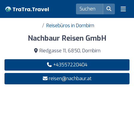
Reisebüros in Dornbirn
Nachbaur Reisen GmbH
Riedgasse 11, 6850, Dornbirn
+43557220404
reisen@nachbaur.at