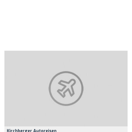
Kirchberger Autoreisen