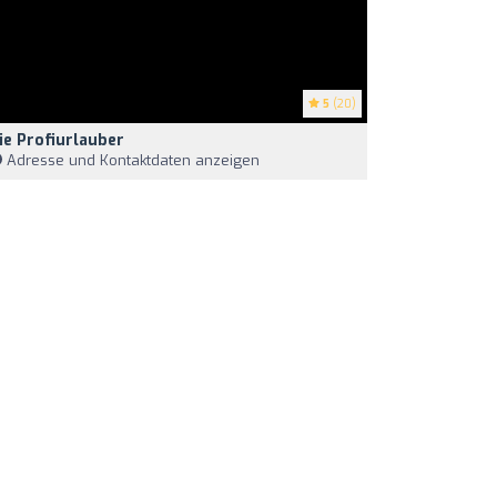
5
(20)
ie Profiurlauber
Adresse und Kontaktdaten anzeigen