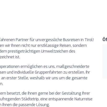
Ö
ahrenen Partner für unvergessliche Busreisen in Tirol!
ten wir Ihnen nicht nur erstklassige Reisen, sondern
 dem prestigeträchtigen Umweltzeichen des
eichnet ist.
ooperationen ermöglichen es uns, maßgeschneiderte
n und individuelle Gruppenfahrten zu erstellen. Ihr
s an erster Stelle, weshalb wir uns um die gesamte
n.
ern besetzt, die Ihnen gerne bei der Gestaltung Ihrer
 aufregenden Städtetrip, eine entspannende Naturreise
en Ihnen die passende Lösung.