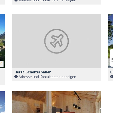
Adresse und Kontaktdaten anzeigen
6)
Herta Scheiterbauer
E
Adresse und Kontaktdaten anzeigen