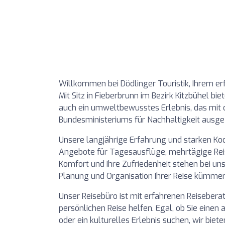
Willkommen bei Dödlinger Touristik, Ihrem erf
Mit Sitz in Fieberbrunn im Bezirk Kitzbühel bie
auch ein umweltbewusstes Erlebnis, das mit
Bundesministeriums für Nachhaltigkeit ausgez
Unsere langjährige Erfahrung und starken K
Angebote für Tagesausflüge, mehrtägige Reise
Komfort und Ihre Zufriedenheit stehen bei un
Planung und Organisation Ihrer Reise kümmer
Unser Reisebüro ist mit erfahrenen Reiseberat
persönlichen Reise helfen. Egal, ob Sie einen
oder ein kulturelles Erlebnis suchen, wir biet