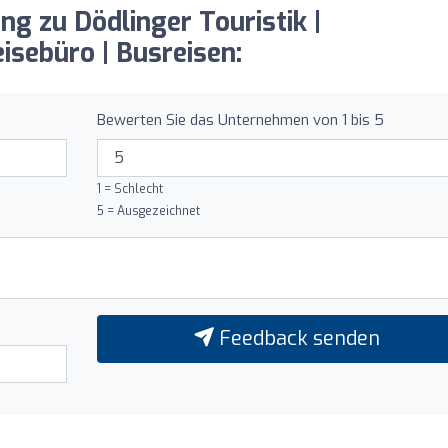
ng zu Dödlinger Touristik |
sebüro | Busreisen:
Bewerten Sie das Unternehmen von 1 bis 5
1 = Schlecht
5 = Ausgezeichnet
Feedback senden