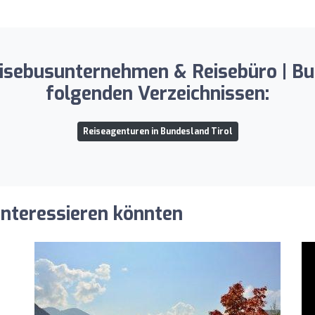
Reisebusunternehmen & Reisebüro | Bus
folgenden Verzeichnissen:
Reiseagenturen in Bundesland Tirol
 interessieren könnten