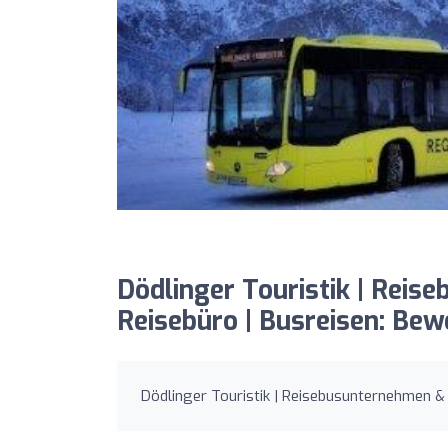
Dödlinger Touristik | Rei
Reisebüro | Busreisen: Be
Dödlinger Touristik | Reisebusunternehmen & 