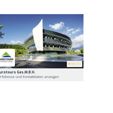
3.4
(70)
urotours Ges.m.b.H.
Adresse und Kontaktdaten anzeigen