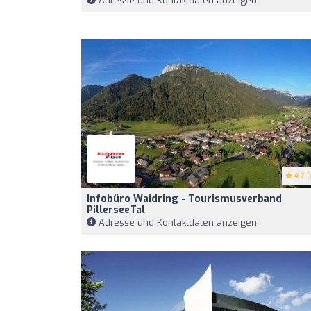
Adresse und Kontaktdaten anzeigen
4.7
(
Infobüro Waidring - Tourismusverband
PillerseeTal
Adresse und Kontaktdaten anzeigen