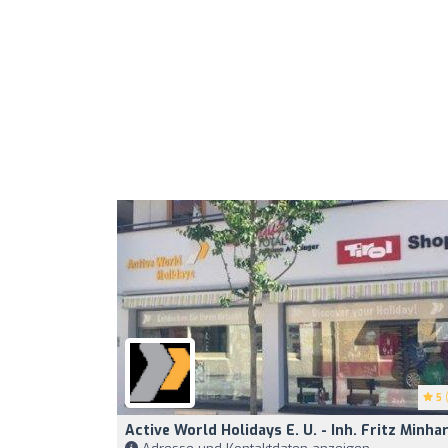
5
(
Active World Holidays E. U. - Inh. Fritz Minha