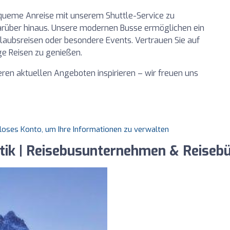
bequeme Anreise mit unserem Shuttle-Service zu
darüber hinaus. Unsere modernen Busse ermöglichen ein
Urlaubsreisen oder besondere Events. Vertrauen Sie auf
ge Reisen zu genießen.
eren aktuellen Angeboten inspirieren – wir freuen uns
nloses Konto, um Ihre Informationen zu verwalten
tik | Reisebusunternehmen & Reisebü