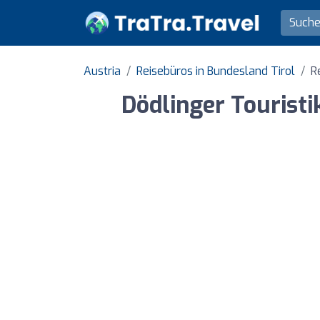
Austria
Reisebüros in Bundesland Tirol
R
Dödlinger Touristi