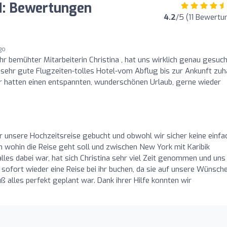
H: Bewertungen
4.2
/5 (11 Bewertu
ago
r bemühter Mitarbeiterin Christina , hat uns wirklich genau gesuch
 sehr gute Flugzeiten-tolles Hotel-vom Abflug bis zur Ankunft zu
 hatten einen entspannten, wunderschönen Urlaub, gerne wieder
unsere Hochzeitsreise gebucht und obwohl wir sicher keine einfa
 wohin die Reise geht soll und zwischen New York mit Karibik
alles dabei war, hat sich Christina sehr viel Zeit genommen und uns
ofort wieder eine Reise bei ihr buchen, da sie auf unsere Wünsch
 alles perfekt geplant war. Dank ihrer Hilfe konnten wir
H