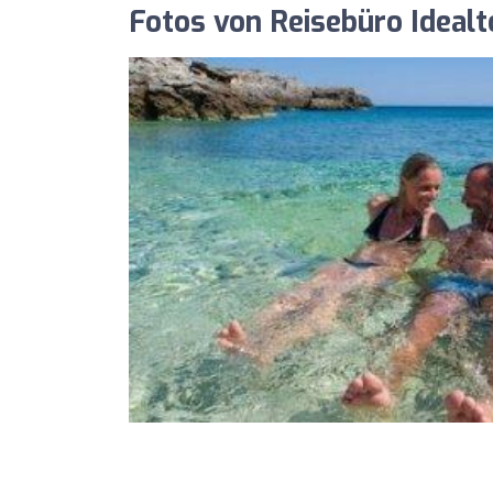
Fotos von Reisebüro Idea