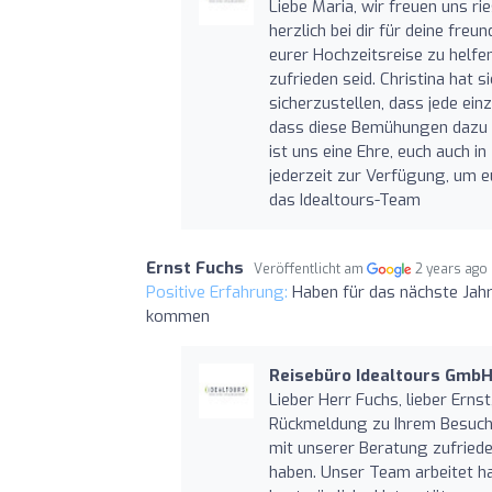
Liebe Maria, wir freuen uns r
herzlich bei dir für deine fre
eurer Hochzeitsreise zu helfen
zufrieden seid. Christina hat
sicherzustellen, dass jede ein
dass diese Bemühungen dazu b
ist uns eine Ehre, euch auch i
jederzeit zur Verfügung, um e
das Idealtours-Team
Ernst Fuchs
Veröffentlicht am
2 years ago
Positive Erfahrung:
Haben für das nächste Jahr
kommen
Reisebüro Idealtours Gmb
Lieber Herr Fuchs, lieber Erns
Rückmeldung zu Ihrem Besuch i
mit unserer Beratung zufriede
haben. Unser Team arbeitet ha