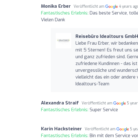
Monika Erber
Veröffentlicht am
4 years ag
Fantastisches Erlebnis:
Das beste Service, toll
Vielen Dank
Reisebüro Idealtours Gmb
Liebe Frau Erber, wir bedanke
mit 5 Sternen! Es freut uns se
und ganz zufrieden sind. Gerne
zufriedene Kundinnen - das is
unvergessliche und wunderschö
vielleicht das ein oder andere
Idealtours-Team
Alexandra Straif
Veröffentlicht am
5 yea
Fantastisches Erlebnis:
Super Service
Karin Hacksteiner
Veröffentlicht am
5 ye
Fantastisches Erlebnis:
Bin mit dem Service von 