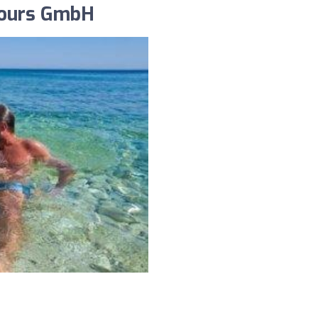
ltours GmbH