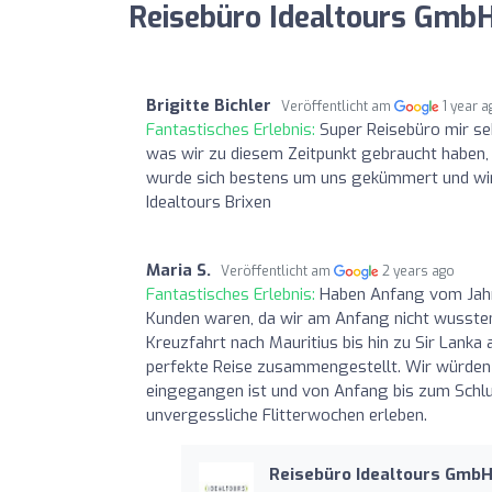
Reisebüro Idealtours Gmb
Brigitte Bichler
Veröffentlicht am
1 year 
Fantastisches Erlebnis:
Super Reisebüro mir seh
was wir zu diesem Zeitpunkt gebraucht haben,
wurde sich bestens um uns gekümmert und wir
Idealtours Brixen
Maria S.
Veröffentlicht am
2 years ago
Fantastisches Erlebnis:
Haben Anfang vom Jahr 
Kunden waren, da wir am Anfang nicht wussten
Kreuzfahrt nach Mauritius bis hin zu Sir Lanka 
perfekte Reise zusammengestellt. Wir würden s
eingegangen ist und von Anfang bis zum Schluß
unvergessliche Flitterwochen erleben.
Reisebüro Idealtours Gmb