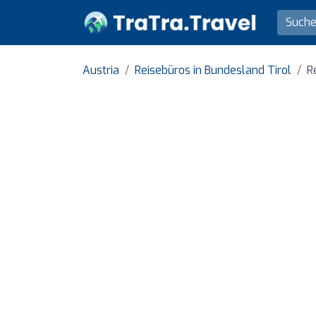
Austria
Reisebüros in Bundesland Tirol
R