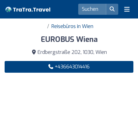
Reisebüros in Wien
EUROBUS Wiena
Erdbergstraße 202, 1030, Wien
+436643014416