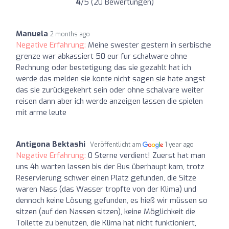
4
/5 (20 Bewertungen)
Manuela
2 months ago
Negative Erfahrung:
Meine swester gestern in serbische
grenze war abkassiert 50 eur fur schalware ohne
Rechnung oder bestetigung das sie gezahlt hat ich
werde das melden sie konte nicht sagen sie hate angst
das sie zurückgekehrt sein oder ohne schalvare weiter
reisen dann aber ich werde anzeigen lassen die spielen
mit arme leute
Antigona Bektashi
Veröffentlicht am
1 year ago
Negative Erfahrung:
0 Sterne verdient! Zuerst hat man
uns 4h warten lassen bis der Bus überhaupt kam, trotz
Reservierung schwer einen Platz gefunden, die Sitze
waren Nass (das Wasser tropfte von der Klima) und
dennoch keine Lösung gefunden, es hieß wir müssen so
sitzen (auf den Nassen sitzen), keine Möglichkeit die
Toilette zu benutzen, die Klima hat nicht funktioniert,