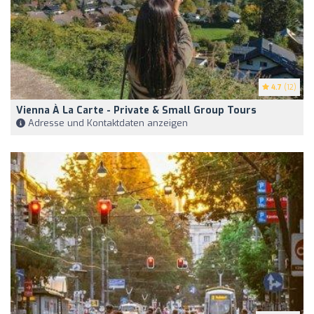
4.7
(12)
Vienna À La Carte - Private & Small Group Tours
Adresse und Kontaktdaten anzeigen