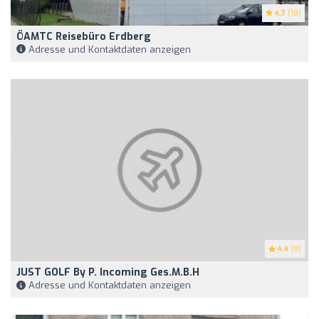
4.7
(18)
ÖAMTC Reisebüro Erdberg
Adresse und Kontaktdaten anzeigen
4.4
(8)
JUST GOLF By P. Incoming Ges.m.b.H
Adresse und Kontaktdaten anzeigen