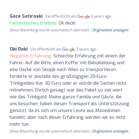
Goce Sotiroski
Veröffentlicht am
3 years ago
Fantastisches Erlebnis:
Ok decki
Diese Bewertung wurde automatisch übersetzt. |
Originaltext anzeigen
Oki Doki
Veröffentlicht am
3 years ago
Negative Erfahrung:
Schlechte Erfahrung mit einem der
Fahrer. Auf die Bitte, einen Koffer mit Babykleidung und
eine Decke von Skopje nach Wien zu transportieren,
forderte er anstelle des großzügigen 20-Euro-
Trinkgeldes klar 30 Euro oder er würde die Sachen nicht
mitnehmen. Ehrlich gesagt war das Paket so viel wert
wie das Trinkgeld. Meine ganze Familie und Gäste, die
uns besuchen, haben diesen Transport als Unterstützung
genutzt, da es sich um unsere Leute aus Mazedonien
handelt, aber nach dieser Erfahrung werden wir es nicht
mehr tun.
Diese Bewertung wurde automatisch übersetzt. |
Originaltext anzeigen