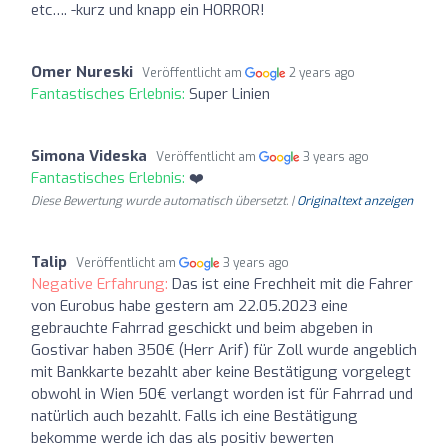
etc…. -kurz und knapp ein HORROR!
Omer Nureski
Veröffentlicht am
2 years ago
Fantastisches Erlebnis:
Super Linien
Simona Videska
Veröffentlicht am
3 years ago
Fantastisches Erlebnis:
❤️
Diese Bewertung wurde automatisch übersetzt. |
Originaltext anzeigen
Talip
Veröffentlicht am
3 years ago
Negative Erfahrung:
Das ist eine Frechheit mit die Fahrer
von Eurobus habe gestern am 22.05.2023 eine
gebrauchte Fahrrad geschickt und beim abgeben in
Gostivar haben 350€ (Herr Arif) für Zoll wurde angeblich
mit Bankkarte bezahlt aber keine Bestätigung vorgelegt
obwohl in Wien 50€ verlangt worden ist für Fahrrad und
natürlich auch bezahlt. Falls ich eine Bestätigung
bekomme werde ich das als positiv bewerten