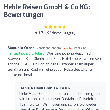
Hehle Reisen GmbH & Co KG:
Bewertungen
4.8
/5 (37 Bewertungen)
Manuela Orter
Veröffentlicht am
1 year ago
Fantastisches Erlebnis:
War eine schöne Reise nach
Slowenien Bled Oberkreiner Fest Hotel top es waren sehr
schöne 3TAGE ein Lob an den Busfahrer er ist super
gefahren und Rosi war eine super Reise Begleitung
danke nochmal
Hehle Reisen GmbH & Co KG
Liebe Frau Orter, das freut uns sehr! Gerne geben
wir Ihr Lob auch an unser Busfahrer-Reiseleiter-
Team weiter! Wir freuen uns schon, Sie wieder
einmal an Bord unserer Reisebusse begrüßen zu