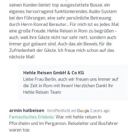
seinen Kunden bietet: top ausgestattete Busse, ein
eigenes hervorragend funktionierendes Audio-System
bei den Führungen, eine sehr persönliche Betreuung
durch Herrn Konrad Bereuter... Für mich ist es jedes Mal
eine große Freude, Hehle Reisen in Rom zu begrüßen -
auch, weil ihre Gäste nicht nur sehr nett, sondern auch
immer gut gelaunt sind. Auch das ein Beweis für die
Zufriedenheit der Gäste. Ich freue mich schon auf das
nächste Mal!
Hehle Reisen GmbH & Co KG
Liebe Frau Berlin, auch wir freuen uns immer auf
die Zeit in Rom mit Ihnen! Herzlichen Dank! Ihr
Hehle Reisen Team
armin halbeisen
Veröffentlicht am
2 years ago
Fantastisches Erlebnis:
War mit hehle reisen in
Pforzheim und im Pergamon. Reiseleiter und Busfahrer
waren top