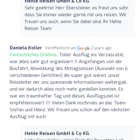
Hehle Reisen GmbH & Co KG
Sehr geehrter Herr Ebersteiner, es freut uns sehr,
dass Sie immer wieder gerne mit uns reisen. Wir
freuen uns auch, wenn Sie dabei sind. Ihr Hehle
Reisen Team
Daniela Koller
Veröffentlicht am
2 years ago
Fantastisches Erlebnis:
Toller Ausflug ins Verzascatal,
war alles sehr gut organisiert !! Angefangen von der
Busfahrt, Abwicklung des Mittagsessen (Auswahl von 6
verschiedenen Gerichten) die super gut waren, unser
Reiseleiter der uns spannende Informationen weitergab,
und wir dadurch alles noch mehr genießen konnten. Es
war ein traumhafter Tag und dieses Ausflugsziel ist
empfehlenswert !!! Vielen Dank nochmals an das Team
Stefan und Heinz. Wir freuen uns schon auf den nächsten
Ausflug mit euch.
Hehle Reisen GmbH & Co KG