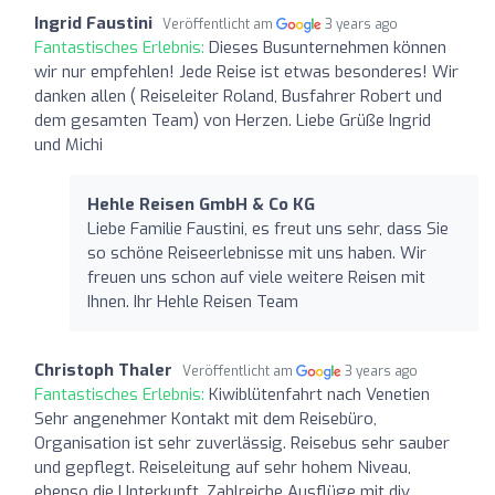
Ingrid Faustini
Veröffentlicht am
3 years ago
Fantastisches Erlebnis:
Dieses Busunternehmen können
wir nur empfehlen! Jede Reise ist etwas besonderes! Wir
danken allen ( Reiseleiter Roland, Busfahrer Robert und
dem gesamten Team) von Herzen. Liebe Grüße Ingrid
und Michi
Hehle Reisen GmbH & Co KG
Liebe Familie Faustini, es freut uns sehr, dass Sie
so schöne Reiseerlebnisse mit uns haben. Wir
freuen uns schon auf viele weitere Reisen mit
Ihnen. Ihr Hehle Reisen Team
Christoph Thaler
Veröffentlicht am
3 years ago
Fantastisches Erlebnis:
Kiwiblütenfahrt nach Venetien
Sehr angenehmer Kontakt mit dem Reisebüro,
Organisation ist sehr zuverlässig. Reisebus sehr sauber
und gepflegt. Reiseleitung auf sehr hohem Niveau,
ebenso die Unterkunft. Zahlreiche Ausflüge mit div.