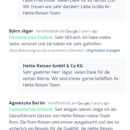
Liebe Frau Koller, vielen Dank für Ihr nettes Lob.
Wir freuen uns sehr darüber! Liebe Grüße Ihr
Hehle-Reisen-Team
Björn Jäger
Veröffentlicht am
2 years ago
Fantastisches Erlebnis:
Sehr hilfreich, ich habe meine
Jacke verloren und sie haben mir sehr geholfen.
Diese Bewertung wurde automatisch übersetzt. |
Originaltext anzeigen
Hehle Reisen GmbH & Co KG
Sehr geehrter Herr Jäger, vielen Dank für die
netten Worte. Wir sind immer gerne behilflich. Ihr
Hehle Reisen Team
Agnieszka Berlin
Veröffentlicht am
2 years ago
Fantastisches Erlebnis:
Seit einigen Jahren zeige ich als
Gästeführerin Gästen von Hehle Reisen meine Stadt
Rom. Die Rom-Reisen sind immer ausgebucht und das ist
sicherlich ein Beweis für die Qualität, die Hehle Reisen