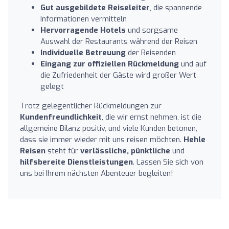
Gut ausgebildete Reiseleiter
, die spannende
Informationen vermitteln
Hervorragende Hotels
und sorgsame
Auswahl der Restaurants während der Reisen
Individuelle Betreuung
der Reisenden
Eingang zur offiziellen Rückmeldung
und auf
die Zufriedenheit der Gäste wird großer Wert
gelegt
Trotz gelegentlicher Rückmeldungen zur
Kundenfreundlichkeit
, die wir ernst nehmen, ist die
allgemeine Bilanz positiv, und viele Kunden betonen,
dass sie immer wieder mit uns reisen möchten.
Hehle
Reisen
steht für
verlässliche, pünktliche
und
hilfsbereite Dienstleistungen
. Lassen Sie sich von
uns bei Ihrem nächsten Abenteuer begleiten!