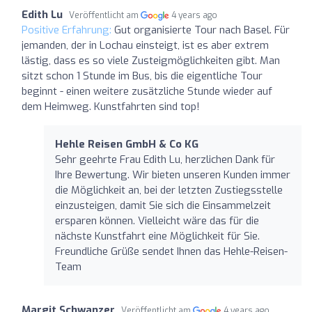
Edith Lu
Veröffentlicht am
4 years ago
Positive Erfahrung:
Gut organisierte Tour nach Basel. Für
jemanden, der in Lochau einsteigt, ist es aber extrem
lästig, dass es so viele Zusteigmöglichkeiten gibt. Man
sitzt schon 1 Stunde im Bus, bis die eigentliche Tour
beginnt - einen weitere zusätzliche Stunde wieder auf
dem Heimweg. Kunstfahrten sind top!
Hehle Reisen GmbH & Co KG
Sehr geehrte Frau Edith Lu, herzlichen Dank für
Ihre Bewertung. Wir bieten unseren Kunden immer
die Möglichkeit an, bei der letzten Zustiegsstelle
einzusteigen, damit Sie sich die Einsammelzeit
ersparen können. Vielleicht wäre das für die
nächste Kunstfahrt eine Möglichkeit für Sie.
Freundliche Grüße sendet Ihnen das Hehle-Reisen-
Team
Margit Schwanzer
Veröffentlicht am
4 years ago