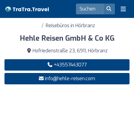
Reisebüros in Hörbranz
Hehle Reisen GmbH & Co KG
Hofriedenstraße 23, 6911, Hörbranz
+43557443077
info@hehle-reisen.com