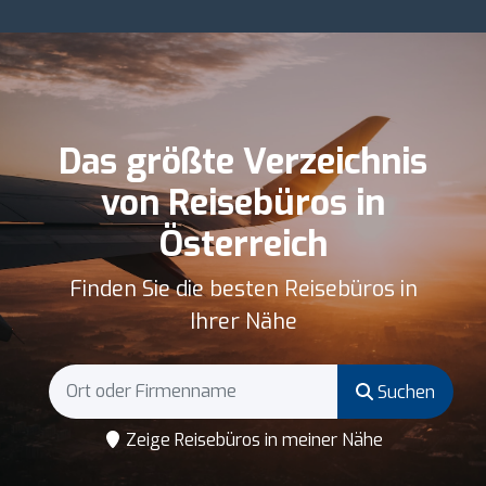
Das größte Verzeichnis
von Reisebüros in
Österreich
Finden Sie die besten Reisebüros in
Ihrer Nähe
Suchen
Zeige Reisebüros in meiner Nähe