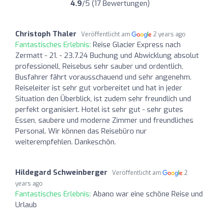
4.9
/5 (17 Bewertungen)
Christoph Thaler
Veröffentlicht am
2 years ago
Fantastisches Erlebnis:
Reise Glacier Express nach
Zermatt - 21. - 23.7.24 Buchung und Abwicklung absolut
professionell, Reisebus sehr sauber und ordentlich,
Busfahrer fährt vorausschauend und sehr angenehm.
Reiseleiter ist sehr gut vorbereitet und hat in jeder
Situation den Überblick, ist zudem sehr freundlich und
perfekt organisiert. Hotel ist sehr gut - sehr gutes
Essen, saubere und moderne Zimmer und freundliches
Personal. Wir können das Reisebüro nur
weiterempfehlen. Dankeschön.
Hildegard Schweinberger
Veröffentlicht am
2
years ago
Fantastisches Erlebnis:
Abano war eine schöne Reise und
Urlaub