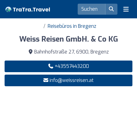
Reisebüros in Bregenz
Weiss Reisen GmbH. & Co KG
Bahnhofstraße 27, 6900, Bregenz
+43557443200
info@weissreisen.at