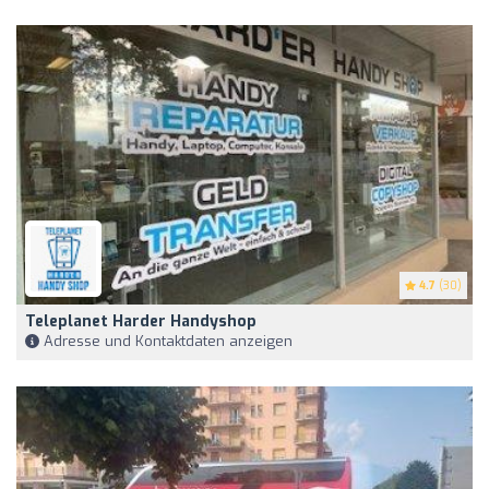
4.7
(30)
Teleplanet Harder Handyshop
Adresse und Kontaktdaten anzeigen