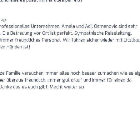
s ago
rofessionelles Unternehmen. Amela und Adil Osmanovic sind sehr
e Betreuung vor Ort ist perfekt. Sympathische Reiseleitung,
immer freundliches Personal. Wir fahren sicher wieder mit Litzlbau
ten Händen ist!
nze Familie versuchen immer alles noch besser zumachen wie es ei
r überaus freundlich, immer gut drauf und immer für einen da.
Danke das es euch gibt. Macht weiter so