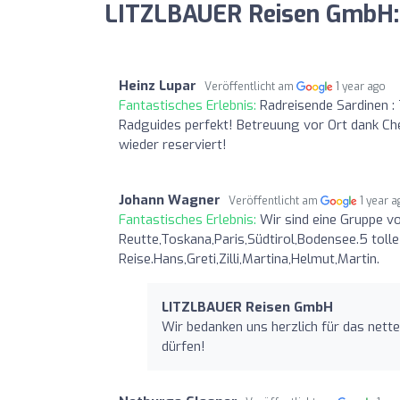
LITZLBAUER Reisen GmbH:
Heinz Lupar
Veröffentlicht am
1 year ago
Fantastisches Erlebnis:
Radreisende Sardinen : 
Radguides perfekt! Betreuung vor Ort dank Ch
wieder reserviert!
Johann Wagner
Veröffentlicht am
1 year 
Fantastisches Erlebnis:
Wir sind eine Gruppe vo
Reutte,Toskana,Paris,Südtirol,Bodensee.5 toll
Reise.Hans,Greti,Zilli,Martina,Helmut,Martin.
LITZLBAUER Reisen GmbH
Wir bedanken uns herzlich für das nett
dürfen!