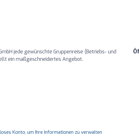
Ö
n GmbH jede gewünschte Gruppenreise (Betriebs- und
tellt ein maßgeschneidertes Angebot.
nloses Konto, um Ihre Informationen zu verwalten