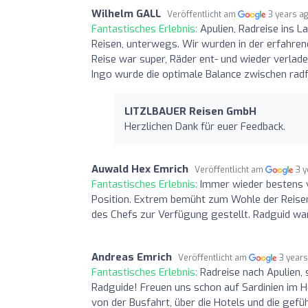
Wilhelm GALL
Veröffentlicht am
3 years a
Fantastisches Erlebnis:
Apulien, Radreise ins La
Reisen, unterwegs. Wir wurden in der erfahre
Reise war super, Räder ent- und wieder verlad
Ingo wurde die optimale Balance zwischen rad
LITZLBAUER Reisen GmbH
Herzlichen Dank für euer Feedback.
Auwald Hex Emrich
Veröffentlicht am
3 
Fantastisches Erlebnis:
Immer wieder bestens v
Position. Extrem bemüht zum Wohle der Reisen
des Chefs zur Verfügung gestellt. Radguid war
Andreas Emrich
Veröffentlicht am
3 year
Fantastisches Erlebnis:
Radreise nach Apulien, 
Radguide! Freuen uns schon auf Sardinien im
von der Busfahrt, über die Hotels und die gefü