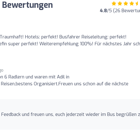
 Bewertungen
4.8
/5 (26 Bewertu
Traumhaft! Hotels: perfekt! Busfahrer Reiseleitung: perfekt!
efin super perfekt! Weiterempfehlung 100%! Für nächstes Jahr sc
ago
n 6 Radlern und waren mit Adil in
e Reisen,bestens Organisiert.Freuen uns schon auf die nächste
e Feedback und freuen uns, euch jederzeit wieder im Bus begrüßen 