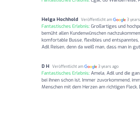
Helga Hochhold
Veröffentlicht am
3 year
Fantastisches Erlebnis:
Großartiges und hochp
bemüht allen Kundenwünschen nachzukommen. Di
komfortable Busse, flexibles und entspanntes, 
Adil Reisen, denn da weiß man, dass man in gu
D H
Veröffentlicht am
3 years ago
Fantastisches Erlebnis:
Amela, Adil und die ga
bei ihnen schon ist. Immer zuvorkommend, imme
Menschen mit dem Herzen am richtigen Fleck. 