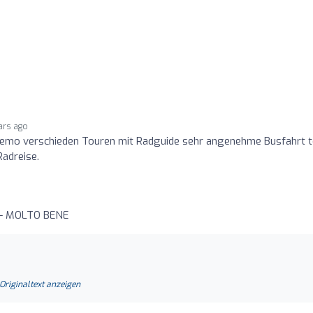
ars ago
emo verschieden Touren mit Radguide sehr angenehme Busfahrt t
Radreise.
n — MOLTO BENE
Originaltext anzeigen