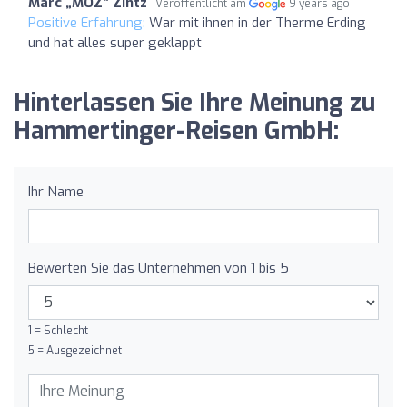
Marc „MOZ“ Zintz
Veröffentlicht am
9 years ago
Positive Erfahrung:
War mit ihnen in der Therme Erding
und hat alles super geklappt
Hinterlassen Sie Ihre Meinung zu
Hammertinger-Reisen GmbH:
Ihr Name
Bewerten Sie das Unternehmen von 1 bis 5
1 = Schlecht
5 = Ausgezeichnet