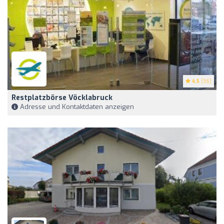
4.5
(36)
Restplatzbörse Vöcklabruck
Adresse und Kontaktdaten anzeigen