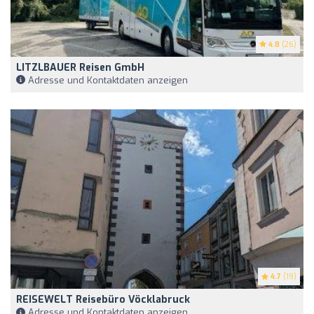
4.8
(26)
LITZLBAUER Reisen GmbH
Adresse und Kontaktdaten anzeigen
4.7
(19)
REISEWELT Reisebüro Vöcklabruck
Adresse und Kontaktdaten anzeigen