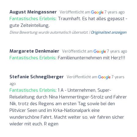
August Meingassner
Veröffentlicht am
7 years ago
Fantastisches Erlebnis:
Traumhaft. Es hat alles gepasst -
gute Zeiteinteilung.
Diese Bewertung wurde automatisch übersetzt. |
Originaltext anzeigen
Margarete Denkmaier
Veröffentlicht am
7 years ago
Fantastisches Erlebnis:
Familienunternehmen mit Herz!!!
Stefanie Schneglberger
Veröffentlicht am
7 years
ago
Fantastisches Erlebnis:
1 A - Unternehmen, Super-
Reiseleitung durch Nina Hammertinger-Strolz und Fahrer
Nik, trotz des Regens am ersten Tag sowie bei den
Plitvicer Seen und im Krka-Nationalpark eine
wunderschöne Fahrt. Macht weiter so, wir fahren sicher
wieder mit euch. R egen