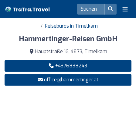
Reisebüros in Timelkam
Hammertinger-Reisen GmbH
Hauptstraße 16, 4873, Timelkam
+4376838243
office@hammertinger.at