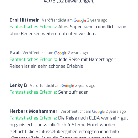
4.7
/5 (32 Bewertungen)
Erni Hittmeir
Veröffentlicht am
2 years ago
Fantastisches Erlebnis:
Alles Super, sehr freundlich, kann
ohne Bedenken weiterempfohlen werden .
Paul
Veröffentlicht am
2 years ago
Fantastisches Erlebnis:
Jede Reise mit Hamertinger
Reisen ist ein sehr schönes Erlebnis
Lenky B
Veröffentlicht am
2 years ago
Fantastisches Erlebnis:
Sehr zufrieden
Herbert Moshammer
Veröffentlicht am
2 years ago
Fantastisches Erlebnis:
Die Reise nach ELBA war sehr gut
organisiert – ausschließlich 4-Sterne-Hotel wurden
gebucht, die Schlüsselübergaben erfolgten innerhalb