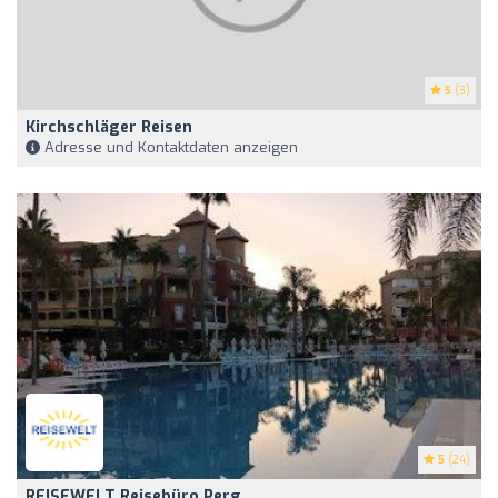
5
(3)
Kirchschläger Reisen
Adresse und Kontaktdaten anzeigen
5
(24)
REISEWELT Reisebüro Perg