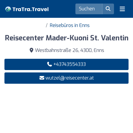
Reisebüros in Enns
Reisecenter Mader-Kuoni St. Valentin
Westbahnstraße 26, 4300, Enns
+43743554333
wutzel@reisecenter.at