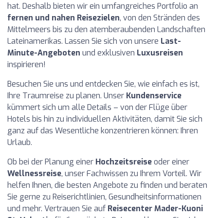
hat. Deshalb bieten wir ein umfangreiches Portfolio an
fernen und nahen Reisezielen
, von den Stränden des
Mittelmeers bis zu den atemberaubenden Landschaften
Lateinamerikas. Lassen Sie sich von unsere
Last-
Minute-Angeboten
und exklusiven
Luxusreisen
inspirieren!
Besuchen Sie uns und entdecken Sie, wie einfach es ist,
Ihre Traumreise zu planen. Unser
Kundenservice
kümmert sich um alle Details – von der Flüge über
Hotels bis hin zu individuellen Aktivitäten, damit Sie sich
ganz auf das Wesentliche konzentrieren können: Ihren
Urlaub.
Ob bei der Planung einer
Hochzeitsreise
oder einer
Wellnessreise
, unser Fachwissen zu Ihrem Vorteil. Wir
helfen Ihnen, die besten Angebote zu finden und beraten
Sie gerne zu Reiserichtlinien, Gesundheitsinformationen
und mehr. Vertrauen Sie auf
Reisecenter Mader-Kuoni