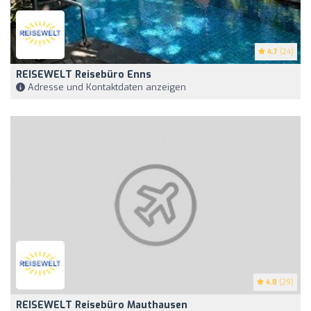
4.7
(24)
REISEWELT Reisebüro Enns
Adresse und Kontaktdaten anzeigen
4.8
(29)
REISEWELT Reisebüro Mauthausen