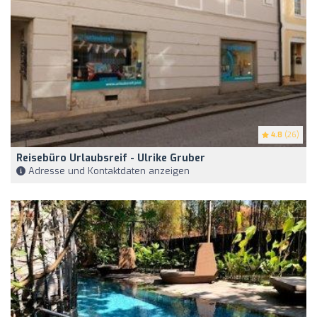
4.8
(26)
Reisebüro Urlaubsreif - Ulrike Gruber
Adresse und Kontaktdaten anzeigen