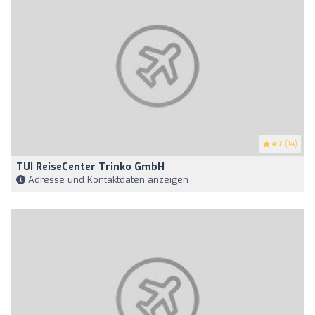
4.7
(14)
TUI ReiseCenter Trinko GmbH
Adresse und Kontaktdaten anzeigen