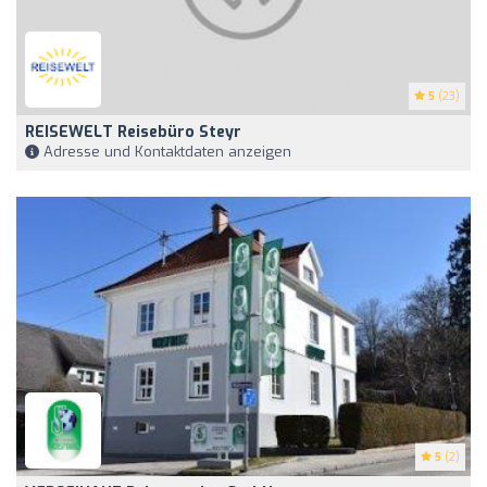
5
(23)
REISEWELT Reisebüro Steyr
Adresse und Kontaktdaten anzeigen
5
(2)