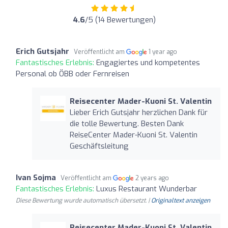
4.6
/5 (14 Bewertungen)
Erich Gutsjahr
Veröffentlicht am
1 year ago
Fantastisches Erlebnis:
Engagiertes und kompetentes
Personal ob ÖBB oder Fernreisen
Reisecenter Mader-Kuoni St. Valentin
Lieber Erich Gutsjahr herzlichen Dank für
die tolle Bewertung. Besten Dank
ReiseCenter Mader-Kuoni St. Valentin
Geschäftsleitung
Ivan Sojma
Veröffentlicht am
2 years ago
Fantastisches Erlebnis:
Luxus Restaurant Wunderbar
Diese Bewertung wurde automatisch übersetzt. |
Originaltext anzeigen
Reisecenter Mader-Kuoni St. Valentin