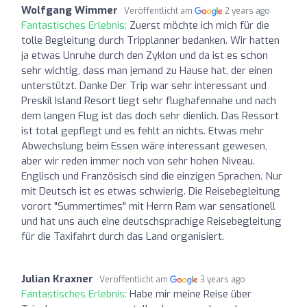
Wolfgang Wimmer
Veröffentlicht am
2 years ago
Fantastisches Erlebnis:
Zuerst möchte ich mich für die
tolle Begleitung durch Tripplanner bedanken. Wir hatten
ja etwas Unruhe durch den Zyklon und da ist es schon
sehr wichtig, dass man jemand zu Hause hat, der einen
unterstützt. Danke Der Trip war sehr interessant und
Preskil Island Resort liegt sehr flughafennahe und nach
dem langen Flug ist das doch sehr dienlich. Das Ressort
ist total gepflegt und es fehlt an nichts. Etwas mehr
Abwechslung beim Essen wäre interessant gewesen,
aber wir reden immer noch von sehr hohen Niveau.
Englisch und Französisch sind die einzigen Sprachen. Nur
mit Deutsch ist es etwas schwierig. Die Reisebegleitung
vorort "Summertimes" mit Herrn Ram war sensationell
und hat uns auch eine deutschsprachige Reisebegleitung
für die Taxifahrt durch das Land organisiert.
Julian Kraxner
Veröffentlicht am
3 years ago
Fantastisches Erlebnis:
Habe mir meine Reise über