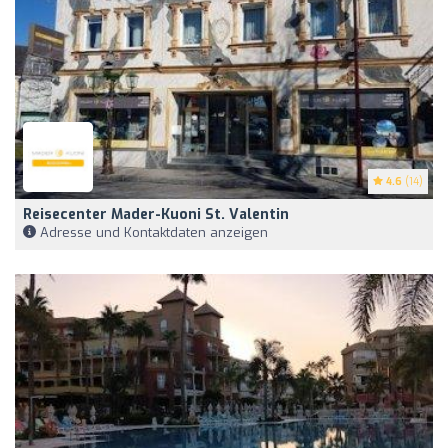
4.6
(14)
Reisecenter Mader-Kuoni St. Valentin
Adresse und Kontaktdaten anzeigen