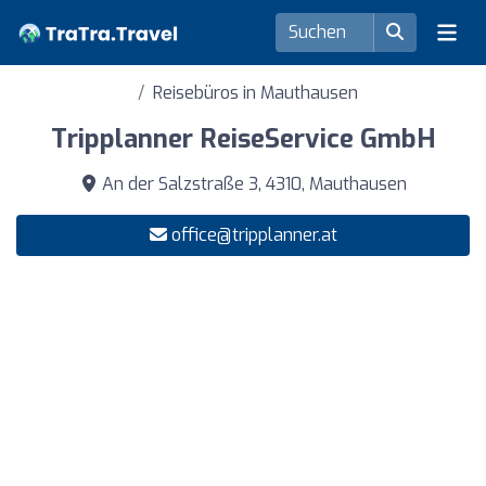
Reisebüros in Mauthausen
Tripplanner ReiseService GmbH
An der Salzstraße 3, 4310, Mauthausen
office@tripplanner.at