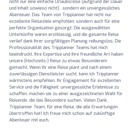
nicht nur eine einfache Urlaubsreise (aufgrund der Dauer
und Inhalt sowieso nicht) , sondern ein unvergessliches
Abenteuer. Das Team von Tripplanner hat nicht nur
exzellente Reiseziele empfohlen, sondern auch für eine
perfekte Organisation gesorgt. Die ausgewählten
Unterkünfte waren erstklassig, und die gesamte Reise
verlief dank ihrer sorgfältigen Planung reibungslos. Die
Professionalität des Tripplanner Teams hat mich
beeindruckt. Ihre Expertise und ihre freundliche Art haben
unsere (Hochzeits-) Reise zu etwas Besonderem
gemacht. Wenn ihr eine Reise plant und nach einem
zuverlässigen Dienstleister sucht, kann ich Tripplanner
wärmstens empfehlen. Ihr Engagement für exzellenten
Service und die Fähigkeit, unvergessliche Erlebnisse zu
schaffen, machen sie zu einer ausgezeichneten Wahl für
Reisende, die das Besondere suchen. Vielen Dank,
Tripplanner Team, für eine Reise, die alle Erwartungen
übertroffen hat! Ich freue mich schon auf zukünftige
Abenteuer mit euch.