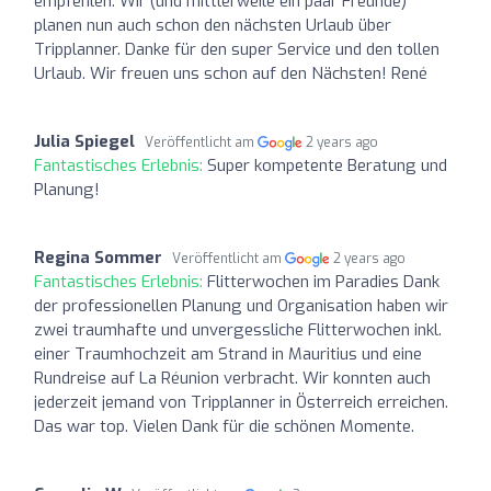
empfehlen. Wir (und mittlerweile ein paar Freunde)
planen nun auch schon den nächsten Urlaub über
Tripplanner. Danke für den super Service und den tollen
Urlaub. Wir freuen uns schon auf den Nächsten! René
Julia Spiegel
Veröffentlicht am
2 years ago
Fantastisches Erlebnis:
Super kompetente Beratung und
Planung!
Regina Sommer
Veröffentlicht am
2 years ago
Fantastisches Erlebnis:
Flitterwochen im Paradies Dank
der professionellen Planung und Organisation haben wir
zwei traumhafte und unvergessliche Flitterwochen inkl.
einer Traumhochzeit am Strand in Mauritius und eine
Rundreise auf La Réunion verbracht. Wir konnten auch
jederzeit jemand von Tripplanner in Österreich erreichen.
Das war top. Vielen Dank für die schönen Momente.