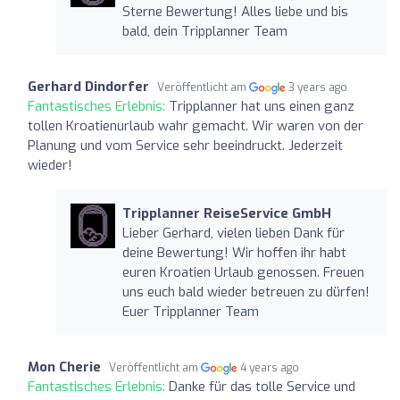
Sterne Bewertung! Alles liebe und bis
bald, dein Tripplanner Team
Gerhard Dindorfer
Veröffentlicht am
3 years ago
Fantastisches Erlebnis:
Tripplanner hat uns einen ganz
tollen Kroatienurlaub wahr gemacht. Wir waren von der
Planung und vom Service sehr beeindruckt. Jederzeit
wieder!
Tripplanner ReiseService GmbH
Lieber Gerhard, vielen lieben Dank für
deine Bewertung! Wir hoffen ihr habt
euren Kroatien Urlaub genossen. Freuen
uns euch bald wieder betreuen zu dürfen!
Euer Tripplanner Team
Mon Cherie
Veröffentlicht am
4 years ago
Fantastisches Erlebnis:
Danke für das tolle Service und