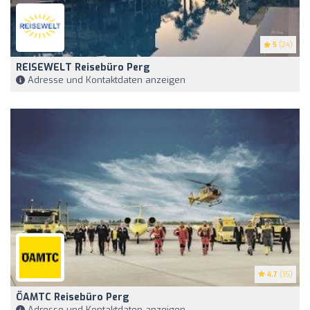
5
(24)
REISEWELT Reisebüro Perg
Adresse und Kontaktdaten anzeigen
4.7
(15)
ÖAMTC Reisebüro Perg
Adresse und Kontaktdaten anzeigen