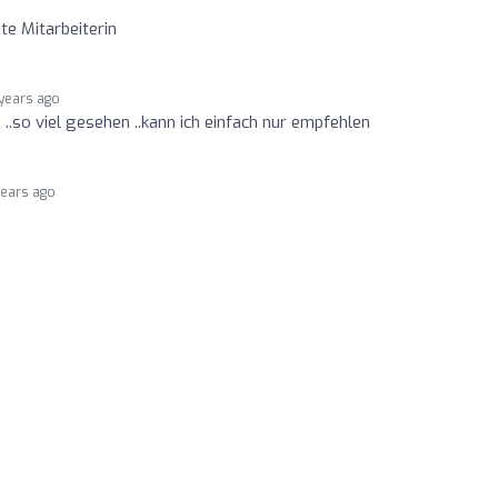
te Mitarbeiterin
 years ago
 ..so viel gesehen ..kann ich einfach nur empfehlen
years ago