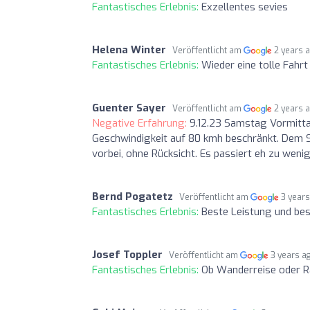
Fantastisches Erlebnis:
Exzellentes sevies
Helena Winter
Veröffentlicht am
2 years 
Fantastisches Erlebnis:
Wieder eine tolle Fahrt
Guenter Sayer
Veröffentlicht am
2 years 
Negative Erfahrung:
9.12.23 Samstag Vormittag
Geschwindigkeit auf 80 kmh beschränkt. Dem Sc
vorbei, ohne Rücksicht. Es passiert eh zu wenig
Bernd Pogatetz
Veröffentlicht am
3 year
Fantastisches Erlebnis:
Beste Leistung und bes
Josef Toppler
Veröffentlicht am
3 years a
Fantastisches Erlebnis:
Ob Wanderreise oder Ra