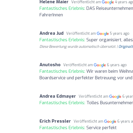
Helene Maier
Veröffentlicht am
4 years ag
Fantastisches Erlebnis:
DAS Reiseunternehmen 
FahrerInnen
Andrea Jud
Veröffentlicht am
5 years ago
Fantastisches Erlebnis:
Super organisiert, all
Diese Bewertung wurde automatisch übersetzt. |
Original
Anutosho
Veröffentlicht am
6 years ago
Fantastisches Erlebnis:
Wir waren beim Weihnac
Boardservice und perfekter Betreuung vor und 
Andrea Edmayer
Veröffentlicht am
6 yea
Fantastisches Erlebnis:
Tolles Busunternehmen,
Erich Pressler
Veröffentlicht am
6 years 
Fantastisches Erlebnis:
Service perfekt