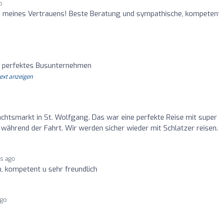
o
meines Vertrauens! Beste Beratung und sympathische, kompeten
es perfektes Busunternehmen
text anzeigen
htsmarkt in St. Wolfgang. Das war eine perfekte Reise mit super
während der Fahrt. Wir werden sicher wieder mit Schlatzer reisen.
rs ago
 kompetent u sehr freundlich
ago