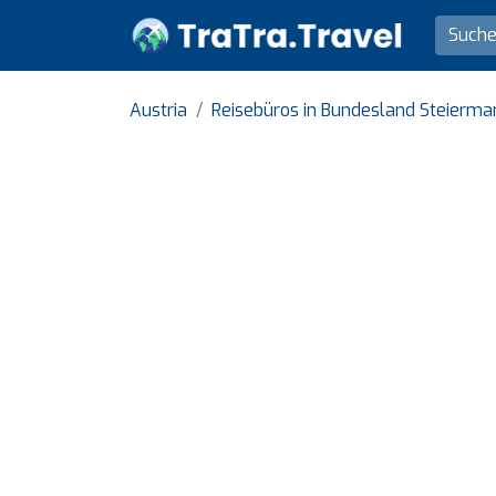
Austria
Reisebüros in Bundesland Steierma