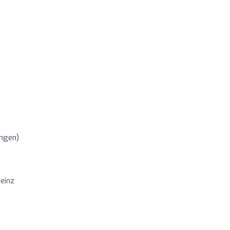
ngen)
einz