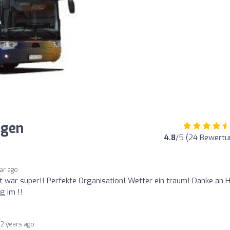
ngen
4.8
/5 (24 Bewertu
ear ago
 war super!! Perfekte Organisation! Wetter ein traum! Danke an H
g im !!
2 years ago