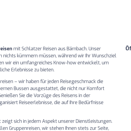
Ö
eisen
mit Schlatzer Reisen aus Bärnbach. Unser
um nichts kümmern müssen, während wir Ihr Wunschziel
aben wir ein umfangreiches Know-how entwickelt, um
iche Erlebnisse zu bieten.
reisen – wir haben für jeden Reisegeschmack die
ernen Bussen ausgestattet, die nicht nur Komfort
Genießen Sie die Vorzüge des Reisens in der
anisiert Reiseerlebnisse, die auf Ihre Bedürfnisse
 zeigt sich in jedem Aspekt unserer Dienstleistungen.
llen Gruppenreisen, wir stehen Ihnen stets zur Seite,