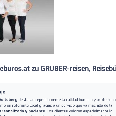
eburos.at zu GRUBER-reisen, Reiseb
aje
Voitsberg
destacan repetidamente la calidad humana y profesiona
mo un referente local gracias a un servicio que va más allá de la
ersonalizado y paciente
. Los clientes valoran especialmente la