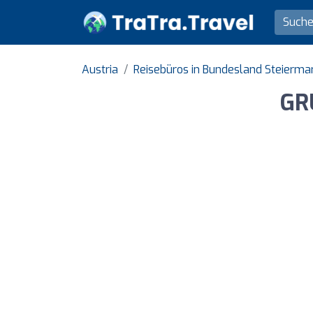
Austria
Reisebüros in Bundesland Steierma
GR