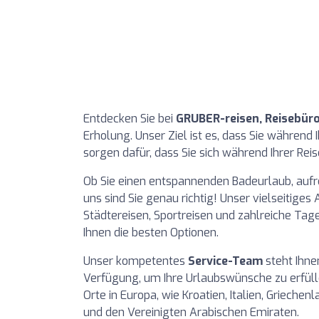
Entdecken Sie bei
GRUBER-reisen, Reisebür
Erholung. Unser Ziel ist es, dass Sie während 
sorgen dafür, dass Sie sich während Ihrer Re
Ob Sie einen entspannenden Badeurlaub, aufr
uns sind Sie genau richtig! Unser vielseitige
Städtereisen, Sportreisen und zahlreiche Tage
Ihnen die besten Optionen.
Unser kompetentes
Service-Team
steht Ihne
Verfügung, um Ihre Urlaubswünsche zu erfülle
Orte in Europa, wie Kroatien, Italien, Griechen
und den Vereinigten Arabischen Emiraten.