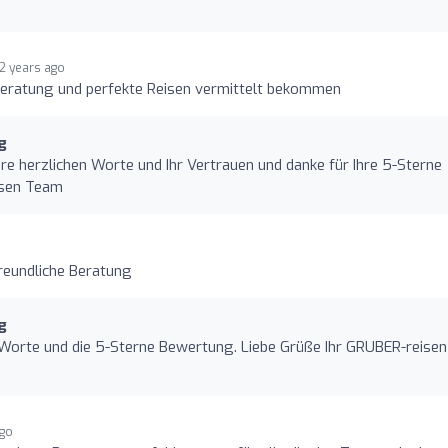
2 years ago
Beratung und perfekte Reisen vermittelt bekommen
g
Ihre herzlichen Worte und Ihr Vertrauen und danke für Ihre 5-Sterne
isen Team
reundliche Beratung
g
en Worte und die 5-Sterne Bewertung. Liebe Grüße Ihr GRUBER-reisen
ago