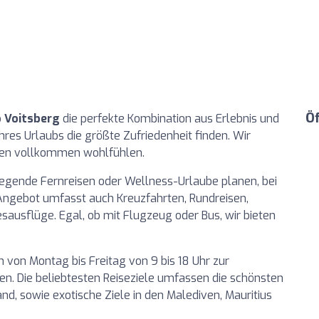
Ö
o Voitsberg
die perfekte Kombination aus Erlebnis und
Ihres Urlaubs die größte Zufriedenheit finden. Wir
isen vollkommen wohlfühlen.
egende Fernreisen oder Wellness-Urlaube planen, bei
s Angebot umfasst auch Kreuzfahrten, Rundreisen,
sausflüge. Egal, ob mit Flugzeug oder Bus, wir bieten
n von Montag bis Freitag von 9 bis 18 Uhr zur
n. Die beliebtesten Reiseziele umfassen die schönsten
land, sowie exotische Ziele in den Malediven, Mauritius