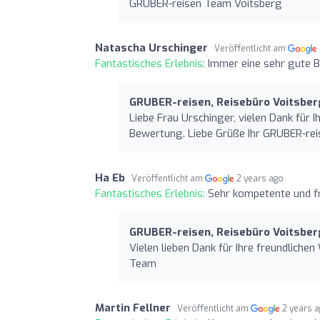
GRUBER-reisen Team Voitsberg
Natascha Urschinger
Veröffentlicht am
Fantastisches Erlebnis:
Immer eine sehr gute 
GRUBER-reisen, Reisebüro Voitsber
Liebe Frau Urschinger, vielen Dank für 
Bewertung. Liebe Grüße Ihr GRUBER-re
Ha Eb
Veröffentlicht am
2 years ago
Fantastisches Erlebnis:
Sehr kompetente und f
GRUBER-reisen, Reisebüro Voitsber
Vielen lieben Dank für Ihre freundlich
Team
Martin Fellner
Veröffentlicht am
2 years 