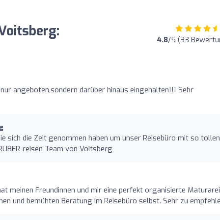
Voitsberg:
4.8
/5 (33 Bewertu
 nur angeboten,sondern darüber hinaus eingehalten!!! Sehr
g
Sie sich die Zeit genommen haben um unser Reisebüro mit so tollen
GRUBER-reisen Team von Voitsberg
at meinen Freundinnen und mir eine perfekt organisierte Maturare
ichen und bemühten Beratung im Reisebüro selbst. Sehr zu empfehl