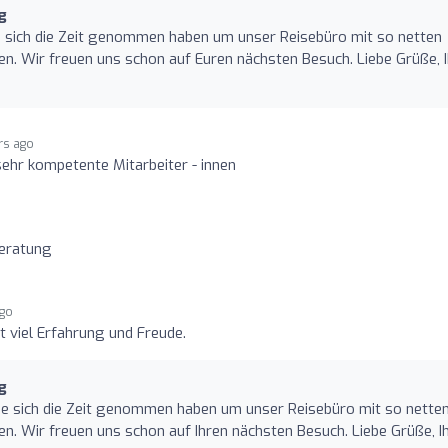
g
ie sich die Zeit genommen haben um unser Reisebüro mit so netten
n. Wir freuen uns schon auf Euren nächsten Besuch. Liebe Grüße, I
rs ago
sehr kompetente Mitarbeiter - innen
Beratung
ago
t viel Erfahrung und Freude.
g
 Sie sich die Zeit genommen haben um unser Reisebüro mit so nette
n. Wir freuen uns schon auf Ihren nächsten Besuch. Liebe Grüße, I