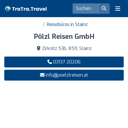
Reisebüros in Stainz
Pölzl Reisen GmbH
Zirknitz 53b, 8511, Stainz
03137 20206
info@poelzlreisen.at