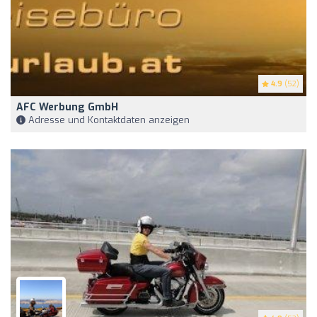
4.9
(52)
AFC Werbung GmbH
Adresse und Kontaktdaten anzeigen