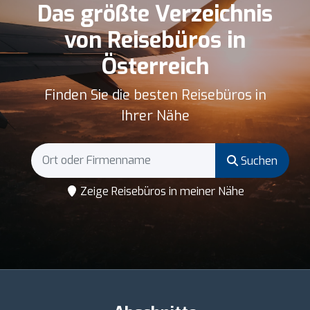
Das größte Verzeichnis
von Reisebüros in
Österreich
Finden Sie die besten Reisebüros in
Ihrer Nähe
Suchen
Zeige Reisebüros in meiner Nähe