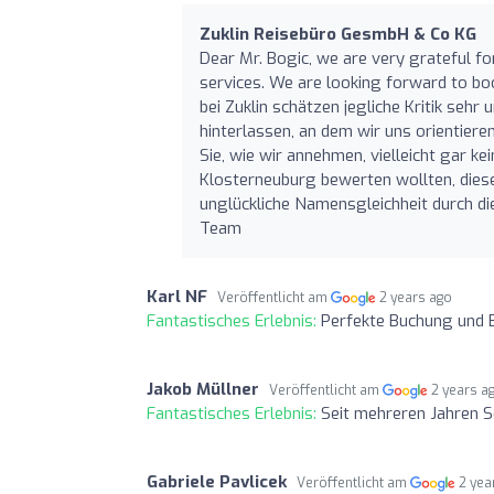
Zuklin Reisebüro GesmbH & Co KG
Dear Mr. Bogic, we are very grateful fo
services. We are looking forward to boo
bei Zuklin schätzen jegliche Kritik sehr
hinterlassen, an dem wir uns orientiere
Sie, wie wir annehmen, vielleicht gar k
Klosterneuburg bewerten wollten, diese 
unglückliche Namensgleichheit durch di
Team
Karl NF
Veröffentlicht am
2 years ago
Fantastisches Erlebnis:
Perfekte Buchung und 
Jakob Müllner
Veröffentlicht am
2 years a
Fantastisches Erlebnis:
Seit mehreren Jahren S
Gabriele Pavlicek
Veröffentlicht am
2 yea