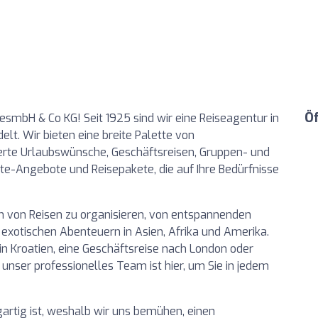
Ö
esmbH & Co KG! Seit 1925 sind wir eine Reiseagentur in
elt. Wir bieten eine breite Palette von
erte Urlaubswünsche, Geschäftsreisen, Gruppen- und
ute-Angebote und Reisepakete, die auf Ihre Bedürfnisse
en von Reisen zu organisieren, von entspannenden
exotischen Abenteuern in Asien, Afrika und Amerika.
in Kroatien, eine Geschäftsreise nach London oder
 unser professionelles Team ist hier, um Sie in jedem
igartig ist, weshalb wir uns bemühen, einen