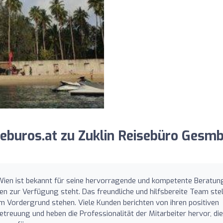
eburos.at zu Zuklin Reisebüro Gesm
Wien ist bekannt für seine hervorragende und kompetente Beratun
en zur Verfügung steht. Das freundliche und hilfsbereite Team stel
im Vordergrund stehen. Viele Kunden berichten von ihren positiven
etreuung und heben die Professionalität der Mitarbeiter hervor, die