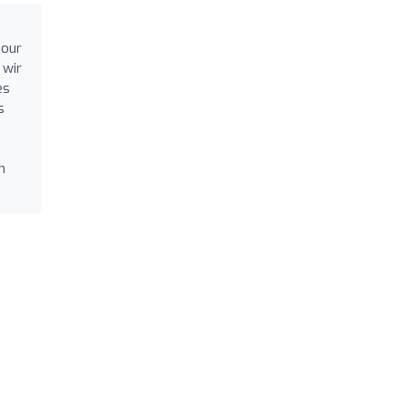
 our
 wir
es
s
n