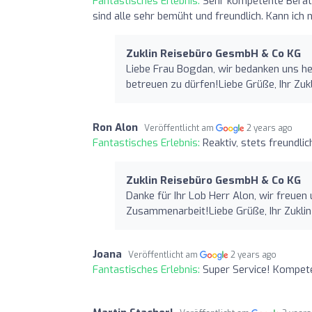
Fantastisches Erlebnis:
Sehr kompetente Berat
sind alle sehr bemüht und freundlich. Kann ich 
Zuklin Reisebüro GesmbH & Co KG
Liebe Frau Bogdan, wir bedanken uns he
betreuen zu dürfen!Liebe Grüße, Ihr Zu
Ron Alon
Veröffentlicht am
2 years ago
Fantastisches Erlebnis:
Reaktiv, stets freundlic
Zuklin Reisebüro GesmbH & Co KG
Danke für Ihr Lob Herr Alon, wir freue
Zusammenarbeit!Liebe Grüße, Ihr Zukli
Joana
Veröffentlicht am
2 years ago
Fantastisches Erlebnis:
Super Service! Kompeten