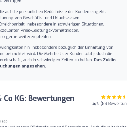
he verfügen.
ie auf die persönlichen Bedürfnisse der Kunden eingeht.
lanung von Geschäfts- und Urlaubsreisen.
rreichbarkeit, insbesondere in schwierigen Situationen.
xzellenten Preis-Leistungs-Verhältnissen.
üro gerne weiterempfehlen.
ierigkeiten hin, insbesondere bezüglich der Einhaltung von
e betrachtet wird. Die Mehrheit der Kunden lobt jedoch die
eitschaft, auch in schwierigen Zeiten zu helfen.
Das Zuklin
ebuchungen angesehen.
& Co KG: Bewertungen
5
/5 (89 Bewertu
s ago