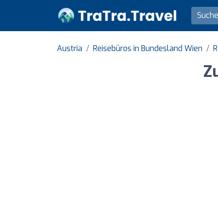
Austria
Reisebüros in Bundesland Wien
R
Z