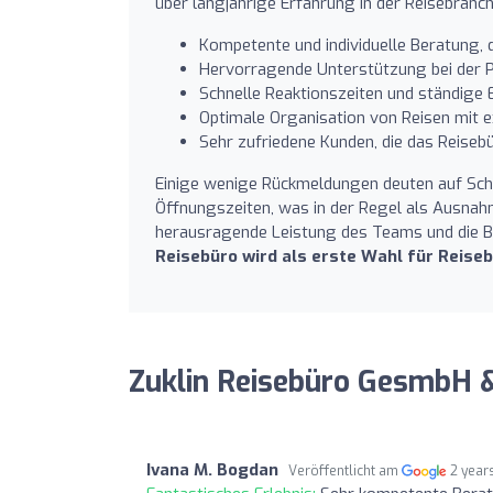
über langjährige Erfahrung in der Reisebranc
Kompetente und individuelle Beratung, d
Hervorragende Unterstützung bei der P
Schnelle Reaktionszeiten und ständige E
Optimale Organisation von Reisen mit e
Sehr zufriedene Kunden, die das Reiseb
Einige wenige Rückmeldungen deuten auf Schw
Öffnungszeiten, was in der Regel als Ausnahm
herausragende Leistung des Teams und die Ber
Reisebüro wird als erste Wahl für Reis
Zuklin Reisebüro GesmbH 
Ivana M. Bogdan
Veröffentlicht am
2 year