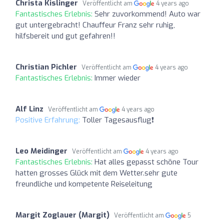
Christa Kislinger
Veröffentlicht am
4 years ago
Fantastisches Erlebnis:
Sehr zuvorkommend! Auto war
gut untergebracht! Chauffeur Franz sehr ruhig,
hilfsbereit und gut gefahren!!
Christian Pichler
Veröffentlicht am
4 years ago
Fantastisches Erlebnis:
Immer wieder
Alf Linz
Veröffentlicht am
4 years ago
Positive Erfahrung:
Toller Tagesausflug❗️
Leo Meidinger
Veröffentlicht am
4 years ago
Fantastisches Erlebnis:
Hat alles gepasst schöne Tour
hatten grosses Glück mit dem Wetter.sehr gute
freundliche und kompetente Reiseleitung
Margit Zoglauer (Margit)
Veröffentlicht am
5