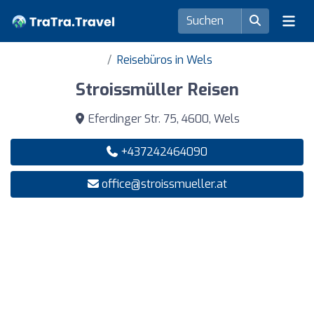
Reisebüros in Wels
Stroissmüller Reisen
Eferdinger Str. 75, 4600, Wels
+437242464090
office@stroissmueller.at