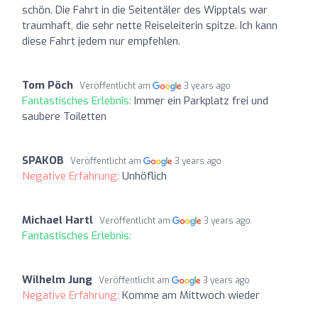
schön. Die Fahrt in die Seitentäler des Wipptals war
traumhaft, die sehr nette Reiseleiterin spitze. Ich kann
diese Fahrt jedem nur empfehlen.
Tom Pöch
Veröffentlicht am
3 years ago
Fantastisches Erlebnis:
Immer ein Parkplatz frei und
saubere Toiletten
SPAKOB
Veröffentlicht am
3 years ago
Negative Erfahrung:
Unhöflich
Michael Hartl
Veröffentlicht am
3 years ago
Fantastisches Erlebnis:
Wilhelm Jung
Veröffentlicht am
3 years ago
Negative Erfahrung:
Komme am Mittwoch wieder