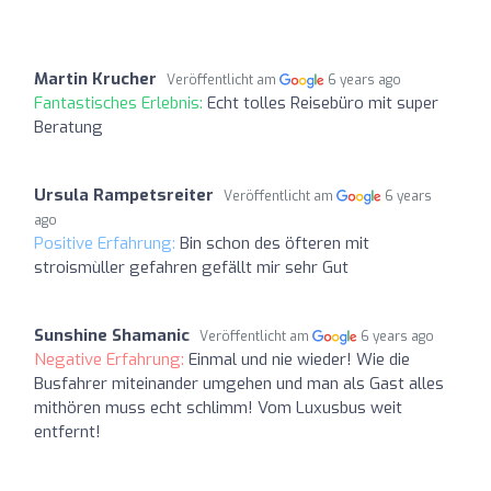
Martin Krucher
Veröffentlicht am
6 years ago
Fantastisches Erlebnis:
Echt tolles Reisebüro mit super
Beratung
Ursula Rampetsreiter
Veröffentlicht am
6 years
ago
Positive Erfahrung:
Bin schon des öfteren mit
stroismùller gefahren gefällt mir sehr Gut
Sunshine Shamanic
Veröffentlicht am
6 years ago
Negative Erfahrung:
Einmal und nie wieder! Wie die
Busfahrer miteinander umgehen und man als Gast alles
mithören muss echt schlimm! Vom Luxusbus weit
entfernt!