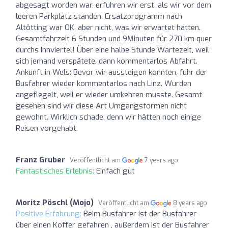
abgesagt worden war, erfuhren wir erst, als wir vor dem
leeren Parkplatz standen. Ersatzprogramm nach
Altötting war OK, aber nicht, was wir erwartet hatten.
Gesamtfahrzeit 6 Stunden und 9Minuten für 270 km quer
durchs Innviertel! Über eine halbe Stunde Wartezeit, weil
sich jemand verspätete, dann kommentarlos Abfahrt.
Ankunft in Wels: Bevor wir aussteigen konnten, fuhr der
Busfahrer wieder kommentarlos nach Linz. Wurden
angeflegelt, weil er wieder umkehren musste. Gesamt
gesehen sind wir diese Art Umgangsformen nicht
gewohnt. Wirklich schade, denn wir hätten noch einige
Reisen vorgehabt.
Franz Gruber
Veröffentlicht am
7 years ago
Fantastisches Erlebnis:
Einfach gut
Moritz Pöschl (Mojo)
Veröffentlicht am
8 years ago
Positive Erfahrung:
Beim Busfahrer ist der Busfahrer
über einen Koffer gefahren , außerdem ist der Busfahrer