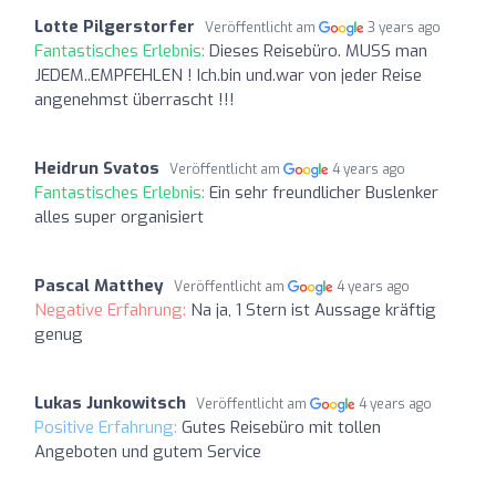
Lotte Pilgerstorfer
Veröffentlicht am
3 years ago
Fantastisches Erlebnis:
Dieses Reisebüro. MUSS man
JEDEM..EMPFEHLEN ! Ich.bin und.war von jeder Reise
angenehmst überrascht !!!
Heidrun Svatos
Veröffentlicht am
4 years ago
Fantastisches Erlebnis:
Ein sehr freundlicher Buslenker
alles super organisiert
Pascal Matthey
Veröffentlicht am
4 years ago
Negative Erfahrung:
Na ja, 1 Stern ist Aussage kräftig
genug
Lukas Junkowitsch
Veröffentlicht am
4 years ago
Positive Erfahrung:
Gutes Reisebüro mit tollen
Angeboten und gutem Service