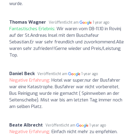
wurde.
Thomas Wagner
Veröffentlicht am
1 year ago
Fantastisches Erlebnis:
Wir waren vom 08-11.10 in Rovinj
auf der St.Andreas Insel mit dem Buschafeur
Sebastian.Er war sehr freundlich und zuvorkommend.Alle
waren sehr zufrieden!!Gerne wieder und Preis/Leistung
Top.
Daniel Beck
Veröffentlicht am
1 year ago
Negative Erfahrung:
Hotel war super,nur der Busfahrer
war eine Katastrophe. Busfahrer war nicht vorbereitet,
Bus Reinigung wurde nie gemacht ( Spinnweben an der
Seitenscheibe). Mist war bis am letzten Tag immer noch
am selben Platz.
Beate Albrecht
Veröffentlicht am
1 year ago
Negative Erfahrung:
Einfach nicht mehr zu empfehlen.