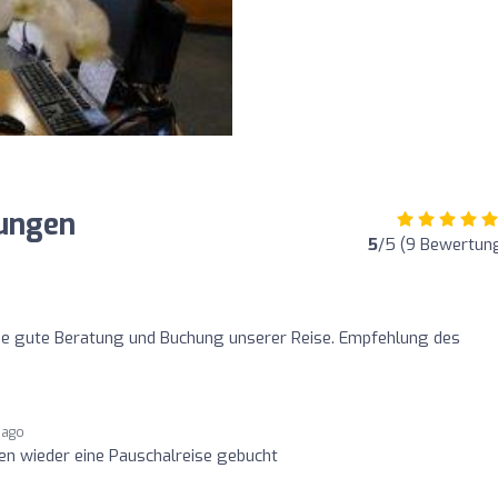
tungen
5
/5 (9 Bewertun
die gute Beratung und Buchung unserer Reise. Empfehlung des
 ago
en wieder eine Pauschalreise gebucht