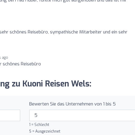
o
 sehr schönes Reisebüro, sympathische Mitarbeiter und ein sehr
s ago
hr schönes Reisebüro
ung zu Kuoni Reisen Wels:
Bewerten Sie das Unternehmen von 1 bis 5
1 = Schlecht
5 = Ausgezeichnet