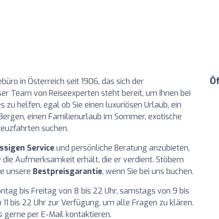
Ö
büro in Österreich seit 1906, das sich der
er Team von Reiseexperten steht bereit, um Ihnen bei
 zu helfen, egal ob Sie einen luxuriösen Urlaub, ein
ergen, einen Familienurlaub im Sommer, exotische
euzfahrten suchen.
ssigen Service
und persönliche Beratung anzubieten,
 die Aufmerksamkeit erhält, die er verdient. Stöbern
ie unsere
Bestpreisgarantie
, wenn Sie bei uns buchen.
tag bis Freitag von 8 bis 22 Uhr, samstags von 9 bis
11 bis 22 Uhr zur Verfügung, um alle Fragen zu klären.
 gerne per E-Mail kontaktieren.