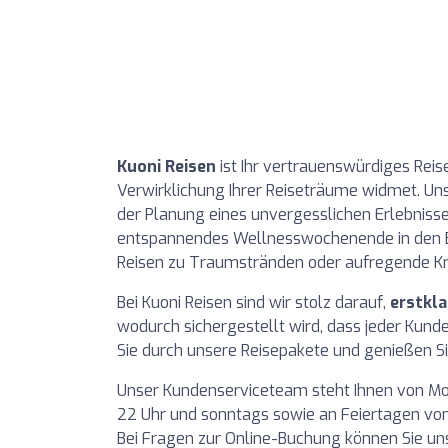
Kuoni Reisen
ist Ihr vertrauenswürdiges Reise
Verwirklichung Ihrer Reiseträume widmet. Uns
der Planung eines unvergesslichen Erlebnisses
entspannendes Wellnesswochenende in den B
Reisen zu Traumstränden oder aufregende Kr
Bei Kuoni Reisen sind wir stolz darauf,
erstkla
wodurch sichergestellt wird, dass jeder Kunde
Sie durch unsere Reisepakete und genießen S
Unser Kundenserviceteam steht Ihnen von Mon
22 Uhr und sonntags sowie an Feiertagen von 
Bei Fragen zur Online-Buchung können Sie uns