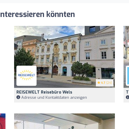
 interessieren könnten
4.7
(24)
REISEWELT Reisebüro Wels
T
Adresse und Kontaktdaten anzeigen