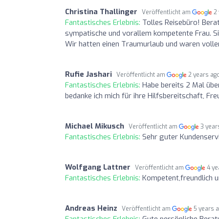
Christina Thallinger
Veröffentlicht am
2
Fantastisches Erlebnis:
Tolles Reisebüro! Berat
sympatische und vorallem kompetente Frau. Sie
Wir hatten einen Traumurlaub und waren volle
Rufie Jashari
Veröffentlicht am
2 years ag
Fantastisches Erlebnis:
Habe bereits 2 Mal über
bedanke ich mich für ihre Hilfsbereitschaft, F
Michael Mikusch
Veröffentlicht am
3 year
Fantastisches Erlebnis:
Sehr guter Kundenserv
Wolfgang Lattner
Veröffentlicht am
4 ye
Fantastisches Erlebnis:
Kompetent,freundlich 
Andreas Heinz
Veröffentlicht am
5 years 
Fantastisches Erlebnis:
Gute persönliche Berat