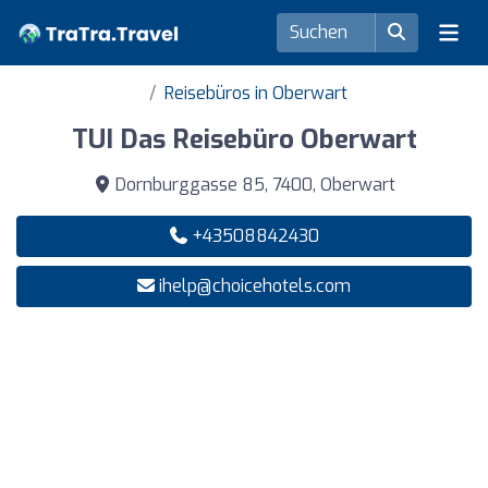
Reisebüros in Oberwart
TUI Das Reisebüro Oberwart
Dornburggasse 85, 7400, Oberwart
+43508842430
ihelp@choicehotels.com