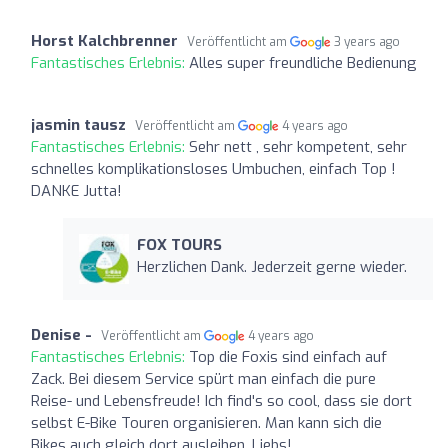
Horst Kalchbrenner
Veröffentlicht am
3 years ago
Fantastisches Erlebnis:
Alles super freundliche Bedienung
jasmin tausz
Veröffentlicht am
4 years ago
Fantastisches Erlebnis:
Sehr nett , sehr kompetent, sehr
schnelles komplikationsloses Umbuchen, einfach Top !
DANKE Jutta!
FOX TOURS
Herzlichen Dank. Jederzeit gerne wieder.
Denise -
Veröffentlicht am
4 years ago
Fantastisches Erlebnis:
Top die Foxis sind einfach auf
Zack. Bei diesem Service spürt man einfach die pure
Reise- und Lebensfreude! Ich find's so cool, dass sie dort
selbst E-Bike Touren organisieren. Man kann sich die
Bikes auch gleich dort ausleihen. Liebs!