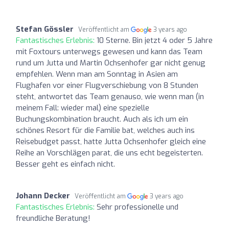
Stefan Gössler
Veröffentlicht am
3 years ago
Fantastisches Erlebnis:
10 Sterne. Bin jetzt 4 oder 5 Jahre
mit Foxtours unterwegs gewesen und kann das Team
rund um Jutta und Martin Ochsenhofer gar nicht genug
empfehlen. Wenn man am Sonntag in Asien am
Flughafen vor einer Flugverschiebung von 8 Stunden
steht, antwortet das Team genauso, wie wenn man (in
meinem Fall: wieder mal) eine spezielle
Buchungskombination braucht. Auch als ich um ein
schönes Resort für die Familie bat, welches auch ins
Reisebudget passt, hatte Jutta Ochsenhofer gleich eine
Reihe an Vorschlägen parat, die uns echt begeisterten.
Besser geht es einfach nicht.
Johann Decker
Veröffentlicht am
3 years ago
Fantastisches Erlebnis:
Sehr professionelle und
freundliche Beratung!