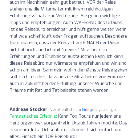
auch im Nachhinein sehr gut betreut. VOR der Reise
stehen uns die Mitarbeiter mit ihrem reichhaltigen
Erfahrungsschatz zur Verfügung. Sie geben wichtige
Tipps und Empfehlungen. Auch WÄHREND des Urlaubs
ist das Reisebüro erreichbar und hilft gerne weiter, wenn
mal was schief läuft oder Fragen auftauchen. Besonders
freut es mich, dass der Kontakt auch NACH der Reise
nicht abbricht und ich mit "meiner" Mitarbeiterin
Erfahrungen und Erlebnisse austauschen kann. Ich kann
dieses Reisebüro nur wärmstens empfehlen und wir sind
schon am Ideen-Sammeln wohin die nächste Reise gehen
soll. Ich bin sicher, dass uns die Mitarbeiter von Foxtours
auch in Zukunft bei der Erfüllung unserer Wünsche und
Träume mit Rat und Tat beiseite stehen werden!
Andreas Stocker
Veröffentlicht am
2 years ago
Fantastisches Erlebnis:
Kann Fox Tours nur jedem ans
Herz legen, wer sorgenfrei in Urlaub fahren möchte. Das
Team um Jutta Ochsenhofer kümmert sich einfach um
alles. Einfach ein TOP Reisebüro!