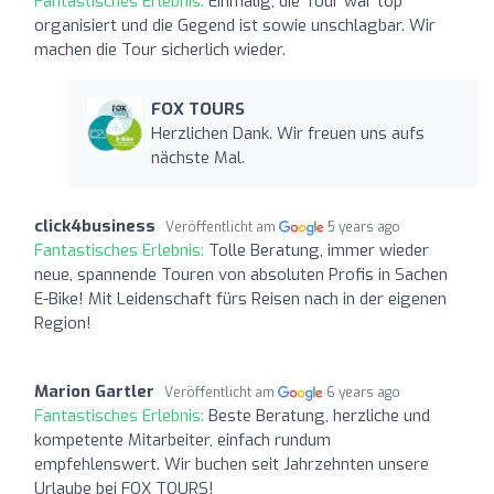
Fantastisches Erlebnis:
Einmalig, die Tour war top
organisiert und die Gegend ist sowie unschlagbar. Wir
machen die Tour sicherlich wieder.
FOX TOURS
Herzlichen Dank. Wir freuen uns aufs
nächste Mal.
click4business
Veröffentlicht am
5 years ago
Fantastisches Erlebnis:
Tolle Beratung, immer wieder
neue, spannende Touren von absoluten Profis in Sachen
E-Bike! Mit Leidenschaft fürs Reisen nach in der eigenen
Region!
Marion Gartler
Veröffentlicht am
6 years ago
Fantastisches Erlebnis:
Beste Beratung, herzliche und
kompetente Mitarbeiter, einfach rundum
empfehlenswert. Wir buchen seit Jahrzehnten unsere
Urlaube bei FOX TOURS!