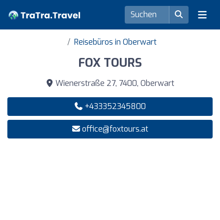
Reisebüros in Oberwart
FOX TOURS
Wienerstraße 27, 7400, Oberwart
+433352345800
office@foxtours.at