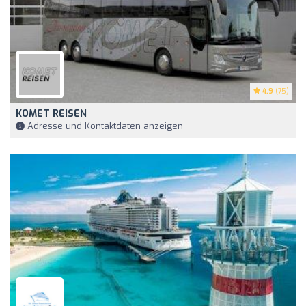
4.9
(75)
KOMET REISEN
Adresse und Kontaktdaten anzeigen