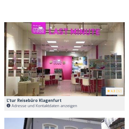
4.3
(32)
L'tur Reisebüro Klagenfurt
Adresse und Kontaktdaten anzeigen