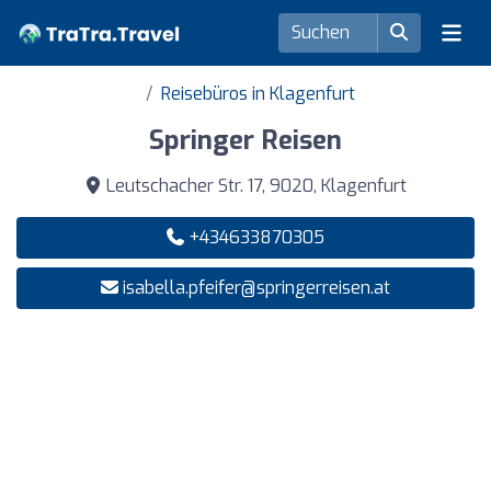
Reisebüros in Klagenfurt
Springer Reisen
Leutschacher Str. 17, 9020, Klagenfurt
+434633870305
isabella.pfeifer@springerreisen.at