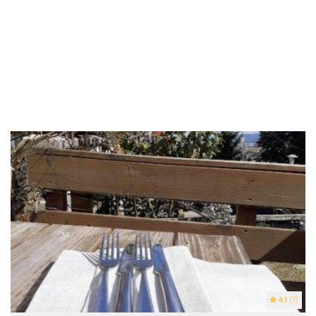
4.1
(7)