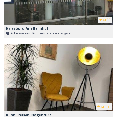
3.1
(8)
Reisebüro Am Bahnhof
Adresse und Kontaktdaten anzeigen
4.8
(16)
Kuoni Reisen Klagenfurt