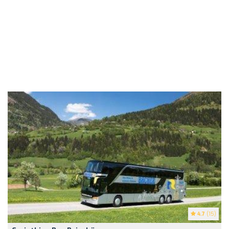
4.7
(15)