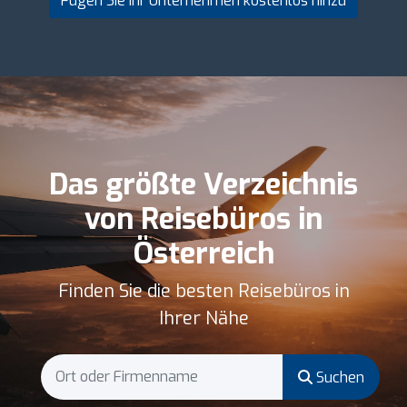
Fügen Sie Ihr Unternehmen kostenlos hinzu
Das größte Verzeichnis
von Reisebüros in
Österreich
Finden Sie die besten Reisebüros in
Ihrer Nähe
Suchen