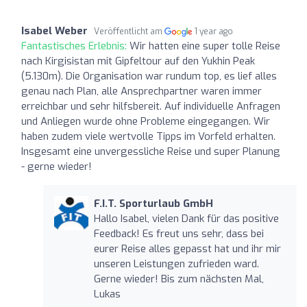
Isabel Weber
Veröffentlicht am
1 year ago
Fantastisches Erlebnis:
Wir hatten eine super tolle Reise
nach Kirgisistan mit Gipfeltour auf den Yukhin Peak
(5.130m). Die Organisation war rundum top, es lief alles
genau nach Plan, alle Ansprechpartner waren immer
erreichbar und sehr hilfsbereit. Auf individuelle Anfragen
und Anliegen wurde ohne Probleme eingegangen. Wir
haben zudem viele wertvolle Tipps im Vorfeld erhalten.
Insgesamt eine unvergessliche Reise und super Planung
- gerne wieder!
F.I.T. Sporturlaub GmbH
Hallo Isabel, vielen Dank für das positive
Feedback! Es freut uns sehr, dass bei
eurer Reise alles gepasst hat und ihr mir
unseren Leistungen zufrieden ward.
Gerne wieder! Bis zum nächsten Mal,
Lukas