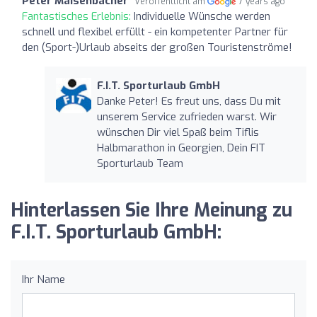
Peter Maisenbacher
Veröffentlicht am
7 years ago
Fantastisches Erlebnis:
Individuelle Wünsche werden
schnell und flexibel erfüllt - ein kompetenter Partner für
den (Sport-)Urlaub abseits der großen Touristenströme!
F.I.T. Sporturlaub GmbH
Danke Peter! Es freut uns, dass Du mit
unserem Service zufrieden warst. Wir
wünschen Dir viel Spaß beim Tiflis
Halbmarathon in Georgien, Dein FIT
Sporturlaub Team
Hinterlassen Sie Ihre Meinung zu
F.I.T. Sporturlaub GmbH:
Ihr Name