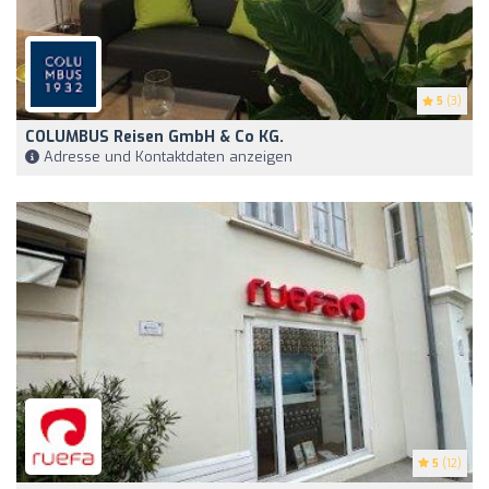
5
(3)
COLUMBUS Reisen GmbH & Co KG.
Adresse und Kontaktdaten anzeigen
5
(12)