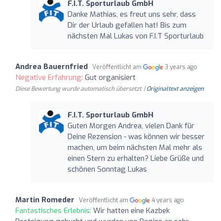
F.I.T. Sporturlaub GmbH
Danke Mathias, es freut uns sehr, dass
Dir der Urlaub gefallen hat! Bis zum
nächsten Mal Lukas von F.I.T Sporturlaub
Andrea Bauernfried
Veröffentlicht am
3 years ago
Negative Erfahrung:
Gut organisiert
Diese Bewertung wurde automatisch übersetzt. |
Originaltext anzeigen
F.I.T. Sporturlaub GmbH
Guten Morgen Andrea, vielen Dank für
Deine Rezension - was können wir besser
machen, um beim nächsten Mal mehr als
einen Stern zu erhalten? Liebe Grüße und
schönen Sonntag Lukas
Martin Romeder
Veröffentlicht am
4 years ago
Fantastisches Erlebnis:
Wir hatten eine Kazbek