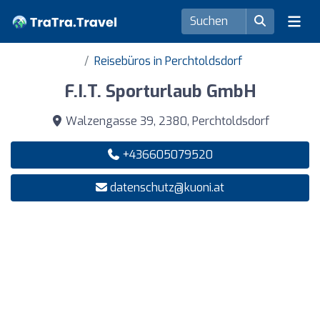
Reisebüros in Perchtoldsdorf
F.I.T. Sporturlaub GmbH
Walzengasse 39, 2380, Perchtoldsdorf
+436605079520
datenschutz@kuoni.at