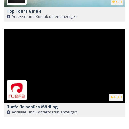
5
(1)
Top Tours GmbH
Adresse und Kontaktdaten anzeigen
5
(13)
Ruefa Reisebüro Mödling
Adresse und Kontaktdaten anzeigen