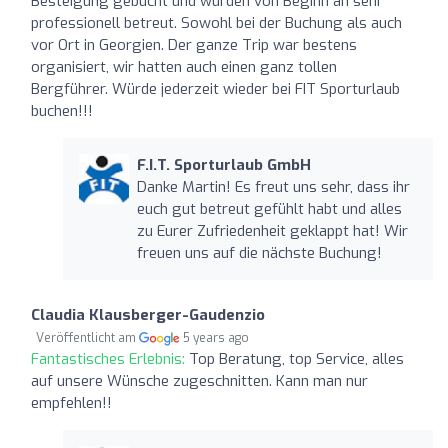
Besteigung gebucht und wurden von Beginn an sehr
professionell betreut. Sowohl bei der Buchung als auch
vor Ort in Georgien. Der ganze Trip war bestens
organisiert, wir hatten auch einen ganz tollen
Bergführer. Würde jederzeit wieder bei FIT Sporturlaub
buchen!!!
F.I.T. Sporturlaub GmbH
Danke Martin! Es freut uns sehr, dass ihr
euch gut betreut gefühlt habt und alles
zu Eurer Zufriedenheit geklappt hat! Wir
freuen uns auf die nächste Buchung!
Claudia Klausberger-Gaudenzio
Veröffentlicht am
5 years ago
Fantastisches Erlebnis:
Top Beratung, top Service, alles
auf unsere Wünsche zugeschnitten. Kann man nur
empfehlen!!