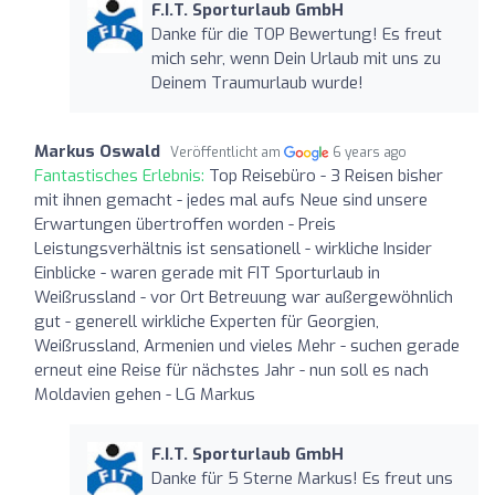
F.I.T. Sporturlaub GmbH
Danke für die TOP Bewertung! Es freut
mich sehr, wenn Dein Urlaub mit uns zu
Deinem Traumurlaub wurde!
Markus Oswald
Veröffentlicht am
6 years ago
Fantastisches Erlebnis:
Top Reisebüro - 3 Reisen bisher
mit ihnen gemacht - jedes mal aufs Neue sind unsere
Erwartungen übertroffen worden - Preis
Leistungsverhältnis ist sensationell - wirkliche Insider
Einblicke - waren gerade mit FIT Sporturlaub in
Weißrussland - vor Ort Betreuung war außergewöhnlich
gut - generell wirkliche Experten für Georgien,
Weißrussland, Armenien und vieles Mehr - suchen gerade
erneut eine Reise für nächstes Jahr - nun soll es nach
Moldavien gehen - LG Markus
F.I.T. Sporturlaub GmbH
Danke für 5 Sterne Markus! Es freut uns