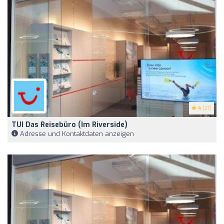
4
(21)
TUI Das Reisebüro (im Riverside)
Adresse und Kontaktdaten anzeigen