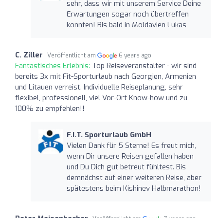
sehr, dass wir mit unserem Service Deine
Erwartungen sogar noch übertreffen
konnten! Bis bald in Moldavien Lukas
C. Ziller
Veröffentlicht am
6 years ago
Fantastisches Erlebnis:
Top Reiseveranstalter - wir sind
bereits 3x mit Fit-Sporturlaub nach Georgien, Armenien
und Litauen verreist. Individuelle Reiseplanung, sehr
flexibel, professionell, viel Vor-Ort Know-how und zu
100% zu empfehlen!!
F.I.T. Sporturlaub GmbH
Vielen Dank für 5 Sterne! Es freut mich,
wenn Dir unsere Reisen gefallen haben
und Du Dich gut betreut fühltest. Bis
demnächst auf einer weiteren Reise, aber
spätestens beim Kishinev Halbmarathon!