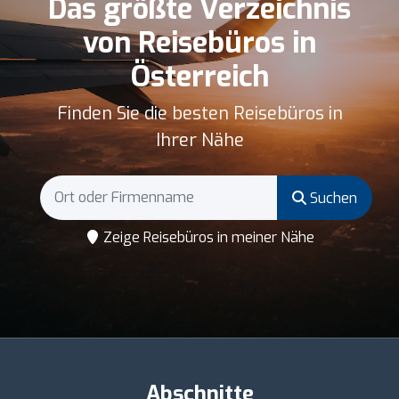
Das größte Verzeichnis
von Reisebüros in
Österreich
Finden Sie die besten Reisebüros in
Ihrer Nähe
Suchen
Zeige Reisebüros in meiner Nähe
Abschnitte