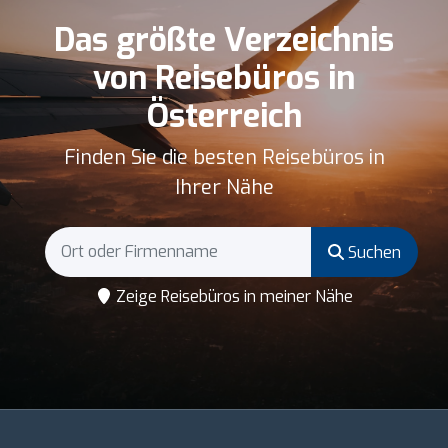
Das größte Verzeichnis
von Reisebüros in
Österreich
Finden Sie die besten Reisebüros in
Ihrer Nähe
Suchen
Zeige Reisebüros in meiner Nähe