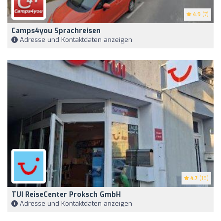
4.9
(7)
Camps4you Sprachreisen
Adresse und Kontaktdaten anzeigen
4.7
(18)
TUI ReiseCenter Proksch GmbH
Adresse und Kontaktdaten anzeigen