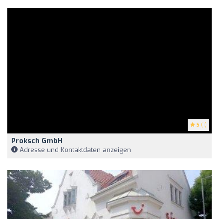
5
(1)
Proksch GmbH
Adresse und Kontaktdaten anzeigen