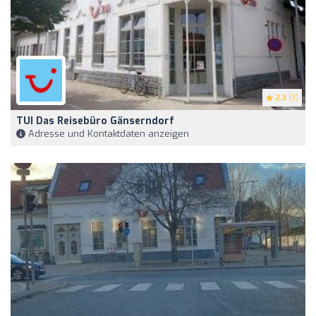
2.3
(3)
TUI Das Reisebüro Gänserndorf
Adresse und Kontaktdaten anzeigen