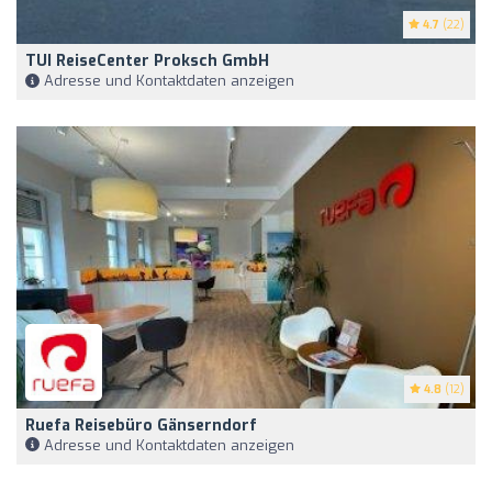
4.7
(22)
TUI ReiseCenter Proksch GmbH
Adresse und Kontaktdaten anzeigen
4.8
(12)
Ruefa Reisebüro Gänserndorf
Adresse und Kontaktdaten anzeigen