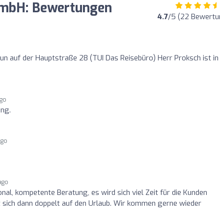
GmbH: Bewertungen
4.7
/5 (22 Bewertu
 nun auf der Hauptstraße 28 (TUI Das Reisebüro) Herr Proksch ist in
ago
ung.
ago
ago
nal, kompetente Beratung, es wird sich viel Zeit für die Kunden
 sich dann doppelt auf den Urlaub. Wir kommen gerne wieder