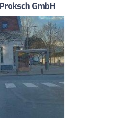
r Proksch GmbH