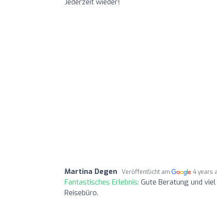
Jederzeit wieder!
Martina Degen
Veröffentlicht am
4 years 
Fantastisches Erlebnis:
Gute Beratung und viel
Reisebüro.