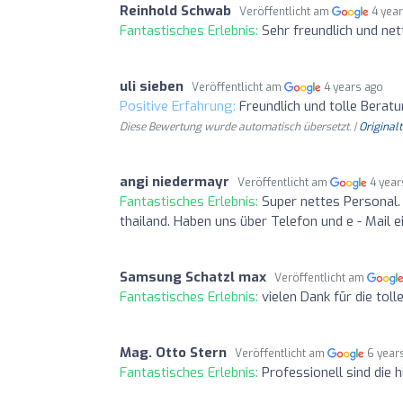
Reinhold Schwab
Veröffentlicht am
4 yea
Fantastisches Erlebnis:
Sehr freundlich und net
uli sieben
Veröffentlicht am
4 years ago
Positive Erfahrung:
Freundlich und tolle Berat
Diese Bewertung wurde automatisch übersetzt. |
Original
angi niedermayr
Veröffentlicht am
4 year
Fantastisches Erlebnis:
Super nettes Personal.
thailand. Haben uns über Telefon und e - Mail e
Samsung Schatzl max
Veröffentlicht am
Fantastisches Erlebnis:
vielen Dank fūr die to
Mag. Otto Stern
Veröffentlicht am
6 year
Fantastisches Erlebnis:
Professionell sind die h