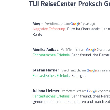
TUI ReiseCenter Proksch 
Mey -
Veröffentlicht am
1 year ago
Negative Erfahrung:
Büro ist übersiedelt - ist
Rente
Monika Anibas
Veröffentlicht am
2 years 
Fantastisches Erlebnis:
Sehr freundliche Berat
Stefan Hafner
Veröffentlicht am
2 years 
Fantastisches Erlebnis:
Sehr gut
Juliana Helmer
Veröffentlicht am
2 years 
Fantastisches Erlebnis:
Sehr freundliches Perso
genommen um alles zu erklären und man freut