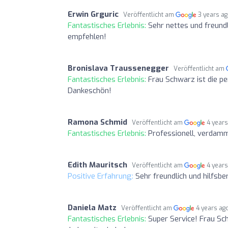
Erwin Grguric
Veröffentlicht am
3 years a
Fantastisches Erlebnis:
Sehr nettes und freund
empfehlen!
Bronislava Traussenegger
Veröffentlicht am
Fantastisches Erlebnis:
Frau Schwarz ist die pe
Dankeschön!
Ramona Schmid
Veröffentlicht am
4 year
Fantastisches Erlebnis:
Professionell, verdamm
Edith Mauritsch
Veröffentlicht am
4 year
Positive Erfahrung:
Sehr freundlich und hilfsber
Daniela Matz
Veröffentlicht am
4 years ag
Fantastisches Erlebnis:
Super Service! Frau Sc