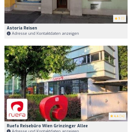
5
(1)
Astoria Reisen
Adresse und Kontaktdaten anzeigen
4.4
(14)
Ruefa Reisebüro Wien Grinzinger Allee
Adresse und Kontaktdaten anzeigen