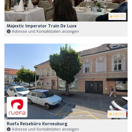
4.8
(13)
Majestic Imperator Train De Luxe
Adresse und Kontaktdaten anzeigen
4.8
(30)
Ruefa Reisebüro Korneuburg
Adresse und Kontaktdaten anzeigen