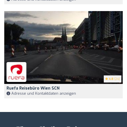
4.8
(24)
Ruefa Reisebüro Wien SCN
Adresse und Kontaktdaten anzeigen