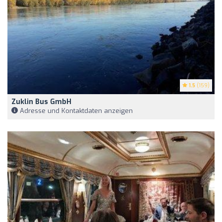
1.5
(159)
Zuklin Bus GmbH
Adresse und Kontaktdaten anzeigen