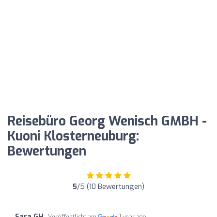
Reisebüro Georg Wenisch GMBH -
Kuoni Klosterneuburg:
Bewertungen
5
/5 (10 Bewertungen)
Sara GH
Veröffentlicht am
1 year ago