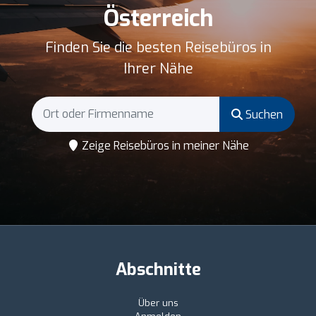
Österreich
Finden Sie die besten Reisebüros in
Ihrer Nähe
Suchen
Zeige Reisebüros in meiner Nähe
Abschnitte
Über uns