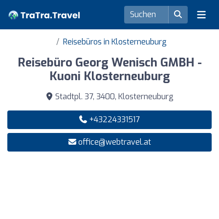
Reisebüros in Klosterneuburg
Reisebüro Georg Wenisch GMBH -
Kuoni Klosterneuburg
Stadtpl. 37, 3400, Klosterneuburg
+43224331517
office@webtravel.at