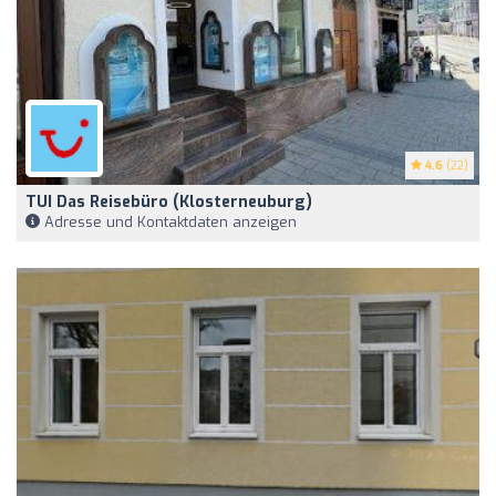
4.6
(22)
TUI Das Reisebüro (Klosterneuburg)
Adresse und Kontaktdaten anzeigen