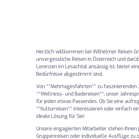
Herzlich willkommen bei Wilhelmer Reisen G
unvergessliche Reisen in Österreich und darü
Lorenzen im Lesachtal ansässig ist, bietet ei
Bedürfnisse abgestimmt sind.
Von **Mehrtagesfahrten** zu faszinierenden Z
**Wellness- und Badereisen**, unser Jahrespr
für jeden etwas Passendes. Ob Sie eine aufre
**Kulturreisen** interessieren oder einfach 
ideale Lösung für Sie!
Unsere engagierten Mitarbeiter stehen Ihnen
Gruppenreisen oder individuelle Ausflüge zu 