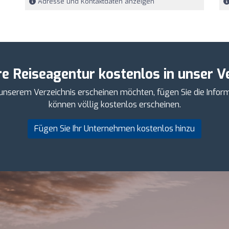
Adresse und Kontaktdaten anzeigen
re Reiseagentur kostenlos in unser Ve
 unserem Verzeichnis erscheinen möchten, fügen Sie die Infor
können völlig kostenlos erscheinen.
Fügen Sie Ihr Unternehmen kostenlos hinzu