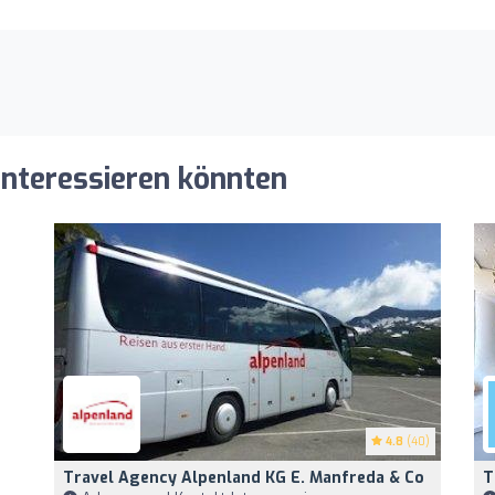
 interessieren könnten
4.8
(40)
Travel Agency Alpenland KG E. Manfreda & Co
T