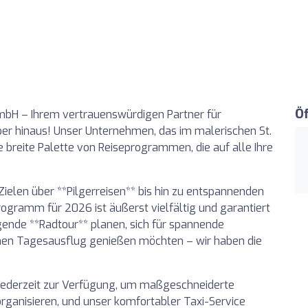
Ö
mbH – Ihrem vertrauenswürdigen Partner für
ber hinaus! Unser Unternehmen, das im malerischen St.
ne breite Palette von Reiseprogrammen, die auf alle Ihre
ielen über **Pilgerreisen** bis hin zu entspannenden
ogramm für 2026 ist äußerst vielfältig und garantiert
gende **Radtour** planen, sich für spannende
einen Tagesausflug genießen möchten – wir haben die
 jederzeit zur Verfügung, um maßgeschneiderte
organisieren, und unser komfortabler Taxi-Service