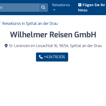
Reisebüros
Fügen Sie Ih
hinzu
Reisebüros in Spittal an der Drau
Wilhelmer Reisen GmbH
St. Lorenzen im Lesachtal 16, 9654, Spittal an der Drau
+434716306