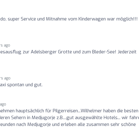
do, super Service und Mitnahme vom Kinderwagen war möglich!!!
rs ago
esausflug zur Adelsberger Grotte und zum Bleder-See! Jederzeit
rs ago
taxi spontan und gut.
 ago
ehmen hauptsächlich für Pilgerreisen...Wilhelmer haben die besten
ren Sehern in Medjugorje z.B....gut ausgewählte Hotels... wir fahr
rfreunden nach Medjugorje und erleben alle zusammen sehr schöne