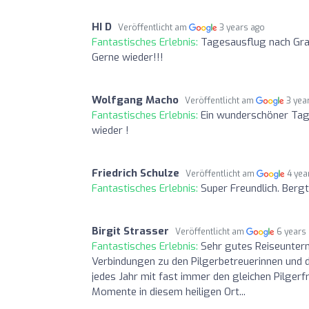
HI D
Veröffentlicht am
3 years ago
Fantastisches Erlebnis:
Tagesausflug nach Gra
Gerne wieder!!!
Wolfgang Macho
Veröffentlicht am
3 yea
Fantastisches Erlebnis:
Ein wunderschöner Tag
wieder !
Friedrich Schulze
Veröffentlicht am
4 yea
Fantastisches Erlebnis:
Super Freundlich. Berg
Birgit Strasser
Veröffentlicht am
6 years
Fantastisches Erlebnis:
Sehr gutes Reiseuntern
Verbindungen zu den Pilgerbetreuerinnen und de
jedes Jahr mit fast immer den gleichen Pilge
Momente in diesem heiligen Ort...