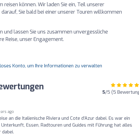
 reisen können. Wir laden Sie ein, Teil unserer
darauf, Sie bald bei einer unserer Touren willkommen
ion und lassen Sie uns zusammen unvergessliche
hre Reise, unser Engagement.
nloses Konto, um Ihre Informationen zu verwalten
Bewertungen
5
/5 (5 Bewertun
ears ago
ise an die Italienische Riviera und Cote d'Azur dabei. Es war ein
 Unterkunft, Essen, Radtouren und Guides mit Führung hat alles
 dabei.