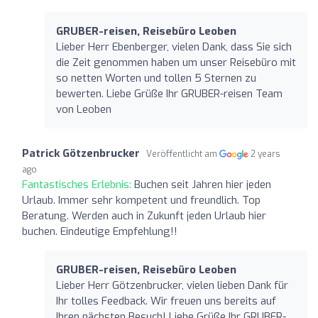
GRUBER-reisen, Reisebüro Leoben
Lieber Herr Ebenberger, vielen Dank, dass Sie sich
die Zeit genommen haben um unser Reisebüro mit
so netten Worten und tollen 5 Sternen zu
bewerten. Liebe Grüße Ihr GRUBER-reisen Team
von Leoben
Patrick Götzenbrucker
Veröffentlicht am
2 years
ago
Fantastisches Erlebnis:
Buchen seit Jahren hier jeden
Urlaub. Immer sehr kompetent und freundlich. Top
Beratung. Werden auch in Zukunft jeden Urlaub hier
buchen. Eindeutige Empfehlung!!
GRUBER-reisen, Reisebüro Leoben
Lieber Herr Götzenbrucker, vielen lieben Dank für
Ihr tolles Feedback. Wir freuen uns bereits auf
Ihren nächsten Besuch! Liebe Grüße Ihr GRUBER-