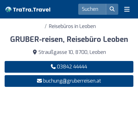
Reisebüros in Leoben
GRUBER-reisen, Reisebüro Leoben
Straußgasse 10, 8700, Leoben
03842 44444
buchung@gruberreisen.at