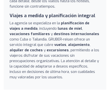
cada detalle, desde los vuelos hasta los hoteles,
funcione sin contratiempos.
Viajes a medida y planificación integral
La agencia se especializa en la
planificación de
viajes a medida
, incluyendo
lunas de miel
,
vacaciones familiares
y
destinos internacionales
como Cuba o Tailandia. GRUBER-reisen ofrece un
servicio integral que cubre
vuelos
,
alojamiento
,
alquiler de coches
y
excursiones
, permitiendo a los
viajeros disfrutar de sus vacaciones sin
preocupaciones organizativas. La atención al detalle y
la capacidad de adaptarse a deseos específicos,
incluso en decisiones de última hora, son cualidades
muy valoradas por los usuarios.