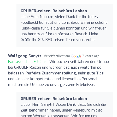
GRUBER-reisen, Reisebüro Leoben
Liebe Frau Napalm, vielen Dank für Ihr tolles
Feedback! Es freut uns sehr, dass wir eine schöne
Kuba-Reise für Sie planen konnten und wir freuen
uns bereits auf Ihren nächsten Besuch. Liebe
Grüße Ihr GRUBER-reisen Team von Leoben
Wolfgang Sanytr
Veröffentlicht am
2 years ago
Fantastisches Erlebnis:
Wir buchen seit Jahren den Urlaub
bei GRUBER Reisen und werden das auch weiterhin so
belassen. Perfekte Zusammenstellung, sehr gute Tips
und ein sehr kompetentes und liebevolles Personal
machten die Urlaube zu unvergessene Erlebnisse.
GRUBER-reisen, Reisebüro Leoben
Lieber Herr Sanytr! Vielen Dank, dass Sie sich die
Zeit genommen haben, unser Reisebüro mit so
netten Worten zu bewerten. Wir freuen uns