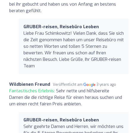
bei ihr gebucht und haben uns von Anfang an bestens
beraten gefühlt.
GRUBER-reisen, Reisebüro Leoben
Liebe Frau Schimkowitz! Vielen Dank, dass Sie sich
die Zeit genommen haben um unser Reisebüro mit
so netten Worten und tollen 5 Sternen zu
bewerten. Wir freuen uns schon auf Ihren
nächsten Besuch. Liebe Grüße, Ihr GRUBER-reisen
Team
Wildbienen Freund
Veröffentlicht am
3 years ago
Fantastisches Erlebnis:
Sehr nette und hilfsbereite
Damen die die richtige Reise für einen heraus suchen und
um einen recht fairen Preis anbieten.
GRUBER-reisen, Reisebüro Leoben
Sehr geehrte Damen und Herren, wir möchten uns
für die 5-Sterne Bewertungen bedanken und ihr