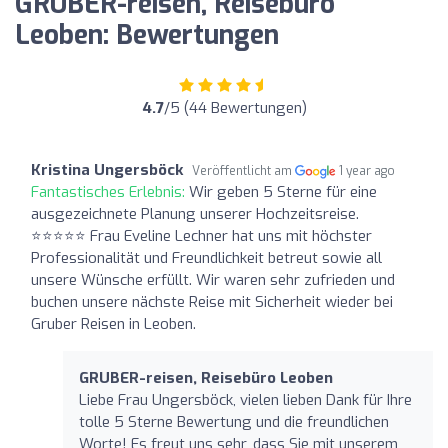
GRUBER-reisen, Reisebüro
Leoben: Bewertungen
4.7
/5 (44 Bewertungen)
Kristina Ungersböck
Veröffentlicht am
1 year ago
Fantastisches Erlebnis:
Wir geben 5 Sterne für eine
ausgezeichnete Planung unserer Hochzeitsreise.
⭐️⭐️⭐️⭐️⭐️ Frau Eveline Lechner hat uns mit höchster
Professionalität und Freundlichkeit betreut sowie all
unsere Wünsche erfüllt. Wir waren sehr zufrieden und
buchen unsere nächste Reise mit Sicherheit wieder bei
Gruber Reisen in Leoben.
GRUBER-reisen, Reisebüro Leoben
Liebe Frau Ungersböck, vielen lieben Dank für Ihre
tolle 5 Sterne Bewertung und die freundlichen
Worte! Es freut uns sehr, dass Sie mit unserem