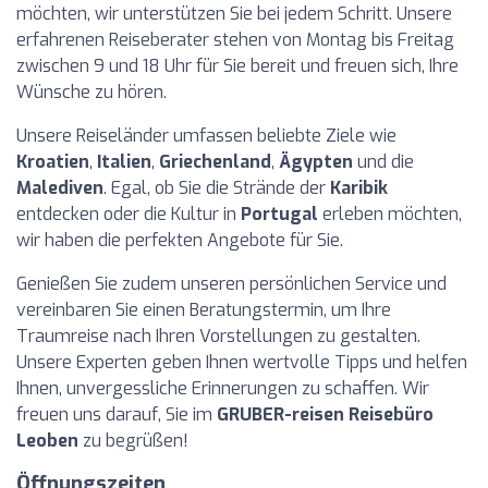
möchten, wir unterstützen Sie bei jedem Schritt. Unsere
erfahrenen Reiseberater stehen von Montag bis Freitag
zwischen 9 und 18 Uhr für Sie bereit und freuen sich, Ihre
Wünsche zu hören.
Unsere Reiseländer umfassen beliebte Ziele wie
Kroatien
,
Italien
,
Griechenland
,
Ägypten
und die
Malediven
. Egal, ob Sie die Strände der
Karibik
entdecken oder die Kultur in
Portugal
erleben möchten,
wir haben die perfekten Angebote für Sie.
Genießen Sie zudem unseren persönlichen Service und
vereinbaren Sie einen Beratungstermin, um Ihre
Traumreise nach Ihren Vorstellungen zu gestalten.
Unsere Experten geben Ihnen wertvolle Tipps und helfen
Ihnen, unvergessliche Erinnerungen zu schaffen. Wir
freuen uns darauf, Sie im
GRUBER-reisen Reisebüro
Leoben
zu begrüßen!
Öffnungszeiten