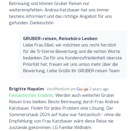
Betreuung und können Gruber Reisen nur
weiterempfehlen. Andrea Katzbauer hat uns immer
bestens informiert und das richtige Angebot für uns
gefunden. Dankeschön
GRUBER-reisen, Reisebüro Leoben
Liebe Frau Eibel, wir möchten uns recht herzlich
für die 5-Sterne Bewertung und die netten Worte
bedanken. Da für uns Kundenzufriedenheit oberste
Priorität hat, freuen wir uns umso mehr über die
Bewertung. Liebe Grüße Ihr GRUBER-reisen Team
Brigitte Napalm
Veröffentlicht am
2 years ago
Fantastisches Erlebnis:
Werden auch weiterhin Gruber
Reisen treu bleiben. Beste Betreuung durch Frau Andrea
Katzbauer. Findet für jedes Problem eine Lösung. Der
Sommerurlaub 2024 auf Kuba war fantastisch - ohne die
Empfehlung von Frau Katzbauer wäre diese Reise nie
zustande gekommen. LG Familie Widhalm