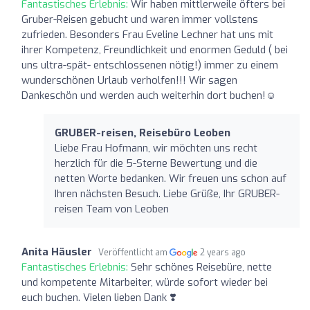
Fantastisches Erlebnis:
Wir haben mittlerweile öfters bei
Gruber-Reisen gebucht und waren immer vollstens
zufrieden. Besonders Frau Eveline Lechner hat uns mit
ihrer Kompetenz, Freundlichkeit und enormen Geduld ( bei
uns ultra-spät- entschlossenen nötig!) immer zu einem
wunderschönen Urlaub verholfen!!! Wir sagen
Dankeschön und werden auch weiterhin dort buchen!☺️
GRUBER-reisen, Reisebüro Leoben
Liebe Frau Hofmann, wir möchten uns recht
herzlich für die 5-Sterne Bewertung und die
netten Worte bedanken. Wir freuen uns schon auf
Ihren nächsten Besuch. Liebe Grüße, Ihr GRUBER-
reisen Team von Leoben
Anita Häusler
Veröffentlicht am
2 years ago
Fantastisches Erlebnis:
Sehr schönes Reisebüre, nette
und kompetente Mitarbeiter, würde sofort wieder bei
euch buchen. Vielen lieben Dank ❣️