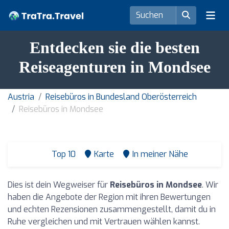
Entdecken sie die besten
Reiseagenturen in Mondsee
Austria
Reisebüros in Bundesland Oberösterreich
Reisebüros in Mondsee
Top 10
Karte
In meiner Nähe
Dies ist dein Wegweiser für
Reisebüros in Mondsee
. Wir
haben die Angebote der Region mit ihren Bewertungen
und echten Rezensionen zusammengestellt, damit du in
Ruhe vergleichen und mit Vertrauen wählen kannst.