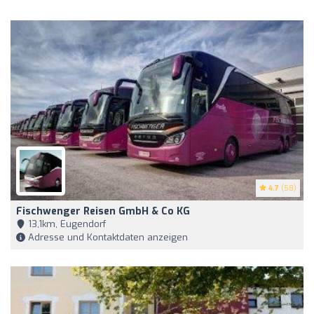
4.7
(58)
Fischwenger Reisen GmbH & Co KG
13,1km, Eugendorf
Adresse und Kontaktdaten anzeigen