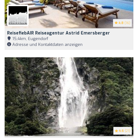
4.8
(16)
ReisefiebAIR Reiseagentur Astrid Emersberger
15,4km, Eugendorf
Adresse und Kontaktdaten anzeigen
4.6
(21)