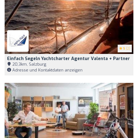
5
(2)
Einfach Segeln Yachtcharter Agentur Valenta + Partner
20,3km, Salzburg
Adresse und Kontaktdaten anzeigen