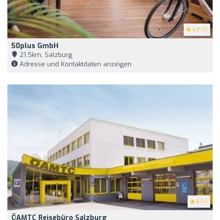
4.7
(7)
50plus GmbH
21,5km, Salzburg
Adresse und Kontaktdaten anzeigen
5
(4)
ÖAMTC Reisebüro Salzburg