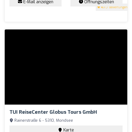
E-Mail anzeigen
Öffnungszeiten
4.1
(7 Bewertungen)
TUI ReiseCenter Globus Tours GmbH
Rainerstraße 6 - 5310, Mondsee
Karte