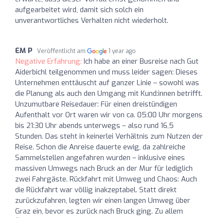
aufgearbeitet wird, damit sich solch ein
unverantwortliches Verhalten nicht wiederholt.
EM P
Veröffentlicht am
1 year ago
Negative Erfahrung:
Ich habe an einer Busreise nach Gut
Aiderbichl teilgenommen und muss leider sagen: Dieses
Unternehmen enttäuscht auf ganzer Linie – sowohl was
die Planung als auch den Umgang mit Kund:innen betrifft.
Unzumutbare Reisedauer: Für einen dreistündigen
Aufenthalt vor Ort waren wir von ca. 05:00 Uhr morgens
bis 21:30 Uhr abends unterwegs – also rund 16,5
Stunden. Das steht in keinerlei Verhältnis zum Nutzen der
Reise. Schon die Anreise dauerte ewig, da zahlreiche
Sammelstellen angefahren wurden – inklusive eines
massiven Umwegs nach Bruck an der Mur für lediglich
zwei Fahrgäste. Rückfahrt mit Umweg und Chaos: Auch
die Rückfahrt war völlig inakzeptabel. Statt direkt
zurückzufahren, legten wir einen langen Umweg über
Graz ein, bevor es zurück nach Bruck ging. Zu allem