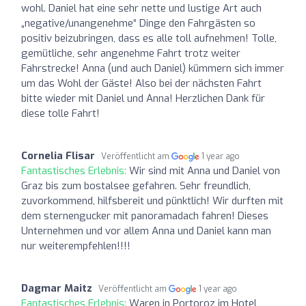
wohl. Daniel hat eine sehr nette und lustige Art auch
„negative/unangenehme“ Dinge den Fahrgästen so
positiv beizubringen, dass es alle toll aufnehmen! Tolle,
gemütliche, sehr angenehme Fahrt trotz weiter
Fahrstrecke! Anna (und auch Daniel) kümmern sich immer
um das Wohl der Gäste! Also bei der nächsten Fahrt
bitte wieder mit Daniel und Anna! Herzlichen Dank für
diese tolle Fahrt!
Cornelia Flisar
Veröffentlicht am
1 year ago
Fantastisches Erlebnis:
Wir sind mit Anna und Daniel von
Graz bis zum bostalsee gefahren. Sehr freundlich,
zuvorkommend, hilfsbereit und pünktlich! Wir durften mit
dem sternengucker mit panoramadach fahren! Dieses
Unternehmen und vor allem Anna und Daniel kann man
nur weiterempfehlen!!!!
Dagmar Maitz
Veröffentlicht am
1 year ago
Fantastisches Erlebnis:
Waren in Portoroz im Hotel