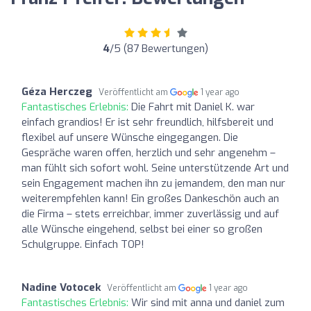
4
/5 (87 Bewertungen)
Géza Herczeg
Veröffentlicht am
1 year ago
Fantastisches Erlebnis:
Die Fahrt mit Daniel K. war
einfach grandios! Er ist sehr freundlich, hilfsbereit und
flexibel auf unsere Wünsche eingegangen. Die
Gespräche waren offen, herzlich und sehr angenehm –
man fühlt sich sofort wohl. Seine unterstützende Art und
sein Engagement machen ihn zu jemandem, den man nur
weiterempfehlen kann! Ein großes Dankeschön auch an
die Firma – stets erreichbar, immer zuverlässig und auf
alle Wünsche eingehend, selbst bei einer so großen
Schulgruppe. Einfach TOP!
Nadine Votocek
Veröffentlicht am
1 year ago
Fantastisches Erlebnis:
Wir sind mit anna und daniel zum