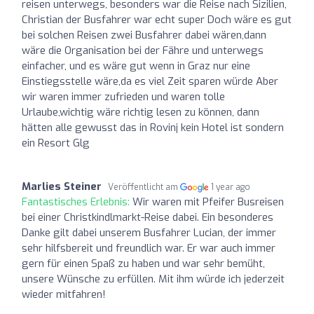
reisen unterwegs, besonders war die Reise nach Sizilien,
Christian der Busfahrer war echt super Doch wäre es gut
bei solchen Reisen zwei Busfahrer dabei wären,dann
wäre die Organisation bei der Fähre und unterwegs
einfacher, und es wäre gut wenn in Graz nur eine
Einstiegsstelle wäre,da es viel Zeit sparen würde Aber
wir waren immer zufrieden und waren tolle
Urlaube,wichtig wäre richtig lesen zu können, dann
hätten alle gewusst das in Rovinj kein Hotel ist sondern
ein Resort Glg
Marlies Steiner
Veröffentlicht am
1 year ago
Fantastisches Erlebnis:
Wir waren mit Pfeifer Busreisen
bei einer Christkindlmarkt-Reise dabei. Ein besonderes
Danke gilt dabei unserem Busfahrer Lucian, der immer
sehr hilfsbereit und freundlich war. Er war auch immer
gern für einen Spaß zu haben und war sehr bemüht,
unsere Wünsche zu erfüllen. Mit ihm würde ich jederzeit
wieder mitfahren!