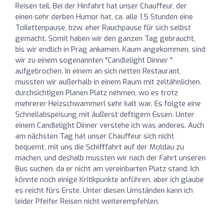
Reisen teil. Bei der Hinfahrt hat unser Chauffeur, der
einen sehr derben Humor hat, ca. alle 1,5 Stunden eine
Toilettenpause, bzw. eher Rauchpause für sich selbst
gemacht. Somit haben wir den ganzen Tag gebraucht,
bis wir endlich in Prag ankamen. Kaum angekommen, sind
wir zu einem sogenannten "Candlelight Dinner "
aufgebrochen. In einem an sich netten Restaurant,
mussten wir außerhalb in einem Raum mit zeltähnlichen,
durchsichtigen Planen Platz nehmen, wo es trotz
mehrerer Heizschwammerl sehr kalt war. Es folgte eine
Schnellabspeisung mit äußerst deftigem Essen. Unter
einem Candlelight Dinner verstehe ich was anderes. Auch
am nächsten Tag hat unser Chauffeur sich nicht
bequemt, mit uns die Schifffahrt auf der Moldau zu
machen, und deshalb mussten wir nach der Fahrt unseren
Bus suchen, da er nicht am vereinbarten Platz stand. Ich
könnte noch einige Kritikpunkte anführen, aber ich glaube
es reicht fürs Erste. Unter diesen Umständen kann ich
leider Pfeifer Reisen nicht weiterempfehlen.