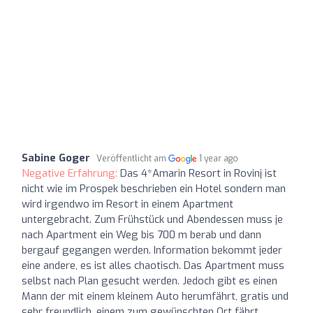
Sabine Goger
Veröffentlicht am
1 year ago
Negative Erfahrung:
Das 4*Amarin Resort in Rovinj ist
nicht wie im Prospek beschrieben ein Hotel sondern man
wird irgendwo im Resort in einem Apartment
untergebracht. Zum Frühstück und Abendessen muss je
nach Apartment ein Weg bis 700 m berab und dann
bergauf gegangen werden. Information bekommt jeder
eine andere, es ist alles chaotisch. Das Apartment muss
selbst nach Plan gesucht werden. Jedoch gibt es einen
Mann der mit einem kleinem Auto herumfährt, gratis und
sehr freundlich, einem zum gewünschten Ort fährt.