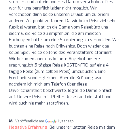
storniert und auf ein anderes Datum verschoben. Dies
war für uns beruflich leider nicht möglich. Wir
verschoben dann beide unseren Urlaub um zu einem
anderen Zeitpunkt zu fahren. Da wir beim Reiseziel sehr
flexibel waren, bat ich die Dame vom Reisebüro uns
diesmal die Reise zu empfehlen, die am meisten
Buchungen hatte, um eine Stornierung zu vermeiden. Wir
buchten eine Reise nach Crikvenica. Doch wieder das
selbe Spiel. Reise seitens des Veranstalters storniert.
Wir bekamen aber das kulante Angebot unsere
ursprünglich 5 tägige Reise KOSTENFREI auf eine 4
tägige Reise (zum selben Preis) umzubuchen. Eine
Frechheit sondergleichen. Aber die Krönung war,
nachdem ich mich am Telefon über diese
Unverschämtheit beschwerte, legte die Dame einfach
auf. Unsere Reise mit Pfeifer Reise fand nie statt und
wird auch nie mehr stattfinden.
M
Veröffentlicht am
1 year ago
Negative Erfahrung:
Bei unserer letzten Reise mit dem