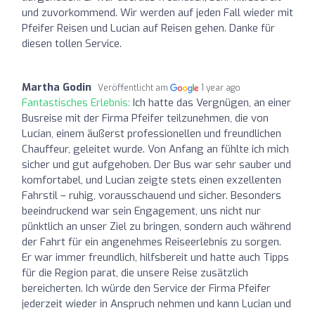
und zuvorkommend. Wir werden auf jeden Fall wieder mit
Pfeifer Reisen und Lucian auf Reisen gehen. Danke für
diesen tollen Service.
Martha Godin
Veröffentlicht am
1 year ago
Fantastisches Erlebnis:
Ich hatte das Vergnügen, an einer
Busreise mit der Firma Pfeifer teilzunehmen, die von
Lucian, einem äußerst professionellen und freundlichen
Chauffeur, geleitet wurde. Von Anfang an fühlte ich mich
sicher und gut aufgehoben. Der Bus war sehr sauber und
komfortabel, und Lucian zeigte stets einen exzellenten
Fahrstil – ruhig, vorausschauend und sicher. Besonders
beeindruckend war sein Engagement, uns nicht nur
pünktlich an unser Ziel zu bringen, sondern auch während
der Fahrt für ein angenehmes Reiseerlebnis zu sorgen.
Er war immer freundlich, hilfsbereit und hatte auch Tipps
für die Region parat, die unsere Reise zusätzlich
bereicherten. Ich würde den Service der Firma Pfeifer
jederzeit wieder in Anspruch nehmen und kann Lucian und