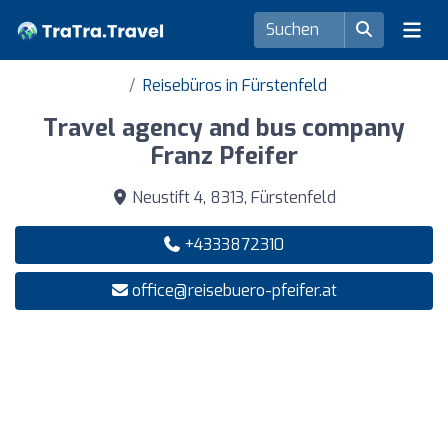
Reisebüros in Fürstenfeld
Travel agency and bus company
Franz Pfeifer
Neustift 4, 8313, Fürstenfeld
+4333872310
office@reisebuero-pfeifer.at