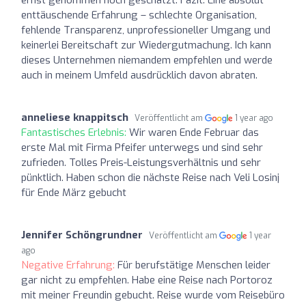
enttäuschende Erfahrung – schlechte Organisation,
fehlende Transparenz, unprofessioneller Umgang und
keinerlei Bereitschaft zur Wiedergutmachung. Ich kann
dieses Unternehmen niemandem empfehlen und werde
auch in meinem Umfeld ausdrücklich davon abraten.
anneliese knappitsch
Veröffentlicht am
1 year ago
Fantastisches Erlebnis:
Wir waren Ende Februar das
erste Mal mit Firma Pfeifer unterwegs und sind sehr
zufrieden. Tolles Preis-Leistungsverhältnis und sehr
pünktlich. Haben schon die nächste Reise nach Veli Losinj
für Ende März gebucht
Jennifer Schöngrundner
Veröffentlicht am
1 year
ago
Negative Erfahrung:
Für berufstätige Menschen leider
gar nicht zu empfehlen. Habe eine Reise nach Portoroz
mit meiner Freundin gebucht. Reise wurde vom Reisebüro