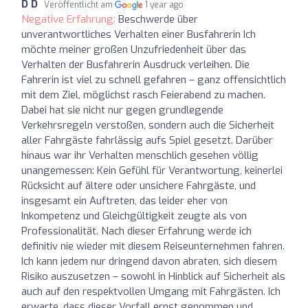
D D
Veröffentlicht am
1 year ago
Negative Erfahrung:
Beschwerde über
unverantwortliches Verhalten einer Busfahrerin Ich
möchte meiner großen Unzufriedenheit über das
Verhalten der Busfahrerin Ausdruck verleihen. Die
Fahrerin ist viel zu schnell gefahren – ganz offensichtlich
mit dem Ziel, möglichst rasch Feierabend zu machen.
Dabei hat sie nicht nur gegen grundlegende
Verkehrsregeln verstoßen, sondern auch die Sicherheit
aller Fahrgäste fahrlässig aufs Spiel gesetzt. Darüber
hinaus war ihr Verhalten menschlich gesehen völlig
unangemessen: Kein Gefühl für Verantwortung, keinerlei
Rücksicht auf ältere oder unsichere Fahrgäste, und
insgesamt ein Auftreten, das leider eher von
Inkompetenz und Gleichgültigkeit zeugte als von
Professionalität. Nach dieser Erfahrung werde ich
definitiv nie wieder mit diesem Reiseunternehmen fahren.
Ich kann jedem nur dringend davon abraten, sich diesem
Risiko auszusetzen – sowohl in Hinblick auf Sicherheit als
auch auf den respektvollen Umgang mit Fahrgästen. Ich
erwarte, dass dieser Vorfall ernst genommen und