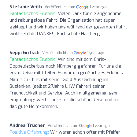
Stefanie Veith
Veröffentlicht am
1 year ago
Fantastisches Erlebnis:
Vielen Dank für die angenehme
und reibungslose Fahrt! Die Organisation hat super
geklappt und wir haben uns während der gesamten Fahrt
wohlgefühlt. DANKE! - Fachschule Hartberg
Seppi Gritsch
Veröffentlicht am
1 year ago
Fantastisches Erlebnis:
Wir sind mit dem Chris-
Doppeldeckerbus nach Nürnberg gefahren. Für uns die
erste Reise mit Pfeifer. Es war ein großartiges Erlebnis.
Natürlich Chris mit seiner Gold Auszeichnung im
Buslenken, (selbst 27Jahre LKW Fahrer) seiner
Freundlichkeit und Service! Auch im allgemeinen sehr
empfehlungswert. Danke für die schöne Reise und für
das gute Heimkommen.
Andrea Trücher
Veröffentlicht am
1 year ago
Positive Erfahrung:
Wir waren schon öfter mit Pfeifer