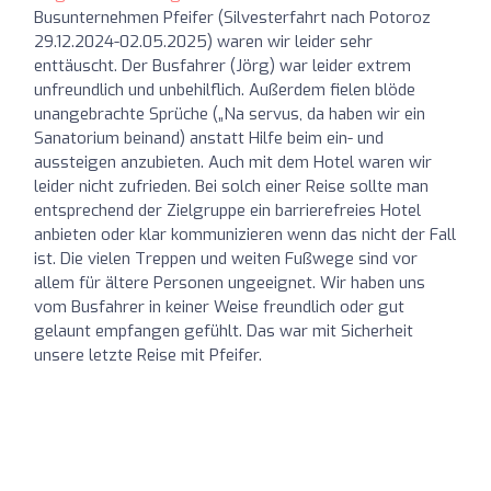
Busunternehmen Pfeifer (Silvesterfahrt nach Potoroz
29.12.2024-02.05.2025) waren wir leider sehr
enttäuscht. Der Busfahrer (Jörg) war leider extrem
unfreundlich und unbehilflich. Außerdem fielen blöde
unangebrachte Sprüche („Na servus, da haben wir ein
Sanatorium beinand) anstatt Hilfe beim ein- und
aussteigen anzubieten. Auch mit dem Hotel waren wir
leider nicht zufrieden. Bei solch einer Reise sollte man
entsprechend der Zielgruppe ein barrierefreies Hotel
anbieten oder klar kommunizieren wenn das nicht der Fall
ist. Die vielen Treppen und weiten Fußwege sind vor
allem für ältere Personen ungeeignet. Wir haben uns
vom Busfahrer in keiner Weise freundlich oder gut
gelaunt empfangen gefühlt. Das war mit Sicherheit
unsere letzte Reise mit Pfeifer.