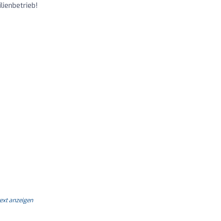
lienbetrieb!
text anzeigen