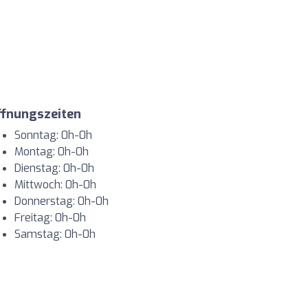
ffnungszeiten
Sonntag: 0h-0h
Montag: 0h-0h
Dienstag: 0h-0h
Mittwoch: 0h-0h
Donnerstag: 0h-0h
Freitag: 0h-0h
Samstag: 0h-0h