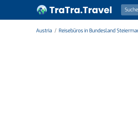
Austria
Reisebüros in Bundesland Steierma