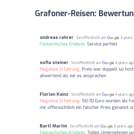
Grafoner-Reisen: Bewertu
andreas rohrer
Veröffentlicht am
3 years
Fantastisches Erlebnis:
Service perfekt
sofia steiner
Veröffentlicht am
4 years ag
Negative Erfahrung:
Preis war doppelt so hoc
abwertend als wir es ansprachen
Florian Kainz
Veröffentlicht am
4 years ag
Negative Erfahrung:
50-70 Euro wurden als Fa
mir offensichtlich ein falscher Preis genannt 
Bartl Martin
Veröffentlicht am
4 years ago
Fantastisches Erlebnis:
Tolles Unternehmen un