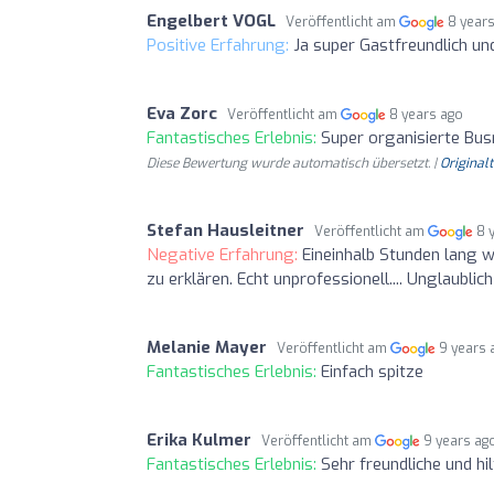
Engelbert VOGL
Veröffentlicht am
8 year
Positive Erfahrung:
Ja super Gastfreundlich u
Eva Zorc
Veröffentlicht am
8 years ago
Fantastisches Erlebnis:
Super organisierte Bus
Diese Bewertung wurde automatisch übersetzt. |
Original
Stefan Hausleitner
Veröffentlicht am
8 
Negative Erfahrung:
Eineinhalb Stunden lang w
zu erklären. Echt unprofessionell.... Unglaubl
Melanie Mayer
Veröffentlicht am
9 years 
Fantastisches Erlebnis:
Einfach spitze
Erika Kulmer
Veröffentlicht am
9 years ag
Fantastisches Erlebnis:
Sehr freundliche und hi