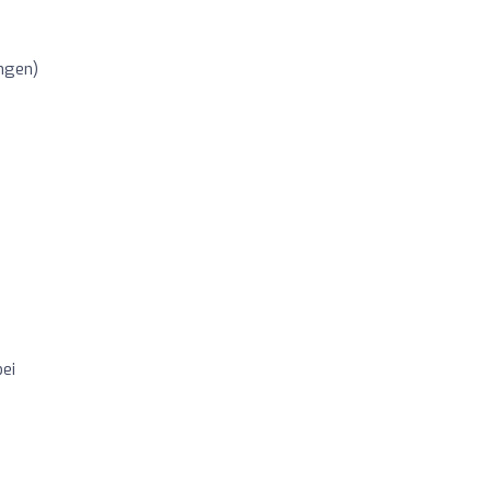
ngen)
ei