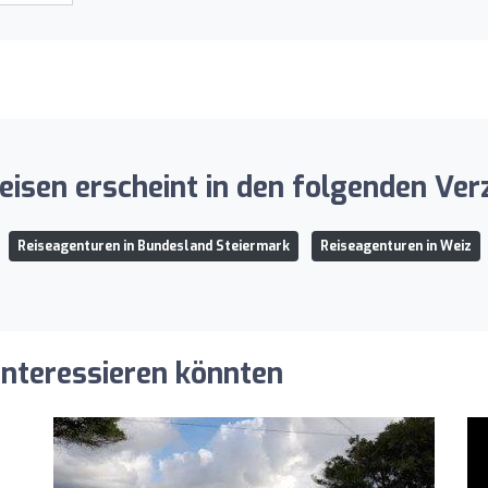
isen erscheint in den folgenden Ver
Reiseagenturen in Bundesland Steiermark
Reiseagenturen in Weiz
 interessieren könnten