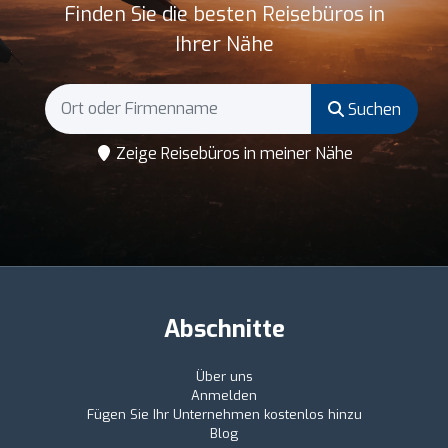
Finden Sie die besten Reisebüros in
Ihrer Nähe
Suchen
Zeige Reisebüros in meiner Nähe
Abschnitte
Über uns
Anmelden
Fügen Sie Ihr Unternehmen kostenlos hinzu
Blog