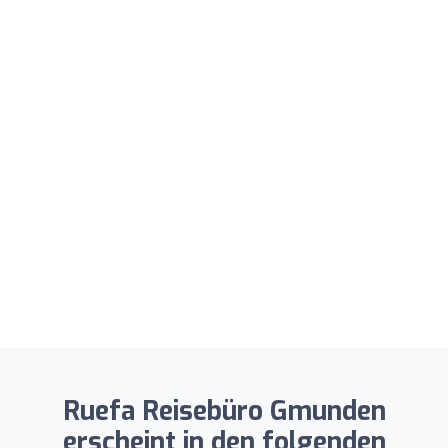
Ruefa Reisebüro Gmunden
erscheint in den folgenden