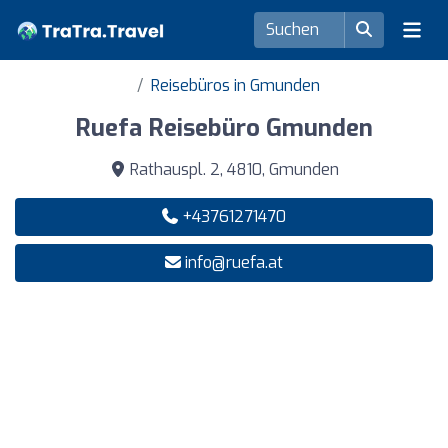
Reisebüros in Gmunden
Ruefa Reisebüro Gmunden
Rathauspl. 2, 4810, Gmunden
+43761271470
info@ruefa.at