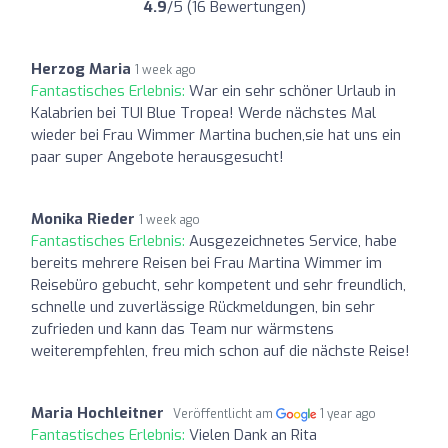
4.9
/5 (16 Bewertungen)
Herzog Maria
1 week ago
Fantastisches Erlebnis:
War ein sehr schöner Urlaub in
Kalabrien bei TUI Blue Tropea! Werde nächstes Mal
wieder bei Frau Wimmer Martina buchen,sie hat uns ein
paar super Angebote herausgesucht!
Monika Rieder
1 week ago
Fantastisches Erlebnis:
Ausgezeichnetes Service, habe
bereits mehrere Reisen bei Frau Martina Wimmer im
Reisebüro gebucht, sehr kompetent und sehr freundlich,
schnelle und zuverlässige Rückmeldungen, bin sehr
zufrieden und kann das Team nur wärmstens
weiterempfehlen, freu mich schon auf die nächste Reise!
Maria Hochleitner
Veröffentlicht am
1 year ago
Fantastisches Erlebnis:
Vielen Dank an Rita