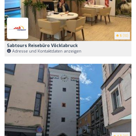
5
(10)
Sabtours Reisebüro Vöcklabruck
Adresse und Kontaktdaten anzeigen