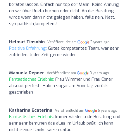
beraten lassen. Einfach nur top der Mann! Keine Ahnung
ob wir über Ruefa buchen oder nicht. An der Beratung
wirds wenn dann nicht gelegen haben, falls nein. Nett,
sympathisch,kompetent!
Helmut Tinsobin
Veröffentlicht am
3 years ago
Positive Erfahrung:
Gutes kompetentes Team, war sehr
zufrieden. Jeder Zeit gerne wieder.
Manuela Depner
Veröffentlicht am
3 years ago
Fantastisches Erlebnis:
Frau Wimmer und Frau Ebner
absolut perfekt . Haben sogar am Sonntag zurück
geschrieben
Katharina Ecaterina
Veröffentlicht am
5 years ago
Fantastisches Erlebnis:
Immer wieder tolle Beratung und
sehr sehr bemühen das alles im Urlaub paßt. Ich kann
nicht genug Danke sagen dafür.