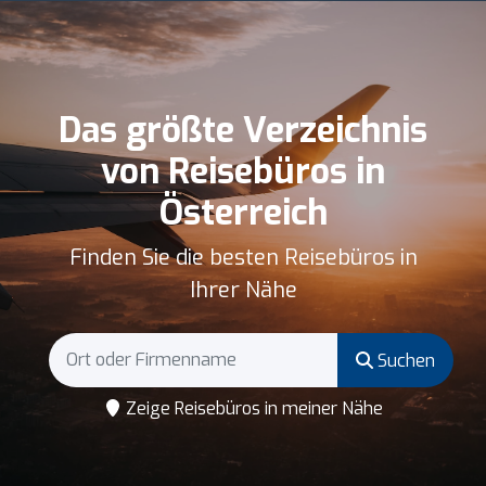
Das größte Verzeichnis
von Reisebüros in
Österreich
Finden Sie die besten Reisebüros in
Ihrer Nähe
Suchen
Zeige Reisebüros in meiner Nähe