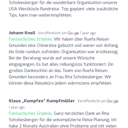
Schobesberger für die wunderbare Organisation unserer
USA Westküste Rundreise. Top geplant ,viele zusätzliche
Tips, kann man weiterempfehlen.
Johann Knoll
Veröffentlicht am
1 year ago
Fantastisches Erlebnis:
Wir haben über Ruefa Reisen
Gmunden eine Chinareise gebucht und waren von Anfang
bis Ende rundum zufrieden. Organisation war erstklassig.
Bei der Beratung wurde auf unsere Wünsche
eingegangen. Es hat alles reibungslos funktioniert. Ein
großes Dankeschön an das Team von Ruefa Reisen
Gmunden besonders an Frau Rita Schobesberger. Wir
können diese Reisebüro jedem wärmstens empfehlen.
Klaus „Kumpfes“ Kumpfmüller
Veröffentlicht am
1 year ago
Fantastisches Erlebnis:
Ganz herzlichen Dank an Rita
Schobesberger für die unkomplizierte Reise Planung. Ich
habe 2 Monate Australien ohne Probleme und mit vielen