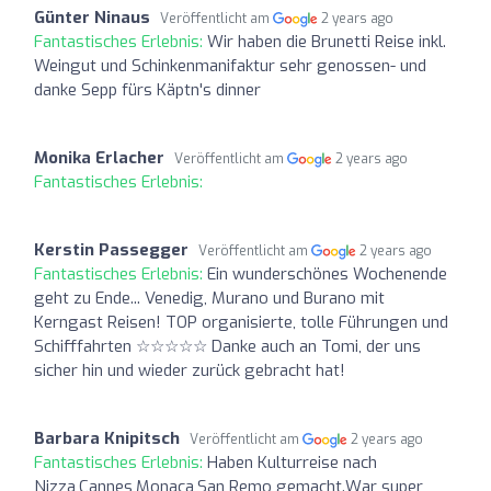
Günter Ninaus
Veröffentlicht am
2 years ago
Fantastisches Erlebnis:
Wir haben die Brunetti Reise inkl.
Weingut und Schinkenmanifaktur sehr genossen- und
danke Sepp fürs Käptn's dinner
Monika Erlacher
Veröffentlicht am
2 years ago
Fantastisches Erlebnis:
Kerstin Passegger
Veröffentlicht am
2 years ago
Fantastisches Erlebnis:
Ein wunderschönes Wochenende
geht zu Ende... Venedig, Murano und Burano mit
Kerngast Reisen! TOP organisierte, tolle Führungen und
Schifffahrten ☆☆☆☆☆ Danke auch an Tomi, der uns
sicher hin und wieder zurück gebracht hat!
Barbara Knipitsch
Veröffentlicht am
2 years ago
Fantastisches Erlebnis:
Haben Kulturreise nach
Nizza,Cannes,Monaca,San Remo gemacht.War super