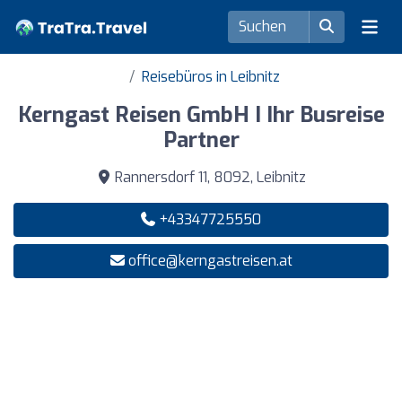
Reisebüros in Leibnitz
Kerngast Reisen GmbH I Ihr Busreise
Partner
Rannersdorf 11, 8092, Leibnitz
+43347725550
office@kerngastreisen.at