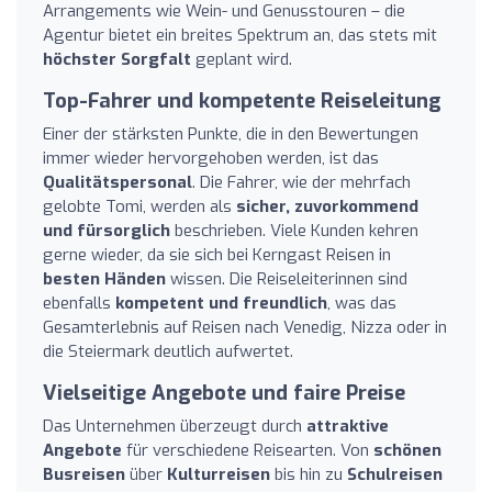
Arrangements wie Wein- und Genusstouren – die
Agentur bietet ein breites Spektrum an, das stets mit
höchster Sorgfalt
geplant wird.
Top-Fahrer und kompetente Reiseleitung
Einer der stärksten Punkte, die in den Bewertungen
immer wieder hervorgehoben werden, ist das
Qualitätspersonal
. Die Fahrer, wie der mehrfach
gelobte Tomi, werden als
sicher, zuvorkommend
und fürsorglich
beschrieben. Viele Kunden kehren
gerne wieder, da sie sich bei Kerngast Reisen in
besten Händen
wissen. Die Reiseleiterinnen sind
ebenfalls
kompetent und freundlich
, was das
Gesamterlebnis auf Reisen nach Venedig, Nizza oder in
die Steiermark deutlich aufwertet.
Vielseitige Angebote und faire Preise
Das Unternehmen überzeugt durch
attraktive
Angebote
für verschiedene Reisearten. Von
schönen
Busreisen
über
Kulturreisen
bis hin zu
Schulreisen