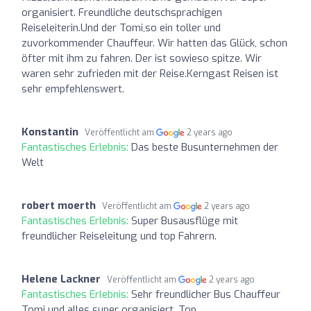
organisiert. Freundliche deutschsprachigen
Reiseleiterin.Und der Tomi,so ein toller und
zuvorkommender Chauffeur. Wir hatten das Glück, schon
öfter mit ihm zu fahren. Der ist sowieso spitze. Wir
waren sehr zufrieden mit der Reise.Kerngast Reisen ist
sehr empfehlenswert.
Konstantin
Veröffentlicht am
2 years ago
Fantastisches Erlebnis:
Das beste Busunternehmen der
Welt
robert moerth
Veröffentlicht am
2 years ago
Fantastisches Erlebnis:
Super Busausflüge mit
freundlicher Reiseleitung und top Fahrern.
Helene Lackner
Veröffentlicht am
2 years ago
Fantastisches Erlebnis:
Sehr freundlicher Bus Chauffeur
Tomi und alles super organisiert. Top