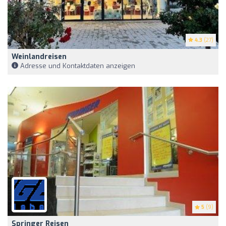
4.3
(27)
Weinlandreisen
Adresse und Kontaktdaten anzeigen
5
(9)
Springer Reisen