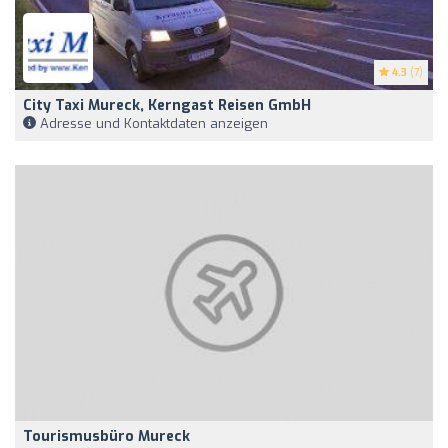
4.3
(7)
City Taxi Mureck, Kerngast Reisen GmbH
Adresse und Kontaktdaten anzeigen
Tourismusbüro Mureck