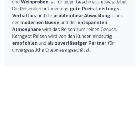
und
Weinproben
ist für jeden Geschmack etwas dabei.
Die Reisenden betonen das
gute Preis-Leistungs-
Verhältnis
und die
problemlose Abwicklung
. Dank
der
modernen Busse
und der
entspannten
Atmosphäre
wird das Reisen zum reinen Genuss.
Kerngast Reisen wird von den Kunden eindeutig
empfohlen
und als
zuverlässiger Partner
für
unvergessliche Erlebnisse geschätzt.