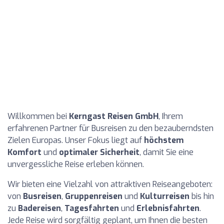
Willkommen bei
Kerngast Reisen GmbH
, Ihrem
erfahrenen Partner für Busreisen zu den bezauberndsten
Zielen Europas. Unser Fokus liegt auf
höchstem
Komfort
und
optimaler Sicherheit
, damit Sie eine
unvergessliche Reise erleben können.
Wir bieten eine Vielzahl von attraktiven Reiseangeboten:
von
Busreisen
,
Gruppenreisen
und
Kulturreisen
bis hin
zu
Badereisen
,
Tagesfahrten
und
Erlebnisfahrten
.
Jede Reise wird sorgfältig geplant, um Ihnen die besten