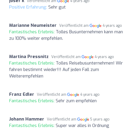
josef k
Veröffentlicht am
4 years ago
Positive Erfahrung:
Sehr gut
Marianne Neumeister
Veröffentlicht am
4 years ago
Fantastisches Erlebnis:
Tolles Busunternehmen kann man
zu 100% weiter empfehlen.
Martina Pressnitz
Veröffentlicht am
4 years ago
Fantastisches Erlebnis:
Tolles Reisebusunternehmen! Wir
fahren bestimmt wieder!!! Auf jeden Fall zum
Weiterempfehlen
Franz Edler
Veröffentlicht am
4 years ago
Fantastisches Erlebnis:
Sehr zum empfehlen
Johann Hammer
Veröffentlicht am
5 years ago
Fantastisches Erlebnis:
Super war alles in Ordnung