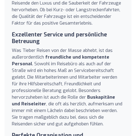
Reisende den Luxus und die Sauberkeit der Fahrzeuge
hervorheben. Ob bei Kurz- oder Langstreckenfahrten,
die Qualität der Fahrzeuge ist ein entscheidender
Faktor für das positive Gesamterlebnis.
Exzellenter Service und persönliche
Betreuung
Was Tieber Reisen von der Masse abhebt, ist das
außerordentlich
freundliche und kompetente
Personal
. Sowohl im Reisebüro als auch auf der
Straße wird ein hohes Maß an Servicebereitschaft
gelebt. Die Mitarbeiterinnen und Mitarbeiter werden
für ihre Hilfsbereitschaft, Freundlichkeit und
professionelle Beratung gelobt. Besonders
hervorzuheben ist auch die Rolle der
Buskapitäne
und Reiseleiter
, die oft als herzlich, aufmerksam und
immer mit einem Lächeln dabei beschrieben werden.
Sie tragen maßgeblich dazu bei, dass sich die
Reisenden sicher und gut aufgehoben fühlen.
Perfekte Organisation und