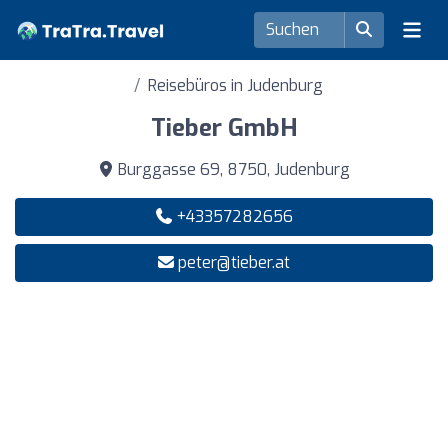
Reisebüros in Judenburg
Tieber GmbH
Burggasse 69, 8750, Judenburg
+43357282656
peter@tieber.at