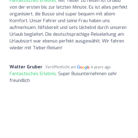
Fantastisches Erlebnis:
Mit Tieber zu reisen ist Urlaub
von der ersten bis zur letzten Minute. Es ist alles perfekt
organisiert, die Busse sind super bequem mit allem
Komfort. Unser Fahrer und seine Frau haben uns
aufmerksam, hilfsbereit und sets lächelnd durch unseren
Urlaub begleitet. Die deutschsprachige Reiseleitung am
Urlaubsort war ebenso perfekt ausgewählt. Wir fahren
wieder mit Tieber-Reisen!
Walter Gruber
Veröffentlicht am
4 years ago
Fantastisches Erlebnis:
Super Busunternehmen sehr
freundlich