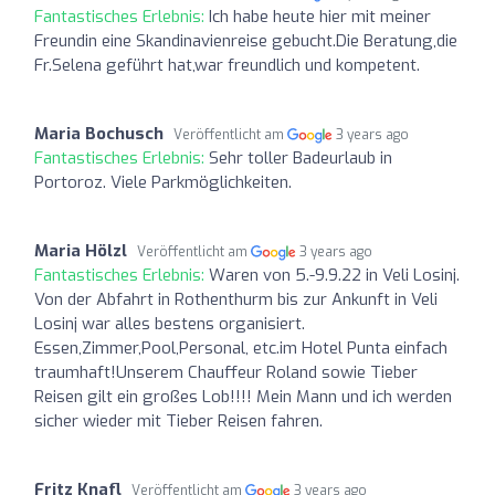
Fantastisches Erlebnis:
Ich habe heute hier mit meiner
Freundin eine Skandinavienreise gebucht.Die Beratung,die
Fr.Selena geführt hat,war freundlich und kompetent.
Maria Bochusch
Veröffentlicht am
3 years ago
Fantastisches Erlebnis:
Sehr toller Badeurlaub in
Portoroz. Viele Parkmöglichkeiten.
Maria Hölzl
Veröffentlicht am
3 years ago
Fantastisches Erlebnis:
Waren von 5.-9.9.22 in Veli Losinj.
Von der Abfahrt in Rothenthurm bis zur Ankunft in Veli
Losinj war alles bestens organisiert.
Essen,Zimmer,Pool,Personal, etc.im Hotel Punta einfach
traumhaft!Unserem Chauffeur Roland sowie Tieber
Reisen gilt ein großes Lob!!!! Mein Mann und ich werden
sicher wieder mit Tieber Reisen fahren.
Fritz Knafl
Veröffentlicht am
3 years ago