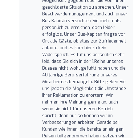
Möglichkeit gegeben über die von Ihnen
geschilderte Situation zu sprechen. Unser
Beschwerdemanagement und auch unser
Bus-Kapitän versuchten Sie mehrmals
persönlich zu erreichen, doch leider
erfolglos. Unser Bus-Kapitän fragte vor
Ort alle Gäste, ob alles zur Zufriedenheit
ablaufe, und es kam hierzu kein
Widerspruch. Es tut uns persönlich sehr
leid, dass Sie sich in der 1.Reihe unseres
Busses nicht wohl gefühlt haben und die
40-jährige Berufserfahrung unseres
Mitarbeiters bemängeln. Bitte geben Sie
uns jedoch die Möglichkeit die Umstände
Ihrer Reklamation zu erörtern. Wir
nehmen Ihre Meinung gerne an, auch
wenn sie nicht für unseren Betrieb
spricht, denn nur so können wir an
Verbesserungen arbeiten. Gerade bei
Kunden wie Ihnen, die bereits an einigen
Reisen teilgenommen haben, setzen wir