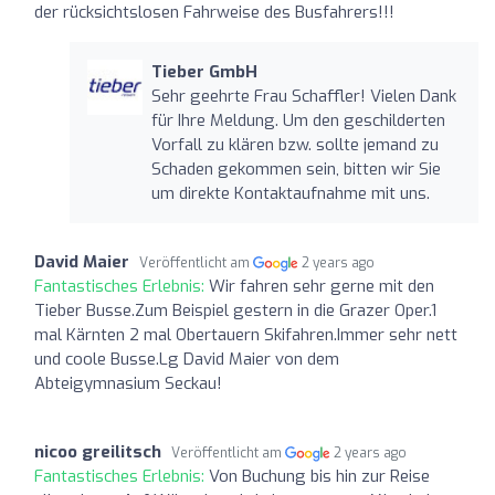
der rücksichtslosen Fahrweise des Busfahrers!!!
Tieber GmbH
Sehr geehrte Frau Schaffler! Vielen Dank
für Ihre Meldung. Um den geschilderten
Vorfall zu klären bzw. sollte jemand zu
Schaden gekommen sein, bitten wir Sie
um direkte Kontaktaufnahme mit uns.
David Maier
Veröffentlicht am
2 years ago
Fantastisches Erlebnis:
Wir fahren sehr gerne mit den
Tieber Busse.Zum Beispiel gestern in die Grazer Oper.1
mal Kärnten 2 mal Obertauern Skifahren.Immer sehr nett
und coole Busse.Lg David Maier von dem
Abteigymnasium Seckau!
nicoo greilitsch
Veröffentlicht am
2 years ago
Fantastisches Erlebnis:
Von Buchung bis hin zur Reise