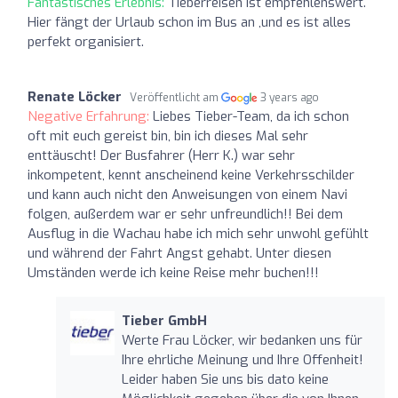
Fantastisches Erlebnis:
Tieberreisen ist empfehlenswert.
Hier fängt der Urlaub schon im Bus an ,und es ist alles
perfekt organisiert.
Renate Löcker
Veröffentlicht am
3 years ago
Negative Erfahrung:
Liebes Tieber-Team, da ich schon
oft mit euch gereist bin, bin ich dieses Mal sehr
enttäuscht! Der Busfahrer (Herr K.) war sehr
inkompetent, kennt anscheinend keine Verkehrsschilder
und kann auch nicht den Anweisungen von einem Navi
folgen, außerdem war er sehr unfreundlich!! Bei dem
Ausflug in die Wachau habe ich mich sehr unwohl gefühlt
und während der Fahrt Angst gehabt. Unter diesen
Umständen werde ich keine Reise mehr buchen!!!
Tieber GmbH
Werte Frau Löcker, wir bedanken uns für
Ihre ehrliche Meinung und Ihre Offenheit!
Leider haben Sie uns bis dato keine