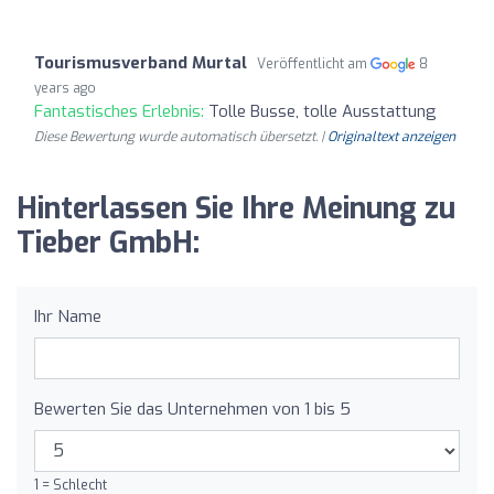
Tourismusverband Murtal
Veröffentlicht am
8
years ago
Fantastisches Erlebnis:
Tolle Busse, tolle Ausstattung
Diese Bewertung wurde automatisch übersetzt. |
Originaltext anzeigen
Hinterlassen Sie Ihre Meinung zu
Tieber GmbH:
Ihr Name
Bewerten Sie das Unternehmen von 1 bis 5
1 = Schlecht