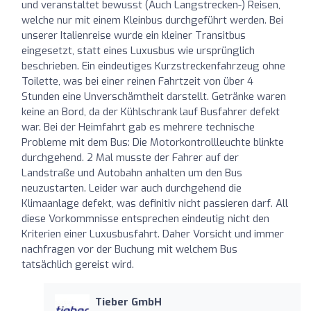
und veranstaltet bewusst (Auch Langstrecken-) Reisen,
welche nur mit einem Kleinbus durchgeführt werden. Bei
unserer Italienreise wurde ein kleiner Transitbus
eingesetzt, statt eines Luxusbus wie ursprünglich
beschrieben. Ein eindeutiges Kurzstreckenfahrzeug ohne
Toilette, was bei einer reinen Fahrtzeit von über 4
Stunden eine Unverschämtheit darstellt. Getränke waren
keine an Bord, da der Kühlschrank lauf Busfahrer defekt
war. Bei der Heimfahrt gab es mehrere technische
Probleme mit dem Bus: Die Motorkontrollleuchte blinkte
durchgehend. 2 Mal musste der Fahrer auf der
Landstraße und Autobahn anhalten um den Bus
neuzustarten. Leider war auch durchgehend die
Klimaanlage defekt, was definitiv nicht passieren darf. All
diese Vorkommnisse entsprechen eindeutig nicht den
Kriterien einer Luxusbusfahrt. Daher Vorsicht und immer
nachfragen vor der Buchung mit welchem Bus
tatsächlich gereist wird.
Tieber GmbH