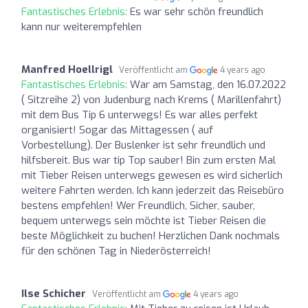
Fantastisches Erlebnis:
Es war sehr schön freundlich
kann nur weiterempfehlen
Manfred Hoellrigl
Veröffentlicht am
4 years ago
Fantastisches Erlebnis:
War am Samstag, den 16.07.2022
( Sitzreihe 2) von Judenburg nach Krems ( Marillenfahrt)
mit dem Bus Tip 6 unterwegs! Es war alles perfekt
organisiert! Sogar das Mittagessen ( auf
Vorbestellung). Der Buslenker ist sehr freundlich und
hilfsbereit. Bus war tip Top sauber! Bin zum ersten Mal
mit Tieber Reisen unterwegs gewesen es wird sicherlich
weitere Fahrten werden. Ich kann jederzeit das Reisebüro
bestens empfehlen! Wer Freundlich, Sicher, sauber,
bequem unterwegs sein möchte ist Tieber Reisen die
beste Möglichkeit zu buchen! Herzlichen Dank nochmals
für den schönen Tag in Niederösterreich!
Ilse Schicher
Veröffentlicht am
4 years ago