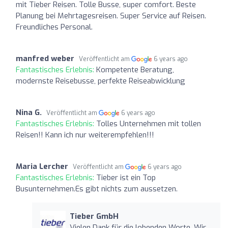
mit Tieber Reisen. Tolle Busse, super comfort. Beste
Planung bei Mehrtagesreisen. Super Service auf Reisen.
Freundliches Personal.
manfred weber
Veröffentlicht am
6 years ago
Fantastisches Erlebnis:
Kompetente Beratung,
modernste Reisebusse, perfekte Reiseabwicklung
Nina G.
Veröffentlicht am
6 years ago
Fantastisches Erlebnis:
Tolles Unternehmen mit tollen
Reisen!! Kann ich nur weiterempfehlen!!!
Maria Lercher
Veröffentlicht am
6 years ago
Fantastisches Erlebnis:
Tieber ist ein Top
Busunternehmen.Es gibt nichts zum aussetzen.
Tieber GmbH
Vielen Dank für die lobenden Worte. Wir