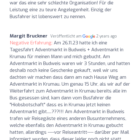
war das eine sehr schlechte Organisation! Für die
Leistung eine zu teure Angelegenheit. Einzig der
Busfahrer ist lobenswert zu nennen.
Margit Bruckner
Veröffentlicht am
2 years ago
Negative Erfahrung:
Am 26.11.23 hatte ich eine
Tagesfahrt Adventmarkt in Budweis + Adventmarkt in
Krumau für meinen Mann und mich gebucht. Am
Adventmarkt in Budweis waren wir 3 Stunden, und hatten
deshalb noch keine Geschenke gekauft, weil wir uns
dachten wir machen dass dann am nach Hause Weg am
Adventmarkt in Krumau. Um genau 15 Uhr, als wir auf der
Weiterfahrt zum Adventmarkt in Krumau bereits alle im
Bus gesessen sind, kam dann vom Busfahrer die
"Hiobsbotschaft" dass es in Krumau jetzt keinen
Adventmarkt gibt.....???!!! Am Adventmarkt in Budweis
trafen wir Reisegäste eines anderen Busunternehmens,
welche ebenfalls den Adventmarkt in Krumau gebucht
hatten, allerdings ----vor Reiseantritt---- darüber per Mail
informiert wurden, dass dieser leider noch nicht statt