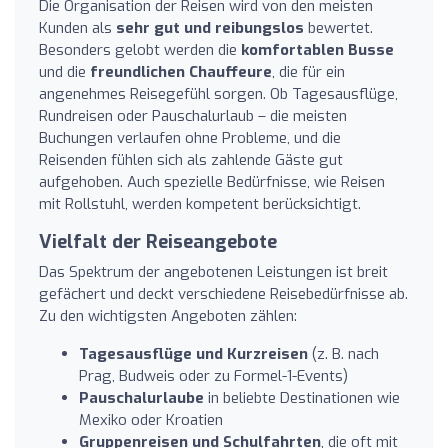
Die Organisation der Reisen wird von den meisten
Kunden als
sehr gut und reibungslos
bewertet.
Besonders gelobt werden die
komfortablen Busse
und die
freundlichen Chauffeure
, die für ein
angenehmes Reisegefühl sorgen. Ob Tagesausflüge,
Rundreisen oder Pauschalurlaub – die meisten
Buchungen verlaufen ohne Probleme, und die
Reisenden fühlen sich als zahlende Gäste gut
aufgehoben. Auch spezielle Bedürfnisse, wie Reisen
mit Rollstuhl, werden kompetent berücksichtigt.
Vielfalt der Reiseangebote
Das Spektrum der angebotenen Leistungen ist breit
gefächert und deckt verschiedene Reisebedürfnisse ab.
Zu den wichtigsten Angeboten zählen:
Tagesausflüge und Kurzreisen
(z. B. nach
Prag, Budweis oder zu Formel-1-Events)
Pauschalurlaube
in beliebte Destinationen wie
Mexiko oder Kroatien
Gruppenreisen und Schulfahrten
, die oft mit