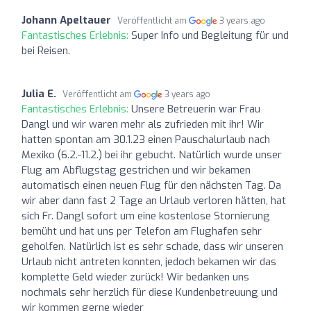
Johann Apeltauer
Veröffentlicht am
3 years ago
Fantastisches Erlebnis:
Super Info und Begleitung für und
bei Reisen.
Julia E.
Veröffentlicht am
3 years ago
Fantastisches Erlebnis:
Unsere Betreuerin war Frau
Dangl und wir waren mehr als zufrieden mit ihr! Wir
hatten spontan am 30.1.23 einen Pauschalurlaub nach
Mexiko (6.2.-11.2.) bei ihr gebucht. Natürlich wurde unser
Flug am Abflugstag gestrichen und wir bekamen
automatisch einen neuen Flug für den nächsten Tag. Da
wir aber dann fast 2 Tage an Urlaub verloren hätten, hat
sich Fr. Dangl sofort um eine kostenlose Stornierung
bemüht und hat uns per Telefon am Flughafen sehr
geholfen. Natürlich ist es sehr schade, dass wir unseren
Urlaub nicht antreten konnten, jedoch bekamen wir das
komplette Geld wieder zurück! Wir bedanken uns
nochmals sehr herzlich für diese Kundenbetreuung und
wir kommen gerne wieder