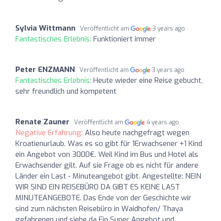
Sylvia Wittmann
Veröffentlicht am
3 years ago
Fantastisches Erlebnis:
Funktioniert immer
Peter ENZMANN
Veröffentlicht am
3 years ago
Fantastisches Erlebnis:
Heute wieder eine Reise gebucht,
sehr freundlich und kompetent
Renate Zauner
Veröffentlicht am
4 years ago
Negative Erfahrung:
Also heute nachgefragt wegen
Kroatienurlaub. Was es so gibt für 1Erwachsener +1 Kind
ein Angebot von 3000€. Weil Kind im Bus und Hotel als
Erwachsender gilt. Auf sie Frage ob es nicht für andere
Länder ein Last - Minuteangebot gibt. Angestellte: NEIN
WIR SIND EIN REISEBÜRO DA GIBT ES KEINE LAST
MINUTEANGEBOTE. Das Ende von der Geschichte wir
sind zum nächsten Reisebüro in Waidhofen/ Thaya
gefahrenen und siehe da Ein Super Angebot und