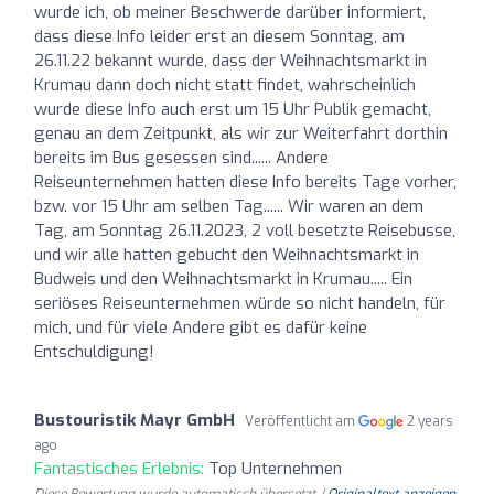
wurde ich, ob meiner Beschwerde darüber informiert,
dass diese Info leider erst an diesem Sonntag, am
26.11.22 bekannt wurde, dass der Weihnachtsmarkt in
Krumau dann doch nicht statt findet, wahrscheinlich
wurde diese Info auch erst um 15 Uhr Publik gemacht,
genau an dem Zeitpunkt, als wir zur Weiterfahrt dorthin
bereits im Bus gesessen sind...... Andere
Reiseunternehmen hatten diese Info bereits Tage vorher,
bzw. vor 15 Uhr am selben Tag...... Wir waren an dem
Tag, am Sonntag 26.11.2023, 2 voll besetzte Reisebusse,
und wir alle hatten gebucht den Weihnachtsmarkt in
Budweis und den Weihnachtsmarkt in Krumau..... Ein
seriöses Reiseunternehmen würde so nicht handeln, für
mich, und für viele Andere gibt es dafür keine
Entschuldigung!
Bustouristik Mayr GmbH
Veröffentlicht am
2 years
ago
Fantastisches Erlebnis:
Top Unternehmen
Diese Bewertung wurde automatisch übersetzt. |
Originaltext anzeigen