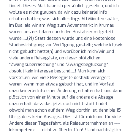
findet. Dieses Mail habe ich persönlich gesehen, und ich
wollte es nicht glauben, da wir dazu keinerlei Info
erhalten hatten; was sich allerdings 60 Minuten später,
im Bus, als wir am Weg zum Adventmarkt in Krumau
waren, uns erst dann durch den Busfahrer mitgeteilt
wurde......(?!) Statt dessen wurde uns eine kostenlose
Stadbesichtigung zur Verfügung gestellt; welche ich/wir
nicht gebucht hatte(n) und worüber ich mich/wir ,und
viele andere Reisegäste, ob dieser plötzlichen
"Zwangsüberraschung" und "Zwangsbeglückung"
absolut kein Interesse bestand.....! Man kann sich
vorstellen, wie viele Reisegäste deshalb verärgert
waren, wenn man etwas gebucht hat, und im Vorfeld
dazu keinerlei Info einer Änderung erhalten hat, und dann
plötzlich von einer Minute auf die andere die Absage
dazu erhält, dass das jetzt doch nicht statt findet,
obwohl man schon auf dem Weg dorthin ist, denn bis 15
Uhr gab es keine Absage... Dies ist für mich und für viele
Andere dieser Tagesfahrt, als Reiseunternehmen an ----
Inkompetenz-----nicht zu übertreffen!!! Und nachträglich