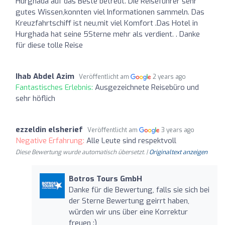
Hurghada auf das Beste betreut. Die Reiseführer sehr
gutes Wissen,konnten viel Informationen sammeln. Das
Kreuzfahrtschiff ist neu,mit viel Komfort .Das Hotel in
Hurghada hat seine 5Sterne mehr als verdient. . Danke
für diese tolle Reise
Ihab Abdel Azim
Veröffentlicht am
2 years ago
Fantastisches Erlebnis:
Ausgezeichnete Reisebüro und
sehr höflich
ezzeldin elsherief
Veröffentlicht am
3 years ago
Negative Erfahrung:
Alle Leute sind respektvoll
Diese Bewertung wurde automatisch übersetzt. |
Originaltext anzeigen
Botros Tours GmbH
Danke für die Bewertung, falls sie sich bei
der Sterne Bewertung geirrt haben,
würden wir uns über eine Korrektur
freuen :)