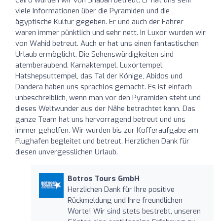
viele Informationen über die Pyramiden und die
ägyptische Kultur gegeben. Er und auch der Fahrer
waren immer pünktlich und sehr nett. In Luxor wurden wir
von Wahid betreut. Auch er hat uns einen fantastischen
Urlaub ermöglicht. Die Sehenswürdigkeiten sind
atemberaubend. Karnaktempel, Luxortempel,
Hatshepsuttempel, das Tal der Könige, Abidos und
Dandera haben uns sprachlos gemacht. Es ist einfach
unbeschreiblich, wenn man vor den Pyramiden steht und
dieses Weltwunder aus der Nähe betrachtet kann. Das
ganze Team hat uns hervorragend betreut und uns
immer geholfen. Wir wurden bis zur Kofferaufgabe am
Flughafen begleitet und betreut. Herzlichen Dank für
diesen unvergesslichen Urlaub.
Botros Tours GmbH
Herzlichen Dank für Ihre positive
Rückmeldung und Ihre freundlichen
Worte! Wir sind stets bestrebt, unseren