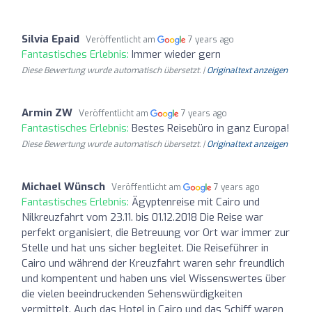
Silvia Epaid
Veröffentlicht am
7 years ago
Fantastisches Erlebnis:
Immer wieder gern
Diese Bewertung wurde automatisch übersetzt. |
Originaltext anzeigen
Armin ZW
Veröffentlicht am
7 years ago
Fantastisches Erlebnis:
Bestes Reisebüro in ganz Europa!
Diese Bewertung wurde automatisch übersetzt. |
Originaltext anzeigen
Michael Wünsch
Veröffentlicht am
7 years ago
Fantastisches Erlebnis:
Ägyptenreise mit Cairo und
Nilkreuzfahrt vom 23.11. bis 01.12.2018 Die Reise war
perfekt organisiert, die Betreuung vor Ort war immer zur
Stelle und hat uns sicher begleitet. Die Reiseführer in
Cairo und während der Kreuzfahrt waren sehr freundlich
und kompentent und haben uns viel Wissenswertes über
die vielen beeindruckenden Sehenswürdigkeiten
vermittelt. Auch das Hotel in Cairo und das Schiff waren