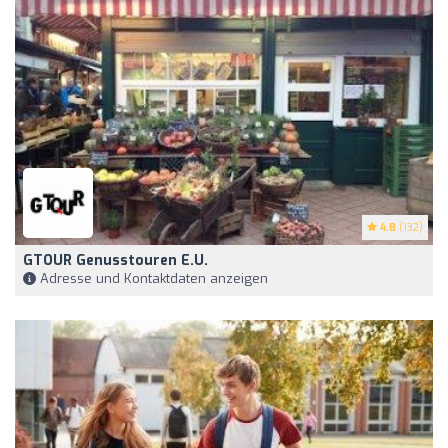
4.8
(132)
GTOUR Genusstouren E.u.
Adresse und Kontaktdaten anzeigen