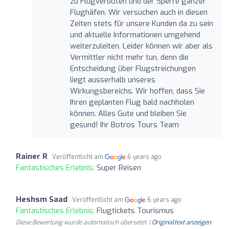
zu Flugverboten und der Sperre ganzer
Flughäfen. Wir versuchen auch in diesen
Zeiten stets für unsere Kunden da zu sein
und aktuelle Informationen umgehend
weiterzuleiten. Leider können wir aber als
Vermittler nicht mehr tun, denn die
Entscheidung über Flugstreichungen
liegt ausserhalb unseres
Wirkungsbereichs. Wir hoffen, dass Sie
Ihren geplanten Flug bald nachholen
können. Alles Gute und bleiben Sie
gesund! Ihr Botros Tours Team
Rainer R
Veröffentlicht am
6 years ago
Fantastisches Erlebnis:
Super Reisen
Heshsm Saad
Veröffentlicht am
6 years ago
Fantastisches Erlebnis:
Flugtickets Tourismus
Diese Bewertung wurde automatisch übersetzt. |
Originaltext anzeigen