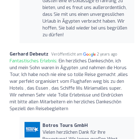
Gästen eine erstklassige Erfahrung zu
bieten, und es freut uns außerordentlich,
dass Sie mit uns einen unvergesslichen
Urlaub in Ägypten verbracht haben. Wir
hoffen, Sie bald wieder bei uns begrüßen
zu dürfen!
Gerhard Debeutz
Veröffentlicht am
2 years ago
Fantastisches Erlebnis:
Ein herzliches Dankeschön, ich
und mein Sohn waren in Ägypten ,und nahmen die Horus
Tour, Ich habe noch nie eine so tolle Reise gemacht ,alles
war perfekt organisiert vom Flughafen weg bis zu den
Hotels , das Essen , das Schiffe Ms Miriamalles super.
Wir nehmen Sehr viele Tolle Erlebnisse und Eindrücken
mit bitte allen Mitarbeitern ein herzliches Dankeschön
Speziell den Reisebegleitern
Botros Tours GmbH
Vielen herzlichen Dank für Ihre
Bewertung! Wir legen großen Wert