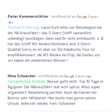
Peter Kammerstätter
Veröffentlicht am
3 years
ago
Positive Erfahrung:
Lasst Euch bitte vor Reisebeginn bei
der Nil-Kreuzfahrt ! das 5 Stern Schiff namentlich
unbedingt bestätigen, dann seid Ihr nicht enttäuscht.. z. B.
hat das Schiff MS Medea höchstens eine 3-Stern-
Qualität.Sorry, es ist aber so. Die Kalabscha Tour ist
empfehlenswert, die MS Medea ein Flop, die Guides vor
ort haben ein unheimliches Wissen !
Nina Schuecker
Veröffentlicht am
3 years ago
Fantastisches Erlebnis:
Besser geht nicht. Top 10 Tage in
Ägypten. Die Nilkreuzfahrt war echt spitze. Alles super
organisiert. Reiseleitung perfekt. Auch die Damen bei
Botros sehr hilfsbereit. Hier bucht man gerne seinen
Urlaub. Jederzeit wieder. Fam. Schuecker