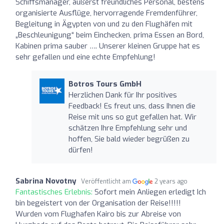
Schiffsmanager, äußerst freundliches Personal, bestens
organisierte Ausflüge, hervorragende Fremdenführer,
Begleitung in Ägypten von und zu den Flughäfen mit
„Beschleunigung“ beim Einchecken, prima Essen an Bord,
Kabinen prima sauber …. Unserer kleinen Gruppe hat es
sehr gefallen und eine echte Empfehlung!
Botros Tours GmbH
Herzlichen Dank für Ihr positives
Feedback! Es freut uns, dass Ihnen die
Reise mit uns so gut gefallen hat. Wir
schätzen Ihre Empfehlung sehr und
hoffen, Sie bald wieder begrüßen zu
dürfen!
Sabrina Novotny
Veröffentlicht am
2 years ago
Fantastisches Erlebnis:
Sofort mein Anliegen erledigt Ich
bin begeistert von der Organisation der Reise!!!!!
Wurden vom Flughafen Kairo bis zur Abreise von