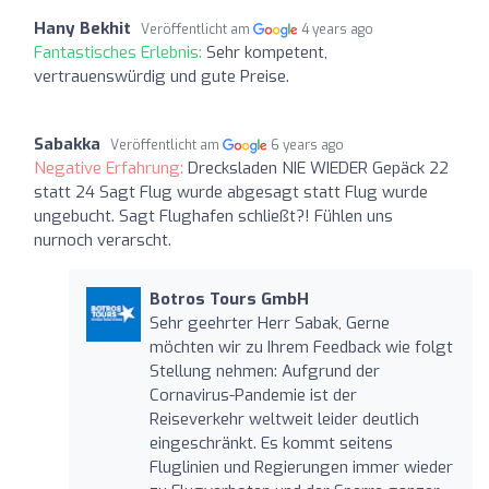
Hany Bekhit
Veröffentlicht am
4 years ago
Fantastisches Erlebnis:
Sehr kompetent,
vertrauenswürdig und gute Preise.
Sabakka
Veröffentlicht am
6 years ago
Negative Erfahrung:
Drecksladen NIE WIEDER Gepäck 22
statt 24 Sagt Flug wurde abgesagt statt Flug wurde
ungebucht. Sagt Flughafen schließt?! Fühlen uns
nurnoch verarscht.
Botros Tours GmbH
Sehr geehrter Herr Sabak, Gerne
möchten wir zu Ihrem Feedback wie folgt
Stellung nehmen: Aufgrund der
Cornavirus-Pandemie ist der
Reiseverkehr weltweit leider deutlich
eingeschränkt. Es kommt seitens
Fluglinien und Regierungen immer wieder