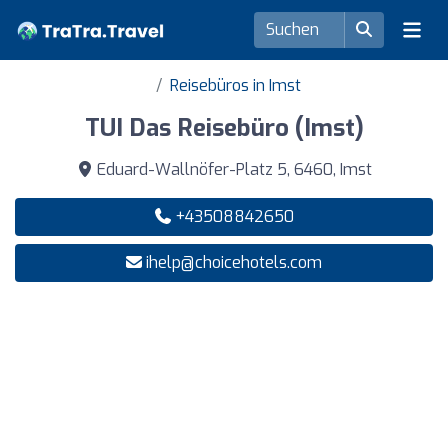
Reisebüros in Imst
TUI Das Reisebüro (Imst)
Eduard-Wallnöfer-Platz 5, 6460, Imst
+43508842650
ihelp@choicehotels.com