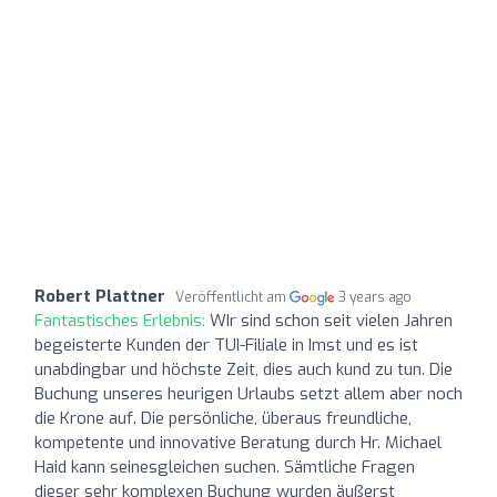
Robert Plattner
Veröffentlicht am
3 years ago
Fantastisches Erlebnis:
WIr sind schon seit vielen Jahren
begeisterte Kunden der TUI-Filiale in Imst und es ist
unabdingbar und höchste Zeit, dies auch kund zu tun. Die
Buchung unseres heurigen Urlaubs setzt allem aber noch
die Krone auf. Die persönliche, überaus freundliche,
kompetente und innovative Beratung durch Hr. Michael
Haid kann seinesgleichen suchen. Sämtliche Fragen
dieser sehr komplexen Buchung wurden äußerst