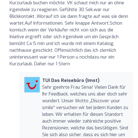
Kurzurlaub buchen möchte. VK schaut mich nur an ohne
irgendwie zu reagieren. Gefühlte 30 Sek.war nur
Blickkontakt .Worauf ich sie dann fragte auf was sie denn
wartet.Auf Informationen. Sehr knappe Antwort.Schon
komisch wenn der Verkäufer nicht von sich aus die
Iniative ergreift oder sich irgendwie um ein Gespräch
bemüht Ca 5 min und ich wurde mit einem Katalog
nachhause geschickt. Offensichtlich das ich ziemlich
uninteressant war-nur 1 Person u nochdazu nur ein
Kurzurlaub. Daher nur 1 Stern
TUI Das Reisebüro (Imst)
Sehr geehrte Frau Sima! Vielen Dank für
Ihr Feedback, welches uns aber doch sehr
wundert. Unser Motto „Discover your
smile“ versuchen wir bei jedem Kunden zu
leben. Wir erhalten für diesen Standort
auch immer wieder zahlreiche positive
Rezensionen, welche das bestätigen. Sind
Sie sich also sicher, dass es sich hier um