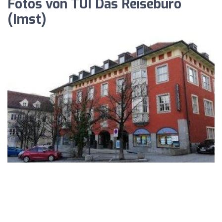
Fotos von TUI Das Reisebüro
(Imst)