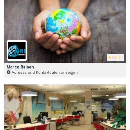
4.8
(21)
Marco Reisen
Adresse und Kontaktdaten anzeigen