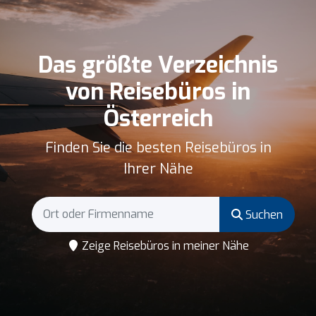
Das größte Verzeichnis
von Reisebüros in
Österreich
Finden Sie die besten Reisebüros in
Ihrer Nähe
Suchen
Zeige Reisebüros in meiner Nähe