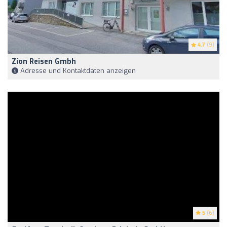
4.7
(9)
Zion Reisen Gmbh
Adresse und Kontaktdaten anzeigen
5
(6)