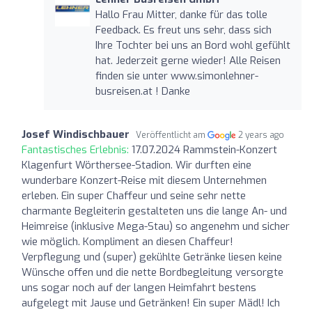
Hallo Frau Mitter, danke für das tolle
Feedback. Es freut uns sehr, dass sich
Ihre Tochter bei uns an Bord wohl gefühlt
hat. Jederzeit gerne wieder! Alle Reisen
finden sie unter www.simonlehner-
busreisen.at ! Danke
Josef Windischbauer
Veröffentlicht am
2 years ago
Fantastisches Erlebnis:
17.07.2024 Rammstein-Konzert
Klagenfurt Wörthersee-Stadion. Wir durften eine
wunderbare Konzert-Reise mit diesem Unternehmen
erleben. Ein super Chaffeur und seine sehr nette
charmante Begleiterin gestalteten uns die lange An- und
Heimreise (inklusive Mega-Stau) so angenehm und sicher
wie möglich. Kompliment an diesen Chaffeur!
Verpflegung und (super) gekühlte Getränke liesen keine
Wünsche offen und die nette Bordbegleitung versorgte
uns sogar noch auf der langen Heimfahrt bestens
aufgelegt mit Jause und Getränken! Ein super Mädl! Ich