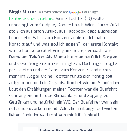
Birgit Mitter
Veröffentlicht am
1 year ago
Fantastisches Erlebnis:
Meine Tochter (19) wollte
unbedingt zum Coldplay Konzert nach Wien. Durch Zufall
stoß ich auf einen Artikel auf Facebook, dass Busreisen
Lehner eine Fahrt zum Konzert anbietet. Ich nahm
Kontakt auf und was soll ich sagen? -der erste Kontakt
war schon so positiv! Eine ganz nette, sympathische
Dame am Telefon. Als Mama hat man natürlich Sorgen
und diese Sorge nahm sie mir gleich. Buchung erfolgte
per Telefon und der Fahrt zum Konzert stand nichts
mehr im Wege! Meine Tochter fühlte sich richtig toll
aufgehoben und die Organisation lief wie am Schnürchen.
Laut den Erzählungen meiner Tochter war die Busfahrt
sehr angenehm! Tolle Klimaanlage und Zugang zu
Getränken und natürlich ein WC. Der Busfahrer war sehr
nett und zuvorkommend! Alles lief reibungslos! -vielen
lieben Dank! Ihr seid top! Von mir 100 Punkte!!
Lehner Busreisen GmbH