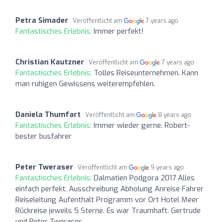
Petra Simader
Veröffentlicht am
7 years ago
Fantastisches Erlebnis:
Immer perfekt!
Christian Kautzner
Veröffentlicht am
7 years ago
Fantastisches Erlebnis:
Tolles Reiseunternehmen. Kann
man ruhigen Gewissens weiterempfehlen.
Daniela Thumfart
Veröffentlicht am
8 years ago
Fantastisches Erlebnis:
Immer wieder gerne. Robert-
bester busfahrer
Peter Tweraser
Veröffentlicht am
9 years ago
Fantastisches Erlebnis:
Dalmatien Podgora 2017 Alles
einfach perfekt. Ausschreibung Abholung Anreise Fahrer
Reiseleitung Aufenthalt Programm vor Ort Hotel Meer
Rückreise jeweils 5 Sterne. Es war Traumhaft. Gertrude
und Peter Tweraser