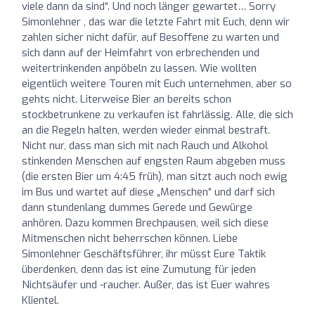
viele dann da sind“. Und noch länger gewartet… Sorry
Simonlehner , das war die letzte Fahrt mit Euch, denn wir
zahlen sicher nicht dafür, auf Besoffene zu warten und
sich dann auf der Heimfahrt von erbrechenden und
weitertrinkenden anpöbeln zu lassen. Wie wollten
eigentlich weitere Touren mit Euch unternehmen, aber so
gehts nicht. Literweise Bier an bereits schon
stockbetrunkene zu verkaufen ist fahrlässig. Alle, die sich
an die Regeln halten, werden wieder einmal bestraft.
Nicht nur, dass man sich mit nach Rauch und Alkohol
stinkenden Menschen auf engsten Raum abgeben muss
(die ersten Bier um 4:45 früh), man sitzt auch noch ewig
im Bus und wartet auf diese „Menschen“ und darf sich
dann stundenlang dummes Gerede und Gewürge
anhören. Dazu kommen Brechpausen, weil sich diese
Mitmenschen nicht beherrschen können. Liebe
Simonlehner Geschäftsführer, ihr müsst Eure Taktik
überdenken, denn das ist eine Zumutung für jeden
Nichtsäufer und -raucher. Außer, das ist Euer wahres
Klientel.