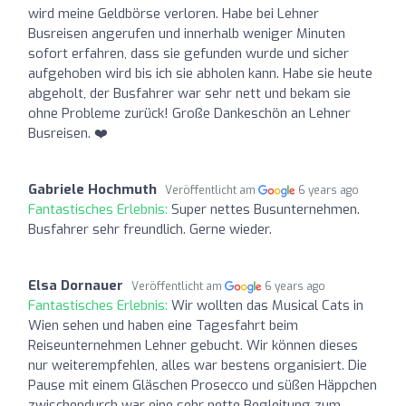
wird meine Geldbörse verloren. Habe bei Lehner
Busreisen angerufen und innerhalb weniger Minuten
sofort erfahren, dass sie gefunden wurde und sicher
aufgehoben wird bis ich sie abholen kann. Habe sie heute
abgeholt, der Busfahrer war sehr nett und bekam sie
ohne Probleme zurück! Große Dankeschön an Lehner
Busreisen. ❤️
Gabriele Hochmuth
Veröffentlicht am
6 years ago
Fantastisches Erlebnis:
Super nettes Busunternehmen.
Busfahrer sehr freundlich. Gerne wieder.
Elsa Dornauer
Veröffentlicht am
6 years ago
Fantastisches Erlebnis:
Wir wollten das Musical Cats in
Wien sehen und haben eine Tagesfahrt beim
Reiseunternehmen Lehner gebucht. Wir können dieses
nur weiterempfehlen, alles war bestens organisiert. Die
Pause mit einem Gläschen Prosecco und süßen Häppchen
zwischendurch war eine sehr nette Begleitung zum