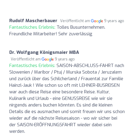
Rudolf Mascherbauer
Veröffentlicht am
9 years ago
Fantastisches Erlebnis:
Tolles Busunternehmen.
Freundliche Mitarbeiter! Sehr zuverlässig
Dr. Wolfgang Königsmaier MBA
Veröffentlicht am
9 years ago
Fantastisches Erlebnis:
SAISON-ABSCHLUSS-FAHRT nach
Slowenien / Maribor / Ptuj / Murska Sobota / Jeruzalem
und zurück über das Schilcherland / Frauental zur Familie
Hainzl-Jauk ! Wie schon so oft mit LEHNER-BUSREISEN
war auch diese Reise eine besondere Reise. Kultur,
Kulinarik und Urlaub - eine GENUSSREISE wie wir sie
nirgends anders buchen könnten. Es sind die kleinen
Details die es ausmachen und somit freuen wir uns schon
wieder auf die nächste Reisesaison - wo wir sicher bei
der SAISON-ERÖFFNUNGSFAHRT wieder dabei sein
werden.