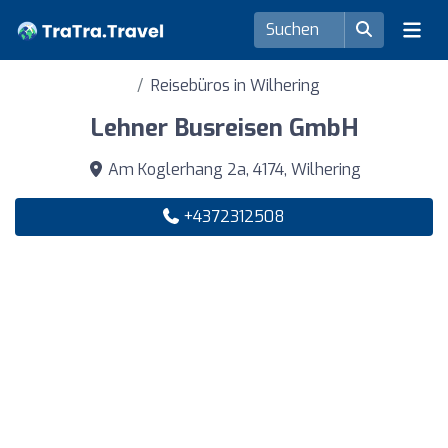
Reisebüros in Wilhering
Lehner Busreisen GmbH
Am Koglerhang 2a, 4174, Wilhering
+4372312508