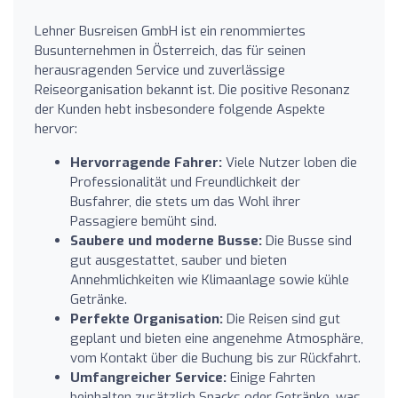
Lehner Busreisen GmbH ist ein renommiertes
Busunternehmen in Österreich, das für seinen
herausragenden Service und zuverlässige
Reiseorganisation bekannt ist. Die positive Resonanz
der Kunden hebt insbesondere folgende Aspekte
hervor:
Hervorragende Fahrer:
Viele Nutzer loben die
Professionalität und Freundlichkeit der
Busfahrer, die stets um das Wohl ihrer
Passagiere bemüht sind.
Saubere und moderne Busse:
Die Busse sind
gut ausgestattet, sauber und bieten
Annehmlichkeiten wie Klimaanlage sowie kühle
Getränke.
Perfekte Organisation:
Die Reisen sind gut
geplant und bieten eine angenehme Atmosphäre,
vom Kontakt über die Buchung bis zur Rückfahrt.
Umfangreicher Service:
Einige Fahrten
beinhalten zusätzlich Snacks oder Getränke, was