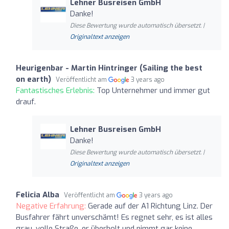
Lehner Busreisen GmbH
Danke!
Diese Bewertung wurde automatisch übersetzt. |
Originaltext anzeigen
Heurigenbar - Martin Hintringer (Sailing the best
on earth)
Veröffentlicht am
3 years ago
Fantastisches Erlebnis:
Top Unternehmer und immer gut
drauf.
Lehner Busreisen GmbH
Danke!
Diese Bewertung wurde automatisch übersetzt. |
Originaltext anzeigen
Felicia Alba
Veröffentlicht am
3 years ago
Negative Erfahrung:
Gerade auf der A1 Richtung Linz. Der
Busfahrer fährt unverschämt! Es regnet sehr, es ist alles
grau, volle Straße, er überholt und nimmt gar keine