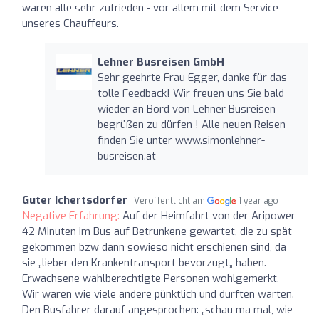
waren alle sehr zufrieden - vor allem mit dem Service
unseres Chauffeurs.
Lehner Busreisen GmbH
Sehr geehrte Frau Egger, danke für das
tolle Feedback! Wir freuen uns Sie bald
wieder an Bord von Lehner Busreisen
begrüßen zu dürfen ! Alle neuen Reisen
finden Sie unter www.simonlehner-
busreisen.at
Guter Ichertsdorfer
Veröffentlicht am
1 year ago
Negative Erfahrung:
Auf der Heimfahrt von der Aripower
42 Minuten im Bus auf Betrunkene gewartet, die zu spät
gekommen bzw dann sowieso nicht erschienen sind, da
sie „lieber den Krankentransport bevorzugt„ haben.
Erwachsene wahlberechtigte Personen wohlgemerkt.
Wir waren wie viele andere pünktlich und durften warten.
Den Busfahrer darauf angesprochen: „schau ma mal, wie