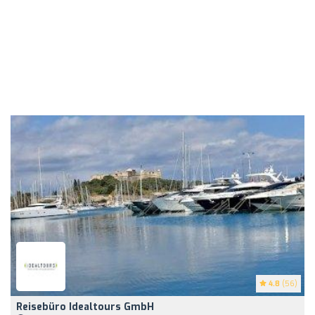
4.8
(56)
Reisebüro Idealtours GmbH