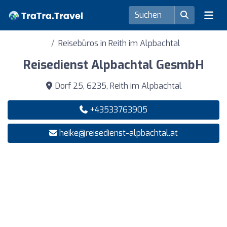
Reisebüros in Reith im Alpbachtal
Reisedienst Alpbachtal GesmbH
Dorf 25, 6235, Reith im Alpbachtal
+43533763905
heike@reisedienst-alpbachtal.at