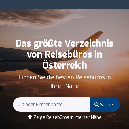
Das größte Verzeichnis
von Reisebüros in
Österreich
Finden Sie die besten Reisebüros in
Ihrer Nähe
Suchen
Zeige Reisebüros in meiner Nähe