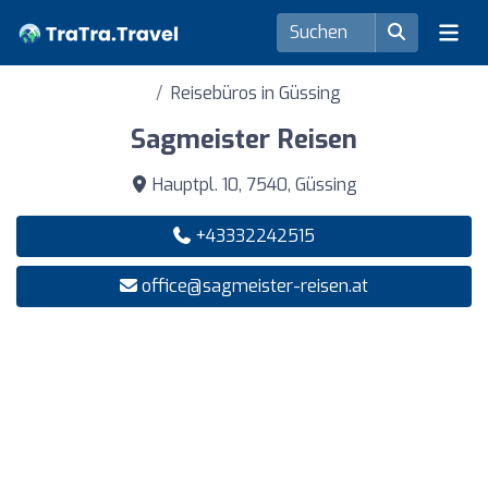
Reisebüros in Güssing
Sagmeister Reisen
Hauptpl. 10, 7540, Güssing
+43332242515
office@sagmeister-reisen.at